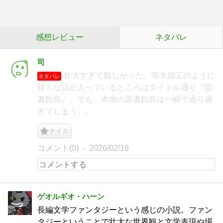
感想レビュー
ネタバレ
司
壮大すぎて難しかった。寄木細工のように
ネタバレ
様々な話が入っているところはタイトル通り『図
書館島』。でも、本物の図書館島は一瞬で通り過
ぎてしまう。。
ナイス
コメント(0)
2026/02/16
ゲオルギオ・ハーン
長編文学ファンタジーという感じの小説。ファン
タジーということで壮大な世界観と文学表現や場