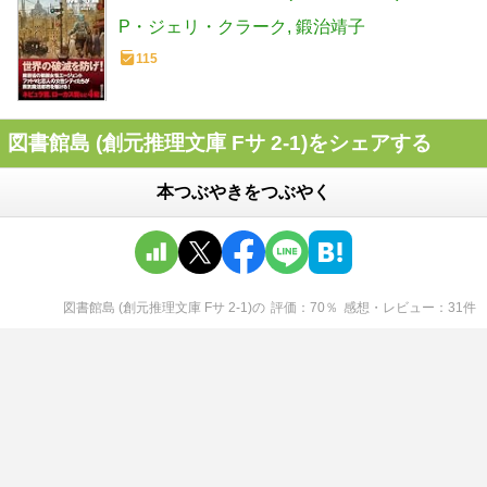
P・ジェリ・クラーク
鍛治靖子
115
図書館島 (創元推理文庫 Fサ 2-1)をシェアする
本つぶやきをつぶやく
図書館島 (創元推理文庫 Fサ 2-1)
の
評価
70
％
感想・レビュー
31
件