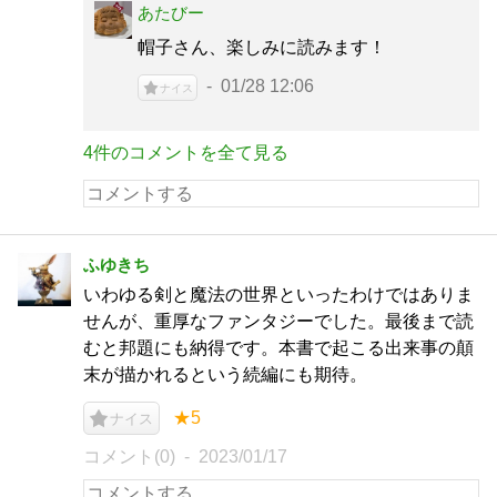
あたびー
帽子さん、楽しみに読みます！
01/28 12:06
ナイス
4件のコメントを全て見る
ふゆきち
いわゆる剣と魔法の世界といったわけではありま
せんが、重厚なファンタジーでした。最後まで読
むと邦題にも納得です。本書で起こる出来事の顛
末が描かれるという続編にも期待。
★5
ナイス
コメント(0)
2023/01/17