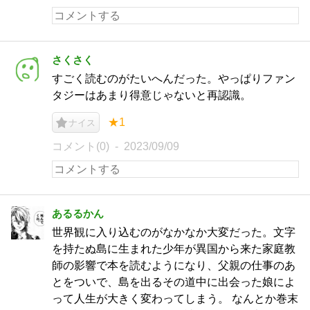
さくさく
すごく読むのがたいへんだった。やっぱりファン
タジーはあまり得意じゃないと再認識。
★1
ナイス
コメント(0)
2023/09/09
あるるかん
世界観に入り込むのがなかなか大変だった。文字
を持たぬ島に生まれた少年が異国から来た家庭教
師の影響で本を読むようになり、父親の仕事のあ
とをついで、島を出るその道中に出会った娘によ
って人生が大きく変わってしまう。 なんとか巻末