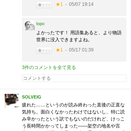
★1
05/07 19:14
ナイス
topo
よかったです！ 用語集あると、より物語
世界に没入できますよね。
★1
05/17 01:39
ナイス
3件のコメントを全て見る
SOLVEIG
疲れた……というのが読み終わった直後の正直な
気持ち。面白くなかったわけではないし、特に読
み辛かったという訳でもないのだけれど、けっこ
う長時間かかってしまった――架空の地名や言