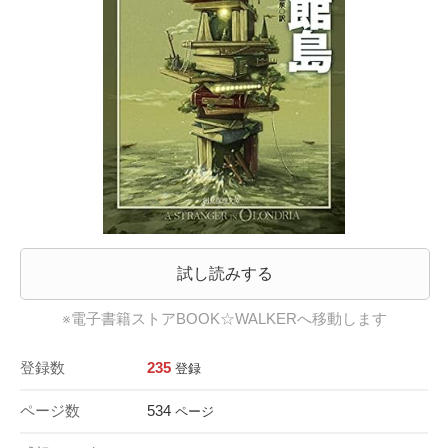
試し読みする
※電子書籍ストアBOOK☆WALKERへ移動します
登録数
235
登録
ページ数
534
ページ