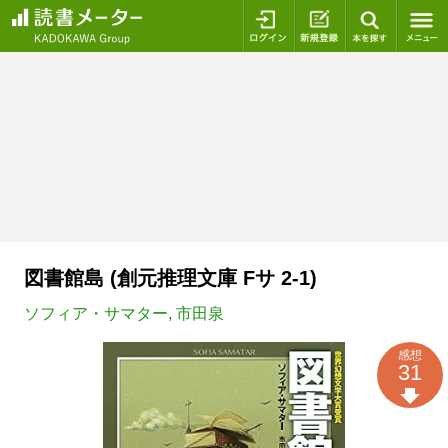
ログイン
新規登録
本を探
図書館島 (創元推理文庫 Fサ 2-1)
ソフィア・サマター
,
市田泉
感想
31