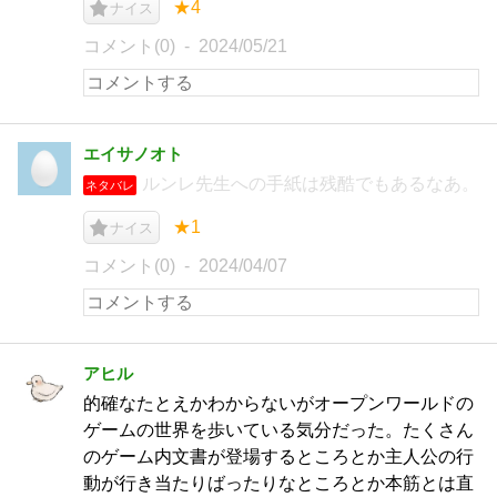
★4
ナイス
コメント(0)
2024/05/21
エイサノオト
ルンレ先生への手紙は残酷でもあるなあ。
ネタバレ
★1
ナイス
コメント(0)
2024/04/07
アヒル
的確なたとえかわからないがオープンワールドの
ゲームの世界を歩いている気分だった。たくさん
のゲーム内文書が登場するところとか主人公の行
動が行き当たりばったりなところとか本筋とは直