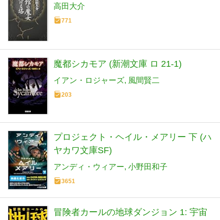
高田大介
771
魔都シカモア (新潮文庫 ロ 21-1)
イアン・ロジャーズ
風間賢二
203
プロジェクト・ヘイル・メアリー 下 (ハ
ヤカワ文庫SF)
アンディ・ウィアー
小野田和子
3651
冒険者カールの地球ダンジョン 1: 宇宙