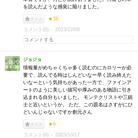
を読んだような感覚に陥りました。
★36
ナイス
コメント(0)
2023/12/08
ジョジョ
情報量がめちゃくちゃ多く読むのにカロリーが必
要で、読んでる時はしんどいなー早く読み終えた
いなーという気持ちがあった一方で、ファインア
ートのように美しい描写や厚みのある物語に引き
込まれる自分もいました。 モンテクリストや三銃
士と近いというか。 ただ、この題名はさすがにひ
どいんじゃないですか創元さん
★6
ナイス
コメント(0)
2023/10/17