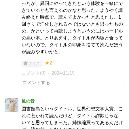
ったが、異国にやってきたという体験を一緒にで
きているとも言えるのかなと思った。ようやく読
み終えた時点で、読んでよかったと思えたし、1
回きりで消化しきれる本ではないとも思ったもの
の、かといって再読しようというのにはハードル
の高い本。とりあえず、タイトルが内容と合って
いないので、タイトルの印象を捨てて読んだほう
が読みやすいかと。
★2
ナイス
コメント(0)
2024/11/19
風の音
図書館島というタイトル、世界幻想文学大賞。こ
れに惹かれて読んだけど…タイトル詐欺じゃな
い？と思ってしまった。姉妹編買ってあるんだけ