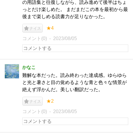
の用語集と往復しながら、読み進めて後半はちょ
っとだけ楽しめた。 まだまだこの本を最初から最
後まで楽しめる読書力が足りなかった。
★4
ナイス
コメント(0)
2023/08/05
かなこ
難解な本だった。読み終わった達成感。ゆらゆら
と光と暑さと目の覚めるような青と色々な情景が
絶えず浮かんだ。美しい翻訳だった。
★2
ナイス
コメント(0)
2023/08/05