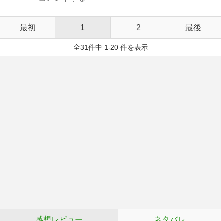
最初
1
2
最後
全31件中 1-20 件を表示
感想レビュー
ネタバレ