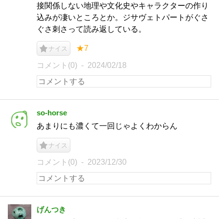
接関係しない地理や文化史やキャラクターの作り
込みが凄いところとか。ジサヴェトパートがぐさ
ぐさ刺さって読み返している。
★7
ナイス
コメント(0)
2024/02/18
so-horse
あまりにも濃くて一回じゃよくわからん
ナイス
コメント(0)
2023/12/30
げんつき