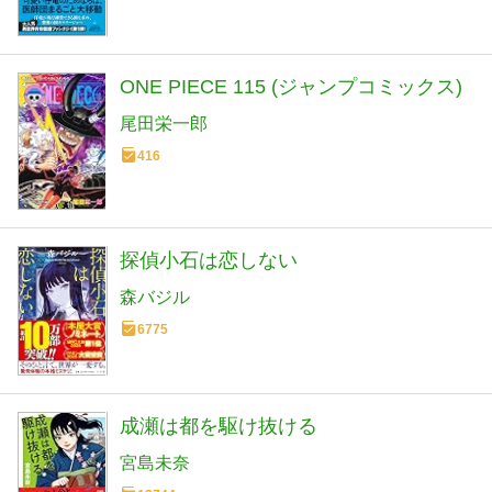
ONE PIECE 115 (ジャンプコミックス)
尾田栄一郎
416
探偵小石は恋しない
森バジル
6775
成瀬は都を駆け抜ける
宮島未奈