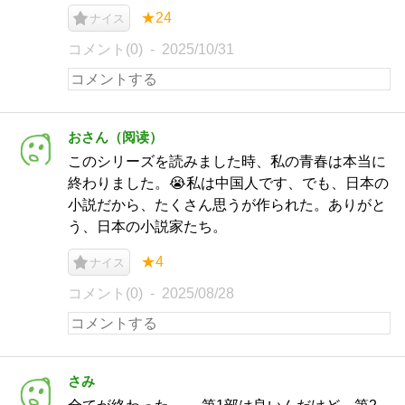
★24
ナイス
コメント(0)
2025/10/31
おさん（阅读）
このシリーズを読みました時、私の青春は本当に
終わりました。😭私は中国人です、でも、日本の
小説だから、たくさん思うが作られた。ありがと
う、日本の小説家たち。
★4
ナイス
コメント(0)
2025/08/28
さみ