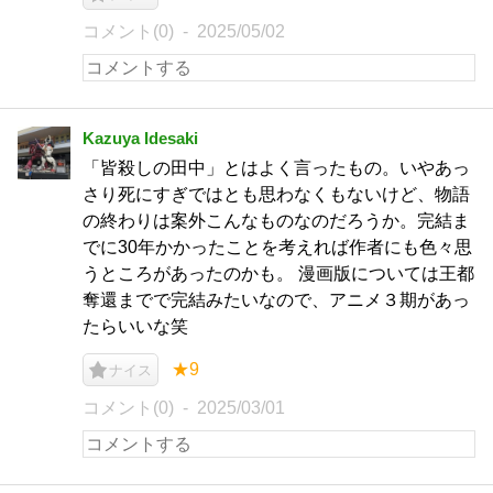
コメント(0)
2025/05/02
Kazuya Idesaki
「皆殺しの田中」とはよく言ったもの。いやあっ
さり死にすぎではとも思わなくもないけど、物語
の終わりは案外こんなものなのだろうか。完結ま
でに30年かかったことを考えれば作者にも色々思
うところがあったのかも。 漫画版については王都
奪還までで完結みたいなので、アニメ３期があっ
たらいいな笑
★9
ナイス
コメント(0)
2025/03/01