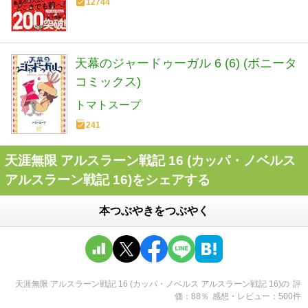
12744
天幕のジャードゥーガル 6 (6) (ボニータ
コミックス)
トマトスープ
241
天涯無限 アルスラーン戦記 16 (カッパ・ノベルス
アルスラーン戦記 16)をシェアする
本つぶやきをつぶやく
天涯無限 アルスラーン戦記 16 (カッパ・ノベルス アルスラーン戦記 16)
の
評
価
88
％
感想・レビュー
500
件