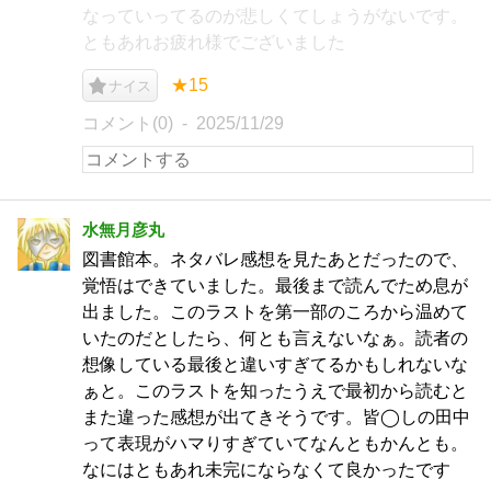
なっていってるのが悲しくてしょうがないです。
ともあれお疲れ様でございました
★15
ナイス
コメント(0)
2025/11/29
水無月彦丸
図書館本。ネタバレ感想を見たあとだったので、
覚悟はできていました。最後まで読んでため息が
出ました。このラストを第一部のころから温めて
いたのだとしたら、何とも言えないなぁ。読者の
想像している最後と違いすぎてるかもしれないな
ぁと。このラストを知ったうえで最初から読むと
また違った感想が出てきそうです。皆◯しの田中
って表現がハマりすぎていてなんともかんとも。
なにはともあれ未完にならなくて良かったです