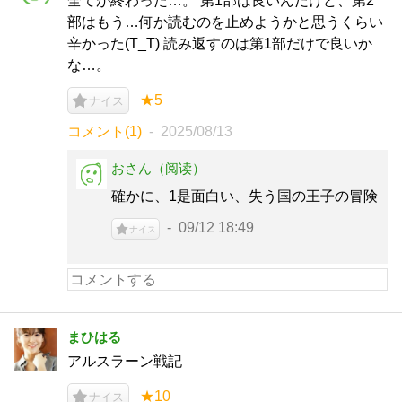
全てが終わった…。 第1部は良いんだけど、第2
部はもう…何か読むのを止めようかと思うくらい
辛かった(T_T) 読み返すのは第1部だけで良いか
な…。
★5
ナイス
コメント(1)
2025/08/13
おさん（阅读）
確かに、1是面白い、失う国の王子の冒険
09/12 18:49
ナイス
まひはる
アルスラーン戦記
★10
ナイス