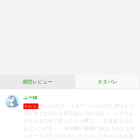
感想レビュー
ネタバレ
ふーゆ
ついに読了。イルテリシュが少し好きにな
ネタバレ
ってきてたのに２杯目飲んでからは…。レイラも
どうなるのかと思ったら一瞬で…。孔雀姫とはな
んだったのか…。 結局銀の腕輪の娘は３人ともタ
ハミーネの子ではなかったとは。ヒルメスも紆余