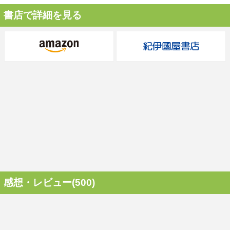
書店で詳細を見る
感想・レビュー(500)