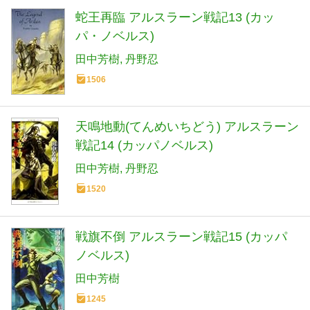
蛇王再臨 アルスラーン戦記13 (カッ
パ・ノベルス)
田中芳樹
丹野忍
1506
天鳴地動(てんめいちどう) アルスラーン
戦記14 (カッパノベルス)
田中芳樹
丹野忍
1520
戦旗不倒 アルスラーン戦記15 (カッパ
ノベルス)
田中芳樹
1245