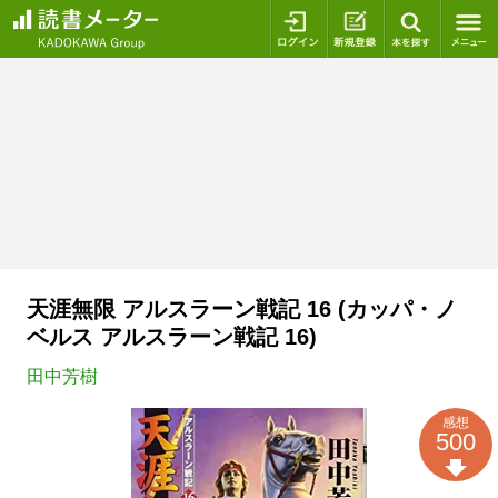
ログイン
新規登録
本を探
天涯無限 アルスラーン戦記 16 (カッパ・ノ
ベルス アルスラーン戦記 16)
田中芳樹
感想
500