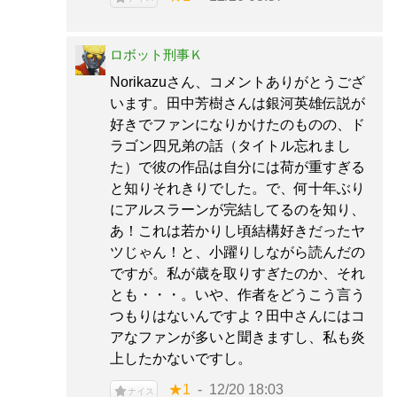
ロボット刑事Ｋ
Norikazuさん、コメントありがとうござ
います。田中芳樹さんは銀河英雄伝説が
好きでファンになりかけたのものの、ド
ラゴン四兄弟の話（タイトル忘れまし
た）で彼の作品は自分には荷が重すぎる
と知りそれきりでした。で、何十年ぶり
にアルスラーンが完結してるのを知り、
あ！これは若かりし頃結構好きだったヤ
ツじゃん！と、小躍りしながら読んだの
ですが。私が歳を取りすぎたのか、それ
とも・・・。いや、作者をどうこう言う
つもりはないんですよ？田中さんにはコ
アなファンが多いと聞きますし、私も炎
上したかないですし。
★1
12/20 18:03
ナイス