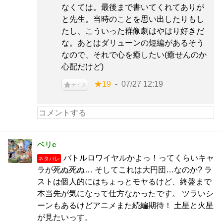
なくては。最後まで書いてくれてありが
と先生。当時のことを思い出したりもし
たし、こういった群像劇はやはり好きだ
な。あとはダリューンの短編があるそう
なので、それで心を癒したい(癒せんのか
心配だけど)
★19
07/27 12:19
ナイス
ベリc
バトルロワイヤルかよっ！ってくらいキャ
ネタバレ
ラが死ぬ死ぬ… そしてこれは大円団…なのか? ラ
ストは個人的にはちょっとモヤるけど、終盤まで
本当先が気になって仕方なかったです。 ツラいシ
ーンもあるけどアニメまた続編期待！ 土星と火星
が見たいっす。