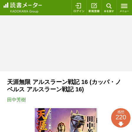
ログイン
新規登録
本を探
天涯無限 アルスラーン戦記 16 (カッパ・ノ
ベルス アルスラーン戦記 16)
田中芳樹
感想
220