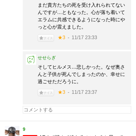
まだ貴方たちの死を受け入れられてない
んですが…ともなった。心が落ち着いて
エラムに共感できるようになった時にや
っと心が震えました。
★3
11/17 23:33
ナイス
せせらぎ
そしてヒルメス…悲しかった。なぜ奥さ
んと子供が死んでしまったのか、幸せに
過ごせただろうに。
★3
11/17 23:37
ナイス
9