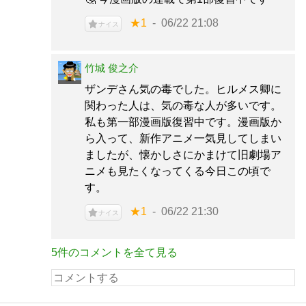
★1
06/22 21:08
ナイス
竹城 俊之介
ザンデさん気の毒でした。ヒルメス卿に
関わった人は、気の毒な人が多いです。
私も第一部漫画版復習中です。漫画版か
ら入って、新作アニメ一気見してしまい
ましたが、懐かしさにかまけて旧劇場ア
ニメも見たくなってくる今日この頃で
す。
★1
06/22 21:30
ナイス
5件のコメントを全て見る