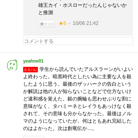
雄王カイ・ホスローだったんじゃないか
と推測
★6
10/06 21:42
ナイス
yeahne01
学生から読んでいたアルスラーンがいよい
ネタバレ
よ終わった。暗黒時代としたい為に主要な人を殺
したように思う。最後のザッハークの告白という
か解説は他の人が知らないことなどで仕方ないけ
ど違和感を覚えた。銀の腕輪も思わせぶりな割に
意味がなく、タハミーネとレイラもあっけなく殺
されて、その意味も分からなかった。最後はノル
マのようになっていたが、何はともあれ完結した
のはよかった。次は創竜伝か…。