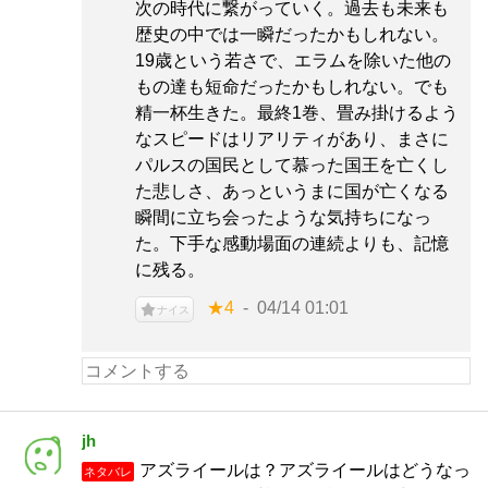
次の時代に繋がっていく。過去も未来も
歴史の中では一瞬だったかもしれない。
19歳という若さで、エラムを除いた他の
もの達も短命だったかもしれない。でも
精一杯生きた。最終1巻、畳み掛けるよう
なスピードはリアリティがあり、まさに
パルスの国民として慕った国王を亡くし
た悲しさ、あっというまに国が亡くなる
瞬間に立ち会ったような気持ちになっ
た。下手な感動場面の連続よりも、記憶
に残る。
★4
04/14 01:01
ナイス
jh
アズライールは？アズライールはどうなっ
ネタバレ