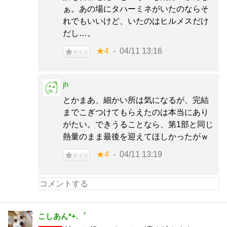
ぁ。あの場にタハーミネがいたのならそ
れでもいいけど、いたのはヒルメスだけ
だし…。
★4
04/11 13:16
ナイス
jh
とかまあ、細かい所は気になるが、完結
までこぎつけてもらえたのは本当にあり
がたい。できうることなら、第1部と同じ
熱量のまま最後を迎えてほしかったがｗ
★4
04/11 13:19
ナイス
こしあん*+.゜