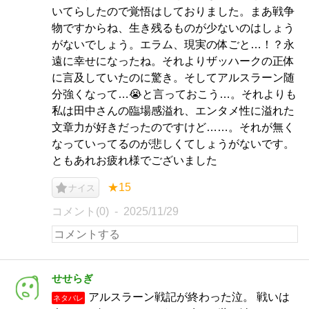
いてらしたので覚悟はしておりました。まあ戦争
物ですからね、生き残るものが少ないのはしょう
がないでしょう。エラム、現実の体ごと…！？永
遠に幸せになったね。それよりザッハークの正体
に言及していたのに驚き。そしてアルスラーン随
分強くなって…😭と言っておこう…。それよりも
私は田中さんの臨場感溢れ、エンタメ性に溢れた
文章力が好きだったのですけど……。それが無く
なっていってるのが悲しくてしょうがないです。
ともあれお疲れ様でございました
★15
ナイス
コメント(0)
2025/11/29
せせらぎ
アルスラーン戦記が終わった泣。 戦いは
ネタバレ