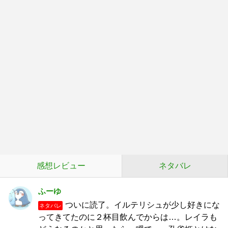
感想レビュー
ネタバレ
ふーゆ
ついに読了。イルテリシュが少し好きにな
ネタバレ
ってきてたのに２杯目飲んでからは…。レイラも