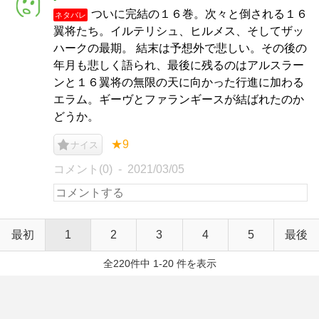
ついに完結の１６巻。次々と倒される１６
ネタバレ
翼将たち。イルテリシュ、ヒルメス、そしてザッ
ハークの最期。 結末は予想外で悲しい。その後の
年月も悲しく語られ、最後に残るのはアルスラー
ンと１６翼将の無限の天に向かった行進に加わる
エラム。ギーヴとファランギースが結ばれたのか
どうか。
★9
ナイス
コメント(0)
2021/03/05
最初
1
2
3
4
5
最後
全220件中 1-20 件を表示