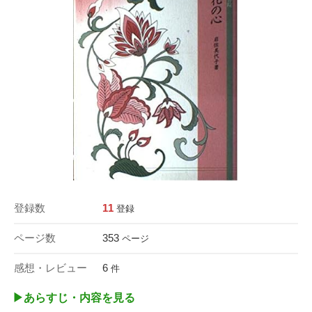
登録数
11
登録
ページ数
353
ページ
感想・レビュー
6
件
▶︎あらすじ・内容を見る