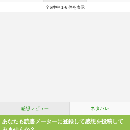
全6件中 1-6 件を表示
感想レビュー
ネタバレ
あなたも読書メーターに登録して感想を投稿して
みませんか？