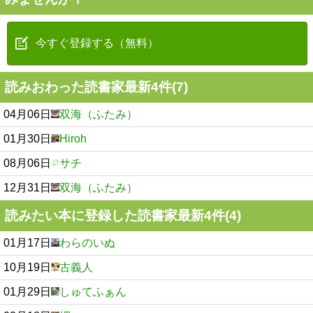
今すぐ登録する（無料）
読みおわった読書家最新4件(7)
04月06日
双海（ふたみ）
01月30日
Hiroh
08月06日
サチ
12月31日
双海（ふたみ）
読みたい本に登録した読書家最新4件(4)
01月17日
わらのいぬ
10月19日
古義人
01月29日
しゅてふぁん