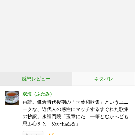
感想レビュー
ネタバレ
双海（ふたみ）
再読。鎌倉時代後期の「玉葉和歌集」というユニ
ークな、近代人の感性にマッチするすぐれた歌集
の抄訳。永福門院「玉章にたゞ一筆とむかへども
思ふ心をとゞめかねぬる」