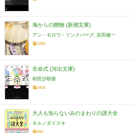
海からの贈物 (新潮文庫)
アン・モロウ・リンドバーグ
吉田健一
1859
生命式 (河出文庫)
村田沙耶香
2418
大人も知らないみのまわりの謎大全
ネルノダイスキ
852