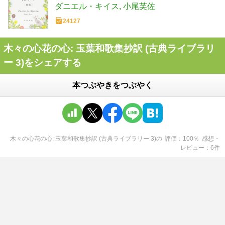
ダニエル・キイス
小尾芙佐
24127
木々の心花の心: 玉葉和歌集抄訳 (古典ライブラリ
ー 3)をシェアする
本つぶやきをつぶやく
木々の心花の心: 玉葉和歌集抄訳 (古典ライブラリー 3)
の
評価
100
％
感想・
レビュー
6
件