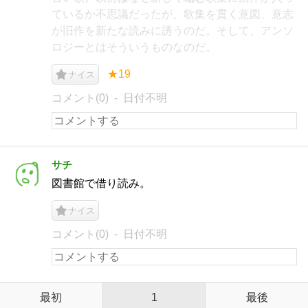
ているか不思議だったが、歌集を貫く意図、意志
が旧作を新たな読みに誘うのだ。そして、アンソ
ロジーとはそういうものなのだ。
★19
ナイス
コメント(0)
日付不明
サチ
図書館で借り読み。
ナイス
コメント(0)
日付不明
最初
1
最後