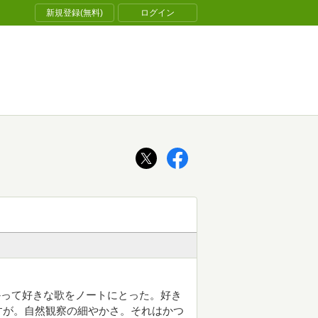
新規登録(無料)
ログイン
かって好きな歌をノートにとった。好き
すが。自然観察の細やかさ。それはかつ