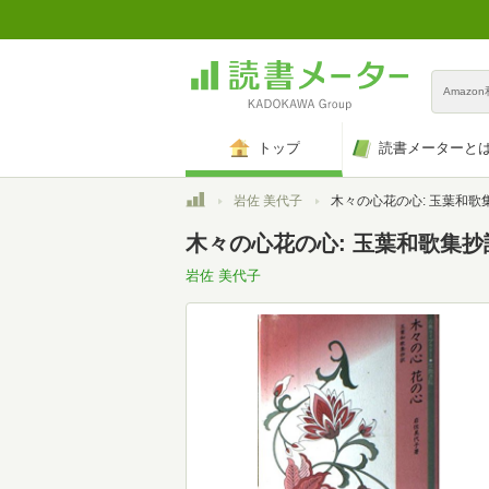
Amazo
トップ
読書メーターと
トップ
岩佐 美代子
木々の心花の心: 玉葉和歌集抄訳 (古典ラ
木々の心花の心: 玉葉和歌集抄訳
岩佐 美代子