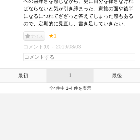
への歯痒さを感じながら、更に自分を律さなけれ
ばならないと気が引き締まった。家族の面や後半
になるにつれてざざっと答えてしまった感もある
ので、定期的に見直し、書き足していきたい。
★1
ナイス
コメント(0)
2019/08/03
最初
1
最後
全4件中 1-4 件を表示