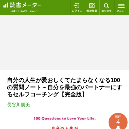
ログイン
新規登録
本を探
自分の人生が愛おしくてたまらなくなる100
の質問ノート～自分を最強のパートナーにす
るセルフコーチング【完全版】
長谷川朋美
感想
4