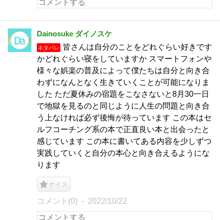
Dainosuke ダイノスケ
皆さんは自分のことをどれぐらい好きです
ネタバレ
かどれぐらい寝をしていますか スマートフォンや
様々な娯楽の普及によって僕たちは自分と向き合
わずになんとなく生きていくことが可能になりま
した ただ夏休みの宿題をこなさないと8月30一日
で地獄を見るのと同じように人生の問題と向き合
う上なければ必ず後悔が待っています この本はセ
ルフコーチング系の本で正直良い本と出会ったと
感じています この本に書いてある内容を少しずつ
実践していくと自分の本心と向き合えるようにな
ります
ナイス
コメント(0)
2022/10/22