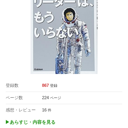
登録数
867
登録
ページ数
224
ページ
感想・レビュー
16
件
▶︎あらすじ・内容を見る