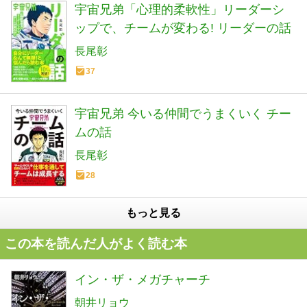
宇宙兄弟「心理的柔軟性」リーダーシ
ップで、チームが変わる! リーダーの話
長尾彰
37
宇宙兄弟 今いる仲間でうまくいく チー
ムの話
長尾彰
28
もっと見る
この本を読んだ人がよく読む本
イン・ザ・メガチャーチ
朝井リョウ