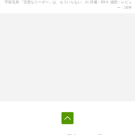
宇宙兄弟 「完璧なリーダー」は、もういらない。
の
評価
69
％
感想・レビュ
ー
16
件