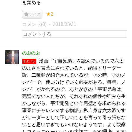
を集める
★2
ナイス
コメント(0)
2018/03/31
のぶのぶ
漫画「宇宙兄弟」を読んでいるので六太
ネタバレ
のよさを言葉にされていると、納得すリーダー
論。二種類が紹介されているが、その時、そのメ
ンバーで、使い分けていく必要がある。毎年、メ
ンバーがかわるので。あとがきの「宇宙兄弟は、
完璧でない人たちが、それぞれの個性や強みを生
かしながら、宇宙開発という完璧さを求められる
事業にチャレンジする物語」私自身は六太派です
がリーダーとして正しいことを言って引っ張らな
いとと思いすぎてもいけないようです。よく観察
しコミュニケーションを大切に、want思考、why