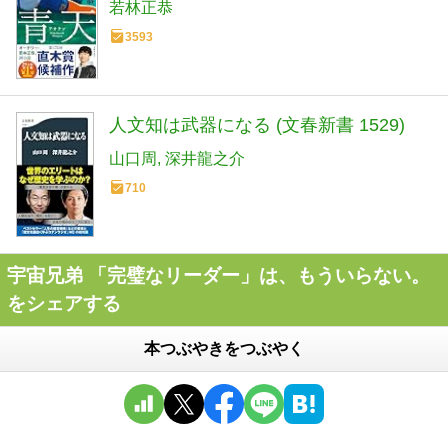
若林正恭
3593
人文知は武器になる (文春新書 1529)
山口周
深井龍之介
710
宇宙兄弟 「完璧なリーダー」は、もういらない。
をシェアする
本つぶやきをつぶやく