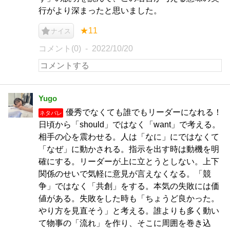
行がより深まったと思いました。
★11
ナイス
コメント(0)
2022/10/20
Yugo
優秀でなくても誰でもリーダーになれる！
ネタバレ
日頃から「should」ではなく「want」で考える。
相手の心を震わせる。人は「なに」にではなくて
「なぜ」に動かされる。指示を出す時は動機を明
確にする。リーダーが上に立とうとしない。上下
関係のせいで気軽に意見が言えなくなる。「競
争」ではなく「共創」をする。本気の失敗には価
値がある。失敗をした時も「ちょうど良かった。
やり方を見直そう」と考える。誰よりも多く動い
て物事の「流れ」を作り、そこに周囲を巻き込