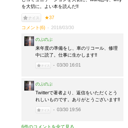
を大切に。よい本を読んだ‼
★37
ナイス
コメント(6)
2018/03/30
のぶのぶ
来年度の準備をし、車のリコール、修理
中に読了。仕事に生かします‼
03/30 16:01
ナイス
のぶのぶ
Twitterで著者より、返信をいただくとう
れしいものです。ありがとうございます‼
03/30 19:56
ナイス
6件のコメントを全て見る