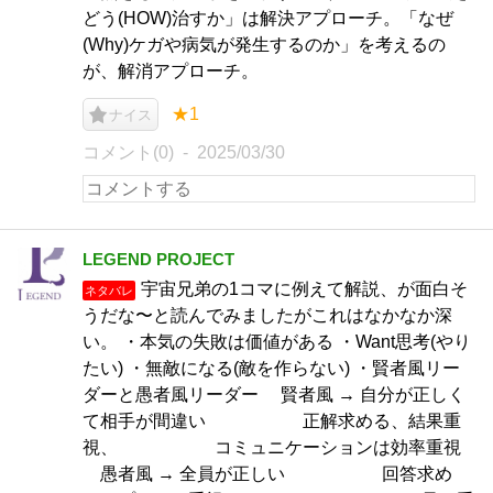
どう(HOW)治すか」は解決アプローチ。「なぜ
(Why)ケガや病気が発生するのか」を考えるの
が、解消アプローチ。
★1
ナイス
コメント(0)
2025/03/30
LEGEND PROJECT
宇宙兄弟の1コマに例えて解説、が面白そ
ネタバレ
うだな〜と読んでみましたがこれはなかなか深
い。 ・本気の失敗は価値がある ・Want思考(やり
たい) ・無敵になる(敵を作らない) ・賢者風リー
ダーと愚者風リーダー 賢者風 → 自分が正しく
て相手が間違い 正解求める、結果重
視、 コミュニケーションは効率重視
愚者風 → 全員が正しい 回答求め