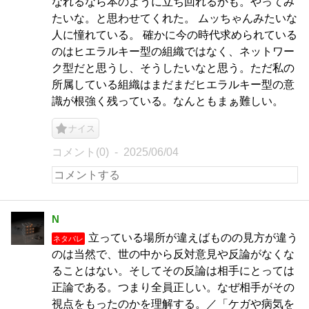
なれるなら本のように立ち回れるかも。やってみ
たいな。と思わせてくれた。 ムッちゃんみたいな
人に憧れている。 確かに今の時代求められている
のはヒエラルキー型の組織ではなく、ネットワー
ク型だと思うし、そうしたいなと思う。ただ私の
所属している組織はまだまだヒエラルキー型の意
識が根強く残っている。なんともまぁ難しい。
ナイス
コメント(0)
2025/06/04
N
立っている場所が違えばものの見方が違う
ネタバレ
のは当然で、世の中から反対意見や反論がなくな
ることはない。そしてその反論は相手にとっては
正論である。つまり全員正しい。なぜ相手がその
視点をもったのかを理解する。／「ケガや病気を