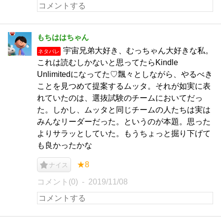
もちははちゃん
宇宙兄弟大好き、むっちゃん大好きな私。
ネタバレ
これは読むしかないと思ってたらKindle
Unlimitedになってた♡飄々としながら、やるべき
ことを見つめて提案するムッタ。それが如実に表
れていたのは、選抜試験のチームにおいてだっ
た。しかし、ムッタと同じチームの人たちは実は
みんなリーダーだった。というのが本題。思った
よりサラッとしていた。もうちょっと掘り下げて
も良かったかな
★8
ナイス
コメント(0)
2019/11/08