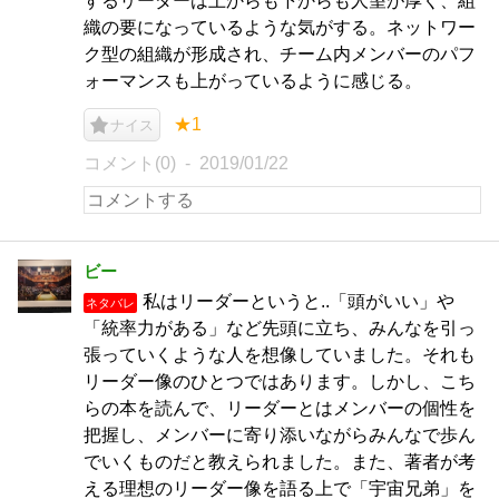
するリーダーは上からも下からも人望が厚く、組
織の要になっているような気がする。ネットワー
ク型の組織が形成され、チーム内メンバーのパフ
ォーマンスも上がっているように感じる。
★1
ナイス
コメント(0)
2019/01/22
ビー
私はリーダーというと..「頭がいい」や
ネタバレ
「統率力がある」など先頭に立ち、みんなを引っ
張っていくような人を想像していました。それも
リーダー像のひとつではあります。しかし、こち
らの本を読んで、リーダーとはメンバーの個性を
把握し、メンバーに寄り添いながらみんなで歩ん
でいくものだと教えられました。また、著者が考
える理想のリーダー像を語る上で「宇宙兄弟」を