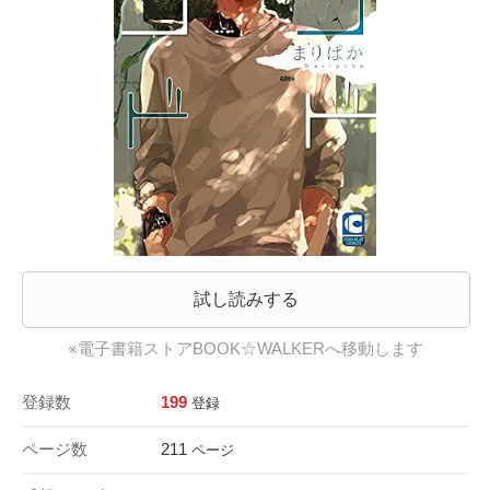
試し読みする
※電子書籍ストアBOOK☆WALKERへ移動します
登録数
199
登録
ページ数
211
ページ