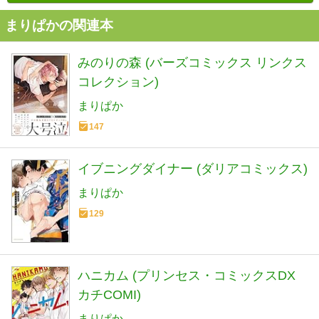
まりぱかの関連本
みのりの森 (バーズコミックス リンクス
コレクション)
まりぱか
147
イブニングダイナー (ダリアコミックス)
まりぱか
129
ハニカム (プリンセス・コミックスDX
カチCOMI)
まりぱか