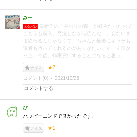
みー
最新作の「みのりの森」が好みだったので
ネタバレ
こちらも購入。号泣しながら読んだ…。切ないま
ま終わるんじゃなくて、ちゃんと最後にキャラも
読者も救ってくれるのがありがたい。すごく良か
った。今後、作家買いすることになると思う。
★7
ナイス
コメント(0)
2021/10/26
び
ハッピーエンドで良かったです。
★1
ナイス