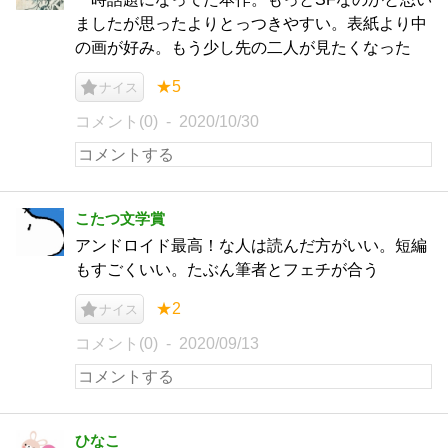
ましたが思ったよりとっつきやすい。表紙より中
の画が好み。もう少し先の二人が見たくなった
★5
ナイス
コメント(0)
2020/10/30
こたつ文学賞
アンドロイド最高！な人は読んだ方がいい。短編
もすごくいい。たぶん筆者とフェチが合う
★2
ナイス
コメント(0)
2020/09/13
ひなこ