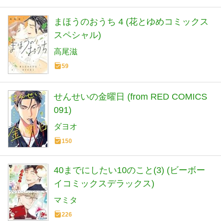
まほうのおうち 4 (花とゆめコミックス
スペシャル)
高尾滋
59
せんせいの金曜日 (from RED COMICS
091)
ダヨオ
150
40までにしたい10のこと(3) (ビーボー
イコミックスデラックス)
マミタ
226