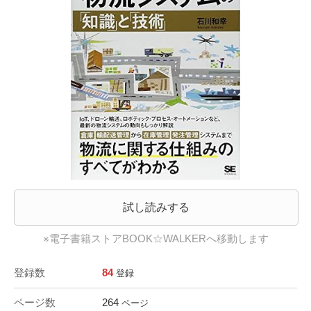
試し読みする
※電子書籍ストアBOOK☆WALKERへ移動します
登録数
84
登録
ページ数
264
ページ