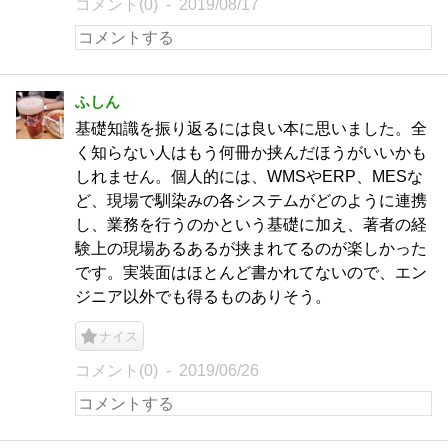
コメント(0)
2019/08/17
ふしん
基礎知識を振り返るには良い本に思いました。全
く知らない人はもう何冊か挟んだほうがいいかも
しれません。個人的には、WMSやERP、MESな
ど、現場で馴染みの各システムがどのように連携
し、業務を行うのかという基礎に加え、著者の経
験上の現場あるあるが挟まれてるのが楽しかった
です。実装面はほとんど書かれてないので、エン
ジニア以外でも得るものありそう。
ナイス
コメント(0)
2019/06/26