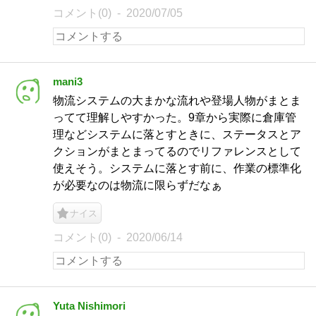
コメント(0)
2020/07/05
mani3
物流システムの大まかな流れや登場人物がまとま
ってて理解しやすかった。9章から実際に倉庫管
理などシステムに落とすときに、ステータスとア
クションがまとまってるのでリファレンスとして
使えそう。システムに落とす前に、作業の標準化
が必要なのは物流に限らずだなぁ
ナイス
コメント(0)
2020/06/14
Yuta Nishimori