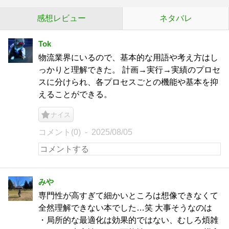
感想レビュー
ネタバレ
Tok
物流業界にいるので、基本的な用語や考え方はし
っかりと理解できた。 計画→実行→実績のプロセ
スに分けられ、各プロセスごとの機能や基本を抑
えることができる。
ナイス
コメント(0)
2025/08/05
みや
専門性が高すぎて細かいところは想像できなくて
全然理解できない本でした…笑 大事そうなのは
・局所的な最適化は効果的ではない、むしろ煩雑