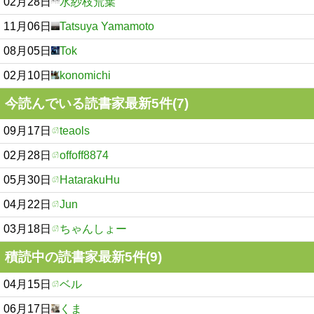
02月28日
水紗枝荒葉
11月06日
Tatsuya Yamamoto
08月05日
Tok
02月10日
konomichi
今読んでいる読書家最新5件(7)
09月17日
teaols
02月28日
offoff8874
05月30日
HatarakuHu
04月22日
Jun
03月18日
ちゃんしょー
積読中の読書家最新5件(9)
04月15日
ベル
06月17日
くま