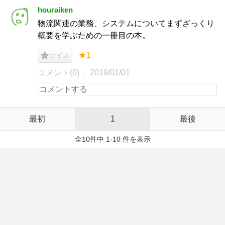
houraiken
物流関連の業務、システムについてまずざっくり
概要を学ぶための一冊目の本。
★1
ナイス
コメント(0)
2019/01/01
最初
1
最後
全10件中 1-10 件を表示