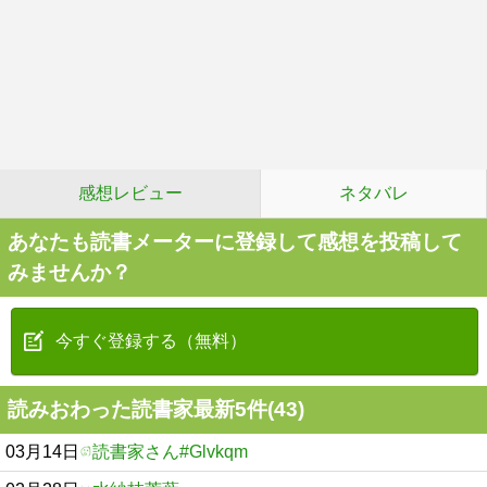
感想レビュー
ネタバレ
あなたも読書メーターに登録して感想を投稿して
みませんか？
今すぐ登録する（無料）
読みおわった読書家最新5件(43)
03月14日
読書家さん#Glvkqm