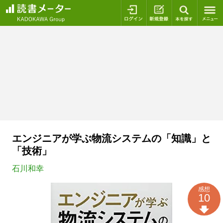
ログイン
新規登録
本を探
エンジニアが学ぶ物流システムの「知識」と
「技術」
石川和幸
感想
10