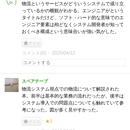
物流というサービスがどういうシステムで成り立
っているかの概観がわかる。エンジニアがという
タイトルだけど、ソフト・ハード的な意味でのエ
ンジニア要素は殆どなくシステム開発者が知って
おくべき構成という意味合いが強い気がした。
ナイス
コメント(0)
2020/04/12
スペアテープ
物流システム視点での物流について解説された
本。前半は基本的な業務の流れだったが、後半は
システム導入での問題点についても触れていて参
考になった。図が多く見やすかった。
★1
ナイス