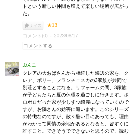
トという新しい仲間も増えて楽しい場所が広がっ
た。
★13
ナイス
コメント(0)
2023/08/17
ぶんこ
クレアの大おばさんから相続した海辺の家を、ク
レア、ポリー、フランチェスカの3家族が共同で
別荘とすることになる。リフォームの間、3家族
が子どもたちと夏の休暇を過ごしに行きます。ボ
ロボロだった家が少しずつ綺麗になっていくので
すが、お隣さんの妨害に遭います。このシリーズ
の特徴なのですが、散々酷い目にあっても、理由
がわかって同情の余地があるとなると、皆すぐに
許すこと。できそうでできないと思うので、読む