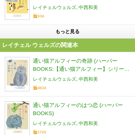
レイチェルウェルズ
中西和美
534
もっと見る
レイチェル ウェルズの関連本
通い猫アルフィーの奇跡 (ハーパー
BOOKS:【通い猫アルフィー】シリーズ
第1弾)
レイチェルウェルズ
中西和美
4634
通い猫アルフィーのはつ恋 (ハーパー
BOOKS)
レイチェルウェルズ
中西和美
1725