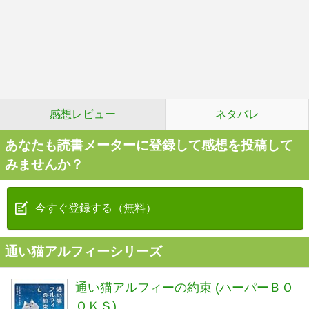
感想レビュー
ネタバレ
あなたも読書メーターに登録して感想を投稿して
みませんか？
今すぐ登録する（無料）
通い猫アルフィーシリーズ
通い猫アルフィーの約束 (ハーパーＢＯ
ＯＫＳ)