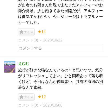
が曲者のお隣さん出現でまたまたアルフィーのお
節介発動。少し飽きてきた展開だが、アルフィー
は健気でかわいい。今回ジョージはトラブルメー
カーでした。
★14
ナイス
コメント(0)
2023/10/22
えむむ
旅行が好きな猫なんているの？と思いつつ、気分
がリフレッシュしてよい。ひと悶着あって落ち着
くけど、今回はなんか後味悪い。共有の海辺の別
荘なんて素敵。
★12
ナイス
コメント(0)
2023/10/08