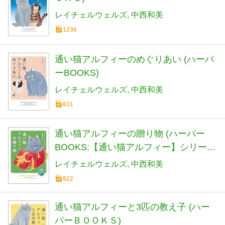
レイチェルウェルズ
中西和美
1236
通い猫アルフィーのめぐりあい (ハーパ
ーBOOKS)
レイチェルウェルズ
中西和美
831
通い猫アルフィーの贈り物 (ハーパー
BOOKS:【通い猫アルフィー】シリーズ
第7弾)
レイチェルウェルズ
中西和美
822
通い猫アルフィーと3匹の教え子 (ハー
パーＢＯＯＫＳ)