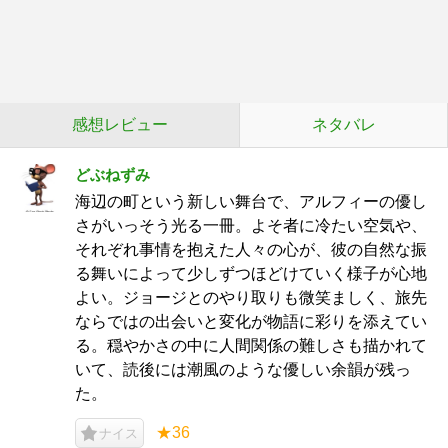
感想レビュー
ネタバレ
どぶねずみ
海辺の町という新しい舞台で、アルフィーの優し
さがいっそう光る一冊。よそ者に冷たい空気や、
それぞれ事情を抱えた人々の心が、彼の自然な振
る舞いによって少しずつほどけていく様子が心地
よい。ジョージとのやり取りも微笑ましく、旅先
ならではの出会いと変化が物語に彩りを添えてい
る。穏やかさの中に人間関係の難しさも描かれて
いて、読後には潮風のような優しい余韻が残っ
た。
★36
ナイス