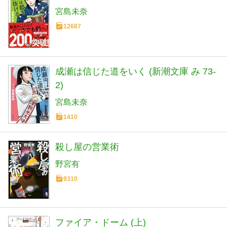
宮島未奈
12687
成瀬は信じた道をいく (新潮文庫 み 73-
2)
宮島未奈
1410
殺し屋の営業術
野宮有
9310
ファイア・ドーム (上)