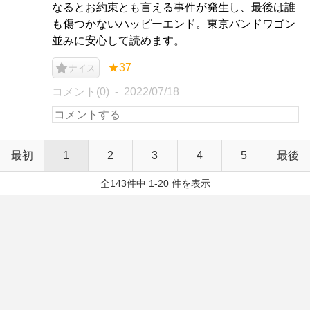
なるとお約束とも言える事件が発生し、最後は誰
も傷つかないハッピーエンド。東京バンドワゴン
並みに安心して読めます。
★37
ナイス
コメント(0)
2022/07/18
最初
1
2
3
4
5
最後
全143件中 1-20 件を表示