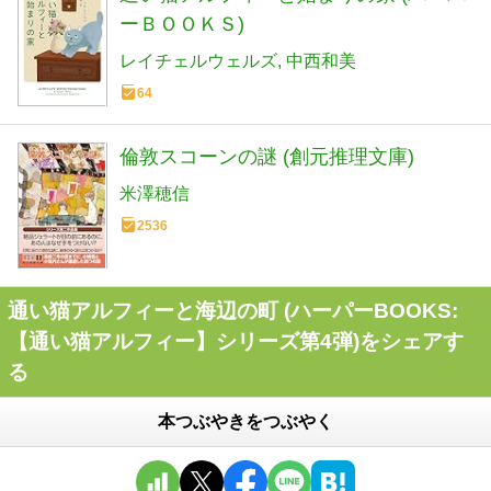
ーＢＯＯＫＳ)
レイチェルウェルズ
中西和美
64
倫敦スコーンの謎 (創元推理文庫)
米澤穂信
2536
通い猫アルフィーと海辺の町 (ハーパーBOOKS:
【通い猫アルフィー】シリーズ第4弾)をシェアす
る
本つぶやきをつぶやく