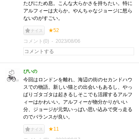
たびにため息。こんな大らかさを持ちたい。特に
アルフィーは大らか。やんちゃなジョージに怒ら
ないのがすごい。
★52
ナイス
コメント(0)
2023/08/06
ぴいの
今回はロンドンを離れ、海辺の街のセカンドハウ
スでの物語。新しい猫との出会いもあるし、やっ
ぱりゴタゴタは起きるしそこでも活躍するアルフ
ィーはかわいい。アルフィーが物分かりがいい
分、ジョージが元気いっぱい思い込みで突っ走る
のでバランスが良い。
★11
ナイス