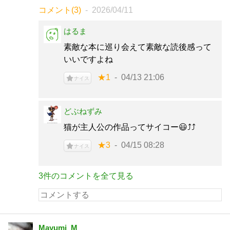
コメント(3)
2026/04/11
はるま
素敵な本に巡り会えて素敵な読後感って
いいですよね
★1
04/13 21:06
ナイス
どぶねずみ
猫が主人公の作品ってサイコー😃⤴⤴
★3
04/15 08:28
ナイス
3件のコメントを全て見る
Mayumi_M