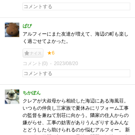
ぱぴ
アルフィーにまた友達が増えて、海辺の町も楽し
く過ごせてよかった。
★6
ナイス
コメント(0)
2023/08/20
ちかぽん
クレアが大叔母から相続した海辺にある海風荘。
いつもの仲良し三家族で夏休みにリフォーム工事
の監督を兼ねて別荘に向かう。隣家の住人からの
嫌がらせ、工事の妨害がありうんざりするみんな
とどうしたら助けられるのか悩むアルフィー。 新