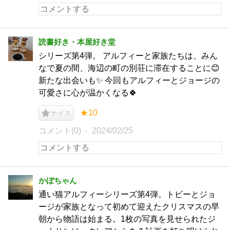
読書好き・本屋好き堂
シリーズ第4弾。 アルフィーと家族たちは、みん
なで夏の間、海辺の町の別荘に滞在することに😊
新たな出会いも✨ 今回もアルフィーとジョージの
可愛さに心が温かくなる🍀
★10
ナイス
コメント(0)
2024/02/25
かぼちゃん
通い猫アルフィーシリーズ第4弾。トビーとジョ
ージが家族となって初めて迎えたクリスマスの早
朝から物語は始まる。1枚の写真を見せられたジ