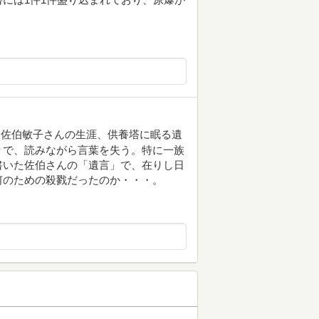
・佐伯敏子さんの生涯、供養塔に眠る遺
りで、読みながら言葉を失う。特に一族
書いた佐伯さんの「遺言」で、在りし日
何のための殺戮だったのか・・・。