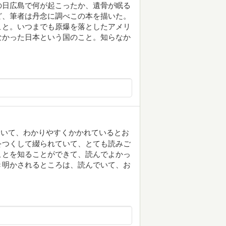
の日広島で何が起こったか、遺骨が眠る
ど、筆者は丹念に調べこの本を描いた。
こと。いつまでも原爆を落としたアメリ
なかった日本という国のこと。知らなか
ついて、わかりやすくかかれているとお
をつくして綴られていて、とても読みご
ことを知ることができて、読んでよかっ
き明かされるところは、読んでいて、お