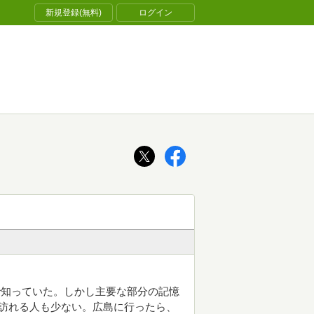
新規登録(無料)
ログイン
で知っていた。しかし主要な部分の記憶
訪れる人も少ない。広島に行ったら、