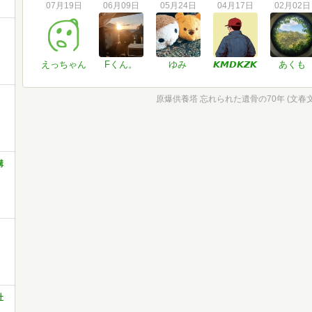
07月19日
06月09日
05月24日
04月17日
02月02日
えっちゃん
Fくん。
ゆみ
𝙆𝙈𝘿𝙆𝙕𝙆
あくも
原爆供養塔 忘れられた遺骨の70年 (文春文庫 
講
社