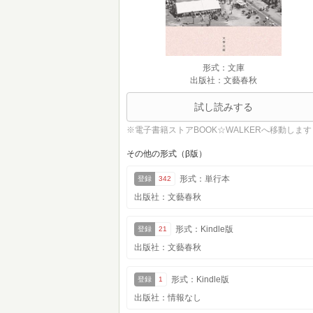
形式：文庫
出版社：文藝春秋
試し読みする
※電子書籍ストアBOOK☆WALKERへ移動します
その他の形式（β版）
形式：単行本
登録
342
出版社：文藝春秋
形式：Kindle版
登録
21
出版社：文藝春秋
形式：Kindle版
登録
1
出版社：情報なし