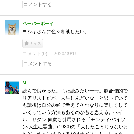
ペーパーボーイ
ヨシキさんに色々相談したい。
ナイス
コメント(0)
2020/09/19
M
読んで良かった。また読みたい一冊。超合理的で
リアリストだが、人生しんどいなーと思っていて
も読後は自分の頭で考えてそれなりに楽しくして
いくっていう方法もあるのかもと思える。ヘイ
ル サタン 何度も引用される「モンティ·パイソ
ン/人生狂騒曲」(1983)の「大したことじゃないけ
れど、他人にはできるだけナイスにしましょう。