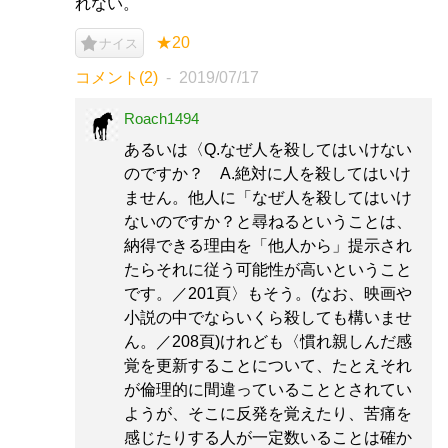
れない。
★20
ナイス
コメント(2)
2019/07/17
Roach1494
あるいは〈Q.なぜ人を殺してはいけない
のですか？ A.絶対に人を殺してはいけ
ません。他人に「なぜ人を殺してはいけ
ないのですか？と尋ねるということは、
納得できる理由を「他人から」提示され
たらそれに従う可能性が高いということ
です。／201頁〉もそう。(なお、映画や
小説の中でならいくら殺しても構いませ
ん。／208頁)けれども〈慣れ親しんだ感
覚を更新することについて、たとえそれ
が倫理的に間違っていることとされてい
ようが、そこに反発を覚えたり、苦痛を
感じたりする人が一定数いることは確か