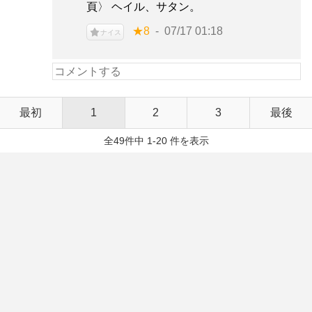
頁〉 ヘイル、サタン。
★8
07/17 01:18
ナイス
最初
1
2
3
最後
全49件中 1-20 件を表示