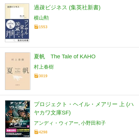
過疎ビジネス (集英社新書)
横山勲
1553
夏帆 The Tale of KAHO
村上春樹
3019
プロジェクト・ヘイル・メアリー 上 (ハ
ヤカワ文庫SF)
アンディ・ウィアー
小野田和子
4298