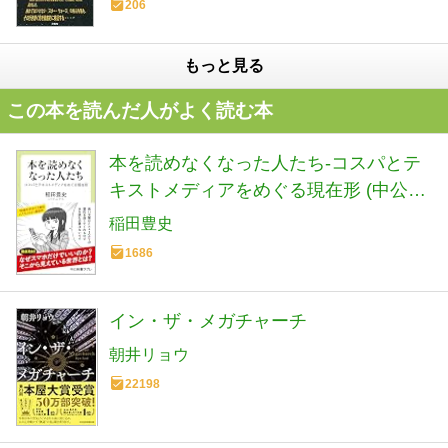
206
もっと見る
この本を読んだ人がよく読む本
本を読めなくなった人たち-コスパとテ
キストメディアをめぐる現在形 (中公新
書ラクレ 861)
稲田豊史
1686
イン・ザ・メガチャーチ
朝井リョウ
22198