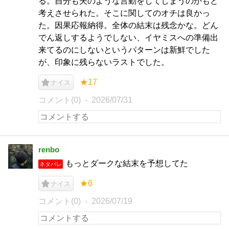
る。自分も夫のような言動をしてしまうのかもと
考えさせられた。そこに関してのオチは良かっ
た。因果応報納得。全体の結末は残念かな。どん
でん返しするようでしない、イヤミスへの準備出
来てるのにしないというパターンは新鮮でした
が、印象に残らないラストでした。
★17
ナイス
コメント(0)
2026/07/31
renbo
もっとダークな結末を予想してた
ネタバレ
★6
ナイス
コメント(0)
2026/07/19