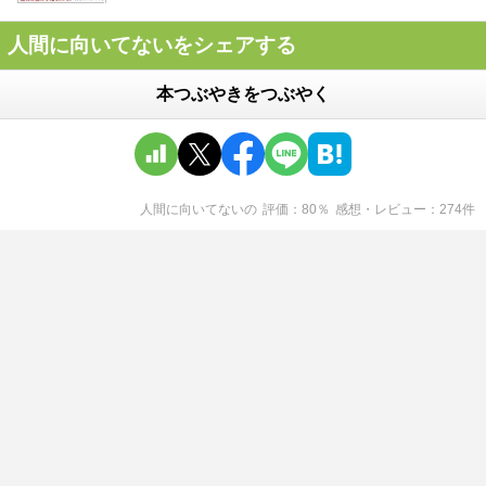
人間に向いてないをシェアする
本つぶやきをつぶやく
人間に向いてない
の
評価
80
％
感想・レビュー
274
件