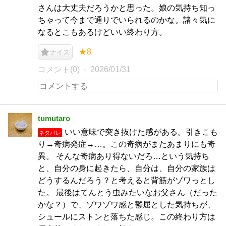
さんは大丈夫だろうかと思った。娘の気持ち知っ
ちゃって今まで通りでいられるのかな。諸々気に
なるとこもあるけどいい終わり方。
★8
ナイス
コメント(0)
2026/01/31
tumutaro
いい意味で突き抜けた感がある。引きこも
ネタバレ
り→奇病発症→…。この奇病がまたあまりにも奇
異。 そんな奇病あり得ないだろ…という気持ち
と、自分の身に起きたら、自分は、自分の家族は
どうするんだろう？と考えると背筋がゾワっとし
た。 最後はてんとう虫みたいなお父さん（だった
かな？）で、ゾワゾワ感と鬱屈とした気持ちが、
シュールにストンと落ちた感じ。この終わり方は