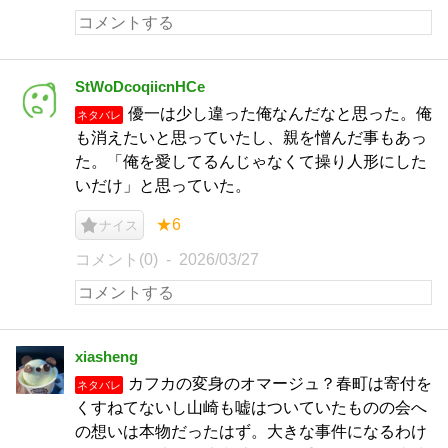
StWoDcoqiicnHCe
優一は少し違った俺なんだなと思った。俺
ネタバレ
も消えたいと思っていたし、親を憎んだ事もあっ
た。「俺を愛してるんじゃなくて操り人形にした
いだけ」と思っていた。
★6
ナイス
コメント(0)
2026/03/27
xiasheng
カフカの変身のオマージュ？春町は寄付を
ネタバレ
くすねてないし山崎も嘘はついていたものの会へ
の想いは本物だったはず。大きな事件になるわけ