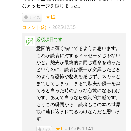
なメッセージを感じました。
★12
ナイス
コメント(2)
2025/12/15
必須項目です
意図的に薄く描いてるように思います。
これが読者に対するメッセージじゃない
かと。勲夫が最終的に同じ運命を辿った
というのに、読者は優一が変異したとき
のような恐怖や悲哀を感じず、スカッと
までしてしまう。まるで勲夫が優一を棄
てろと言った時のような心境になるわけ
です。あえて言うなら強制的共感です。
もうこの瞬間から、読者もこの本の世界
観に連れ込まれてるわけなんだと思いま
す。
★1
01/05 19:41
ナイス