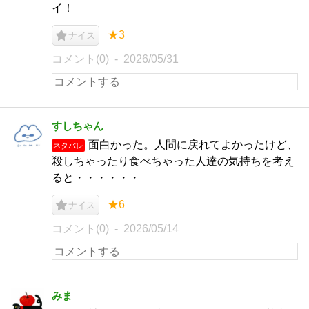
イ！
★3
ナイス
コメント(0)
2026/05/31
すしちゃん
面白かった。人間に戻れてよかったけど、
ネタバレ
殺しちゃったり食べちゃった人達の気持ちを考え
ると・・・・・・
★6
ナイス
コメント(0)
2026/05/14
みま