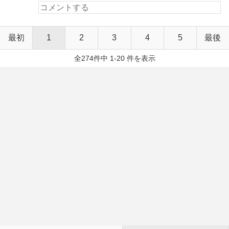
最初
1
2
3
4
5
最後
全274件中 1-20 件を表示