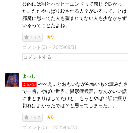
公的には割とハッピーエンドって感じで良かっ
た。ただやっぱり殺される人？がいるってことは
邪魔に思ってた人も望まれてない人も少なからず
いるってことだよね。
★9
ナイス
コメント(0)
2025/08/31
よっしー
やべえ…とおもいながら怖いもの読みたさ
ネタバレ
で一瞬。やばい世界。異形症候群。なんかいい話
にまとまりはしてたけど、もっとやばい話に振り
切ればよかったでは？と思ってしまった。。
★8
ナイス
コメント(0)
2025/06/23