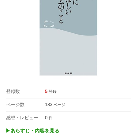
登録数
5
登録
ページ数
183
ページ
感想・レビュー
0
件
▶︎あらすじ・内容を見る