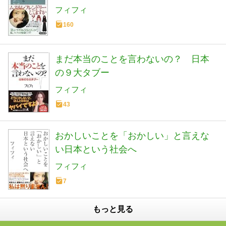
フィフィ
160
まだ本当のことを言わないの？ 日本
の９大タブー
フィフィ
43
おかしいことを「おかしい」と言えな
い日本という社会へ
フィフィ
7
もっと見る