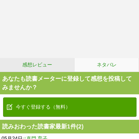
感想レビュー
ネタバレ
あなたも読書メーターに登録して感想を投稿して
みませんか？
今すぐ登録する（無料）
読みおわった読書家最新1件(2)
05月24日
真門 育子