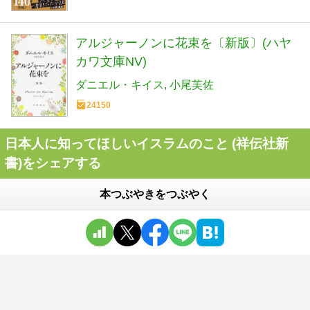
アルジャーノンに花束を〔新版〕(ハヤ
カワ文庫NV)
ダニエル・キイス
小尾芙佐
24150
日本人に知ってほしいイスラムのこと (祥伝社新
書)をシェアする
本つぶやきをつぶやく