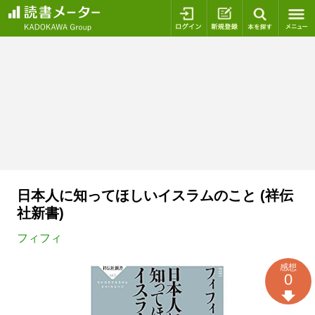
ログイン
新規登録
本を探
日本人に知ってほしいイスラムのこと (祥伝
社新書)
フィフィ
感想
0