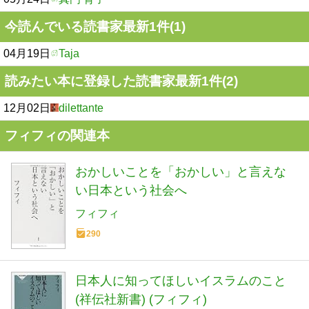
今読んでいる読書家最新1件(1)
04月19日
Taja
読みたい本に登録した読書家最新1件(2)
12月02日
dilettante
フィフィの関連本
おかしいことを「おかしい」と言えな
い日本という社会へ
フィフィ
290
日本人に知ってほしいイスラムのこと
(祥伝社新書) (フィフィ)