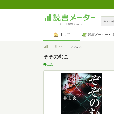
Amazo
トップ
読書メーターと
トップ
井上宮
ぞぞのむこ
ぞぞのむこ
井上宮