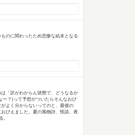
いものに関わったため悲惨な結末となる
のは「訳がわからん状態で、どうなるか
なー？)って予想がついたらそんなおび
女がよく分からないってのと、最後の
におびえました。夏の風物詩、怪談。夜
る。