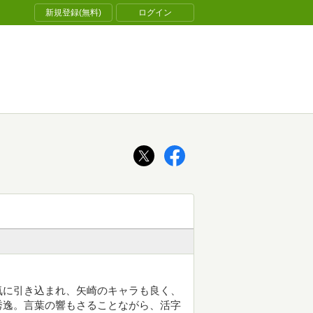
新規登録(無料)
ログイン
気に引き込まれ、矢崎のキャラも良く、
秀逸。言葉の響もさることながら、活字