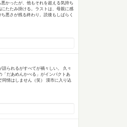
ち悪かったが、他もそれを超える気持ち
気にたたみ掛ける。ラストは、母親に感
持ち悪さが残る終わり。読後もしばらく
が語られるがすべてが禍々しい。 久々
の「だあめんかべる」がインパクトあ
で同情はしません（笑） 漠市に入り込