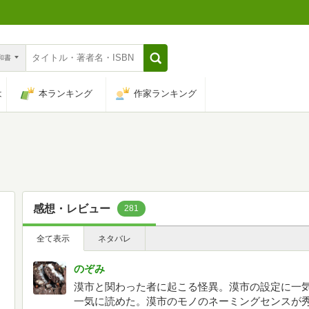
n和書
は
本ランキング
作家ランキング
感想・レビュー
281
全て表示
ネタバレ
のぞみ
漠市と関わった者に起こる怪異。漠市の設定に一
一気に読めた。漠市のモノのネーミングセンスが