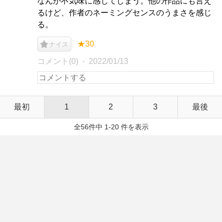
なんか不気味に感じてしまう。他の作品にも言え
るけど、作者のネーミングセンスのうまさを感じ
る。
★30
ナイス
コメント(0)
2022/01/13
最初
1
2
3
最後
全56件中 1-20 件を表示