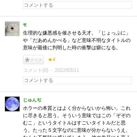
ቺ
生理的な嫌悪感を催させる天才。「じょっぷに」
や「だあめんかべる」など意味不明なタイトルの
意味が最後に判明した時の衝撃は癖になる。
★4
ナイス
コメント(0)
2022/03/11
じゅんぢ
ホラーの本質とはよく分からないから怖い。これ
に尽きると思う。そういう意味ではこの「ぞぞの
むこ」というタイトルはすごいタイトルだと思
う。たった５文字なのに意味が分からないうえ、