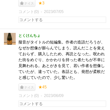
★3
ナイス
コメント(0)
2023/07/05
とくけんちょ
擬音がタイトルの短編集。作者の造語だろうが、
なぜか想像が膨らんでしまう。読んだことを覚え
ておらず、購入したため、再読となった。呪われ
た街をめぐり、かかわりを持った者たちが不幸に
見舞われる。あとがきを見て、若い作者を想像し
ていたが、違っていた。各話とも、発想が柔軟だ
と感じていたので、少し驚いた。
★45
ナイス
コメント(0)
2023/06/09