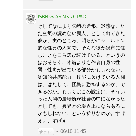
ISBN vs ASIN vs OPAC
そしてなにより矢崎の造形。迷惑な、た
だ空気の読めない新人、として出てきた
彼が、実のところ、明らかにシェルドン
的な性質の人間で、そんな彼が獏市に住
むことを自ら選び続けている、というの
はおそらく、本編よりも作者自身の性
質・性向が出ている部分かもしれない。
認知的共感能力・技能に欠けている人間
は、はたして、怪異に恐怖するのか、で
きるのか。もしくはこの設定は、そうい
った人間の居場所が社会の中になかった
としても、異界との境界上にならあるに
かもしれない、という祈りなのか。すげ
えよ、すげえ……
06/18 11:45
ナイス