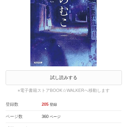
試し読みする
※電子書籍ストアBOOK☆WALKERへ移動します
登録数
205
登録
ページ数
360
ページ