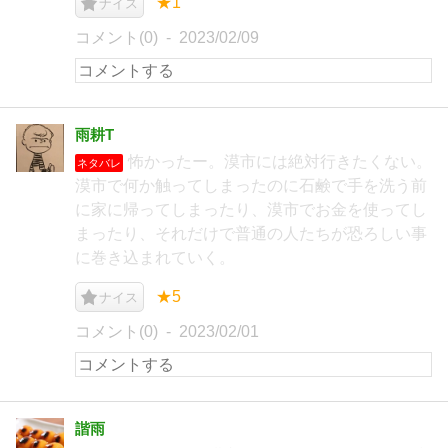
★1
ナイス
コメント(0)
2023/02/09
雨耕T
怖かったー。漠市には絶対行きたくない。
ネタバレ
漠市で何か触ってしまったのに石鹸で手を洗う前
に家に帰ってしまったり、漠市でお金を使ってし
まったり、それだけで普通の人たちが恐ろしい事
に巻き込まれていく。
★5
ナイス
コメント(0)
2023/02/01
諧雨