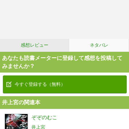
感想レビュー
ネタバレ
あなたも読書メーターに登録して感想を投稿して
みませんか？
今すぐ登録する（無料）
井上宮の関連本
ぞぞのむこ
井上宮