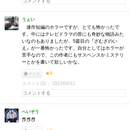
うぇい
連作短編のホラーですが、とても怖かったで
す。中にはテレビドラマの世にも奇妙な物語みた
いなのもありましたが、5篇目の『ざむざのい
え』が一番怖かったです。自分としてはホラーが
苦手なので、この作者にもサスペンスかミステリ
ーとかを書いて欲しいかな。
★8
ナイス
コメント(0)
2023/04/12
へいぞう
📕📕📕