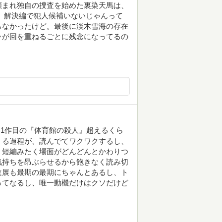
頼まれ独自の捜査を始めた裏染天馬は、
 解決編で犯人候補いないじゃんって
らなかったけど。最後に淡木雪海の存在
ラが回を重ねるごとに残念になってるの
1作目の『体育館の殺人』超えるくら
くる過程が、読んでてワクワクするし、
、短編みたく場面がどんどんとかわりつ
気持ちを昂ぶらせるから飽きなく読み切
進展も最期の最期にちゃんとあるし、ト
ってなるし、唯一動機だけはクソだけど