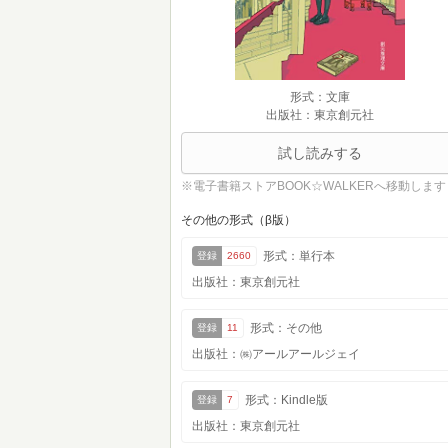
形式：文庫
出版社：東京創元社
試し読みする
※電子書籍ストアBOOK☆WALKERへ移動します
その他の形式（β版）
形式：単行本
登録
2660
出版社：東京創元社
形式：その他
登録
11
出版社：㈱アールアールジェイ
形式：Kindle版
登録
7
出版社：東京創元社