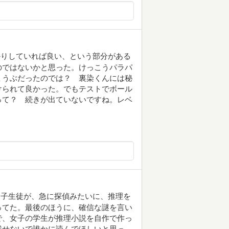
かりしていれば良い、という部分がある
のではないかと思った。けっこうパラパ
ょうぶだったのでは？ 裏染くんには秘
けられて良かった。でもテストでボール
って？ 続きが出ていないですね。レベ
男子生徒が、急に探偵みたいに、推理を
ってた。最後のほうに、確信な謎を言い
で、女子の学生が推理小説を自作で作っ
載せないで誰かに読んでほしいと思っ