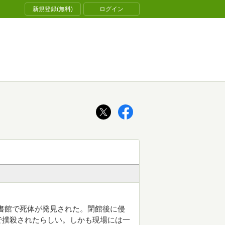
新規登録(無料)
ログイン
書館で死体が発見された。閉館後に侵
で撲殺されたらしい。しかも現場には一