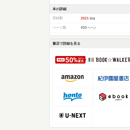
本の詳細
登録数
2021
登録
ページ数
450
ページ
書店で詳細を見る