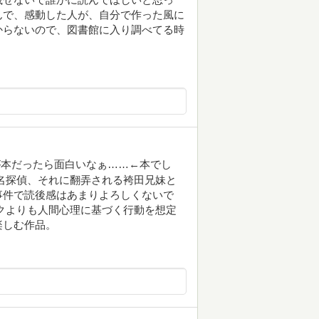
んで、感動した人が、自分で作った風に
からないので、図書館に入り調べてる時
が本だったら面白いなぁ……←本でし
名探偵、それに翻弄される袴田兄妹と
事件で読後感はあまりよろしくないで
クよりも人間心理に基づく行動を想定
楽しむ作品。