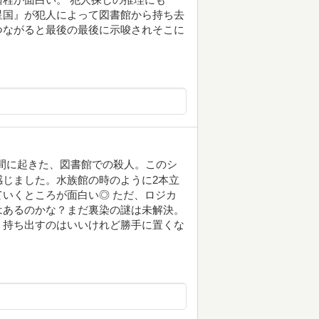
星国』が犯人によって図書館から持ち去
つながると最後の最後に示唆されそこに
間に起きた、図書館での殺人。このシ
じました。水族館の時のように2本立
いくところが面白い◎ ただ、ロジカ
はあるのかな？まだ裏染の謎は未解決。
、持ち出すのはいいけれど勝手に置くな