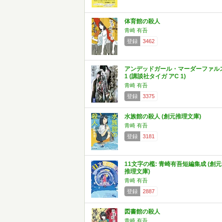
体育館の殺人
青崎 有吾
登録
3462
アンデッドガール・マーダーファル
1 (講談社タイガ アC 1)
青崎 有吾
登録
3375
水族館の殺人 (創元推理文庫)
青崎 有吾
登録
3181
11文字の檻: 青崎有吾短編集成 (創元
推理文庫)
青崎 有吾
登録
2887
図書館の殺人
青崎 有吾