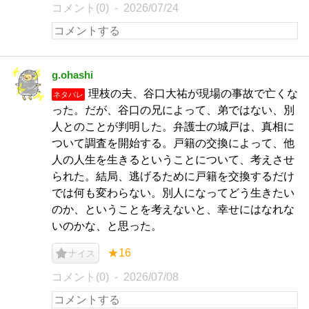
コメント(0)
2026/07/24
g.ohashi
理枝の夫、谷口大祐が現場の事故で亡くな
ネタバレ
った。だが、谷口の兄によって、弟ではない、別
人とのことが判明した。弁護士の城戸は、真相に
ついて調査を開始する。戸籍の交換によって、他
人の人生を生きるということについて、考えさせ
られた。結局、逃げるために戸籍を交換するだけ
では何も変わらない。別人になってどう生きたい
のか、ということを考えないと、幸せにはなれな
いのかな、と思った。
★16
ナイス
コメント(0)
2026/07/08