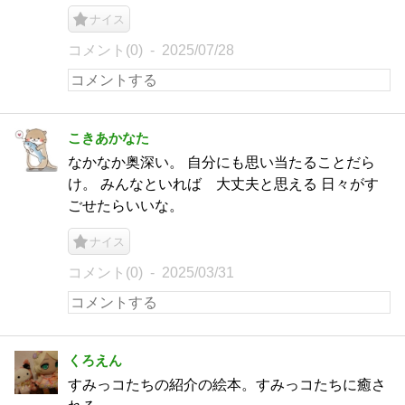
ナイス
コメント(0)
2025/07/28
こきあかなた
なかなか奥深い。 自分にも思い当たることだら
け。 みんなといれば 大丈夫と思える 日々がす
ごせたらいいな。
ナイス
コメント(0)
2025/03/31
くろえん
すみっコたちの紹介の絵本。すみっコたちに癒さ