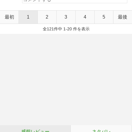
最初
1
2
3
4
5
最後
全121件中 1-20 件を表示
感想レビュー
ネタバレ