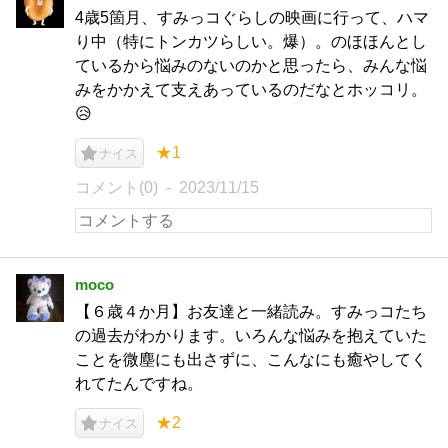
4歳5箇月、すみっコぐらしの映画に行って、ハマ
り中（特にトンカツらしい。爆）。のほほんとし
ているから悩みのないのかと思ったら、みんな悩
みをかかえて支えあっているのだなとホッコリ。
😥
★1
ナイス
コメント(0)
2023/11/15
moco
【６歳４か月】お友達と一緒読み。すみっコたち
の過去がわかります。いろんな悩みを抱えていた
ことを微塵にも出さずに、こんなにも癒やしてく
れてたんですね。
★2
ナイス