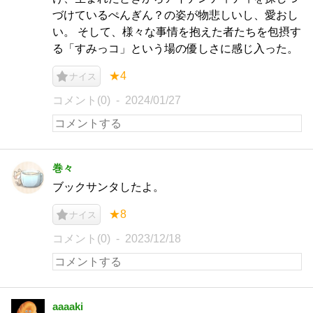
づけているぺんぎん？の姿が物悲しいし、愛おし
い。 そして、様々な事情を抱えた者たちを包摂す
る「すみっコ」という場の優しさに感じ入った。
★4
ナイス
コメント(0)
2024/01/27
巻々
ブックサンタしたよ。
★8
ナイス
コメント(0)
2023/12/18
aaaaki