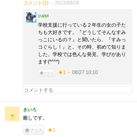
コメント(1)
2023/08/26
yuppi
学校支援に行っている２年生の女の子た
ちも大好きです。『どうしてそんなすみ
っこにいるの？』と聞いたら、『すみっ
コぐらし！』と。その時、初めて知りま
した。学校では色んな発見、学びがあり
ます(*^^*)
★1
08/27 10:10
ナイス
きいろ
癒しです。
★1
ナイス