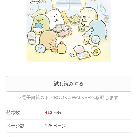
試し読みする
※電子書籍ストアBOOK☆WALKERへ移動します
登録数
412
登録
ページ数
128
ページ