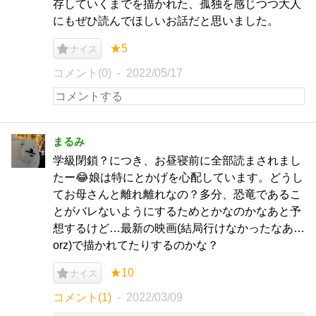
存していくまでを描かれた、孤独を感じつつ大人
にもぜひ読んでほしいお話だと思いました。
★5
ナイス
コメント(0)
2022/05/17
まるみ
学級閉鎖？につき、お昼寝前に全部読まされまし
たー😂娘は特にとかげを心配しています。どうし
てお母さんと離れ離れなの？多分、恐竜であるこ
とがバレないようにするためとかなのかなあと予
想するけど…最新の映画(結局行けなかったなあ…
orz)で描かれてたりするのかな？
★10
ナイス
コメント(1)
2022/03/09