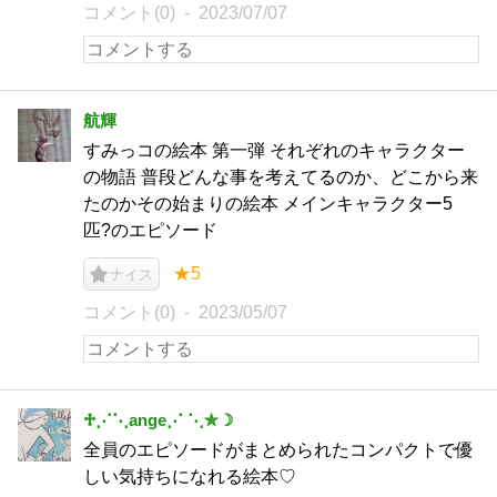
コメント(0)
2023/07/07
航輝
すみっコの絵本 第一弾 それぞれのキャラクター
の物語 普段どんな事を考えてるのか、どこから来
たのかその始まりの絵本 メインキャラクター5
匹?のエピソード
★5
ナイス
コメント(0)
2023/05/07
♱⋰⋱ange⋰ ⋱✮☽
全員のエピソードがまとめられたコンパクトで優
しい気持ちになれる絵本♡