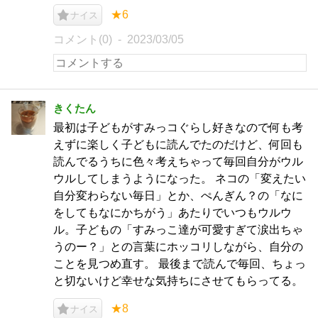
★6
ナイス
コメント(0)
2023/03/05
きくたん
最初は子どもがすみっコぐらし好きなので何も考
えずに楽しく子どもに読んでたのだけど、何回も
読んでるうちに色々考えちゃって毎回自分がウル
ウルしてしまうようになった。 ネコの「変えたい
自分変わらない毎日」とか、ぺんぎん？の「なに
をしてもなにかちがう」あたりでいつもウルウ
ル。子どもの「すみっこ達が可愛すぎて涙出ちゃ
うのー？」との言葉にホッコリしながら、自分の
ことを見つめ直す。 最後まで読んで毎回、ちょっ
と切ないけど幸せな気持ちにさせてもらってる。
★8
ナイス