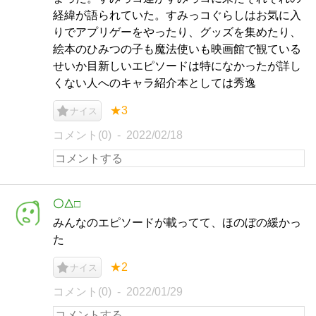
経緯が語られていた。すみっコぐらしはお気に入
りでアプリゲーをやったり、グッズを集めたり、
絵本のひみつの子も魔法使いも映画館で観ている
せいか目新しいエピソードは特になかったが詳し
くない人へのキャラ紹介本としては秀逸
★3
ナイス
コメント(0)
2022/02/18
〇△□
みんなのエピソードが載ってて、ほのぼの緩かっ
た
★2
ナイス
コメント(0)
2022/01/29