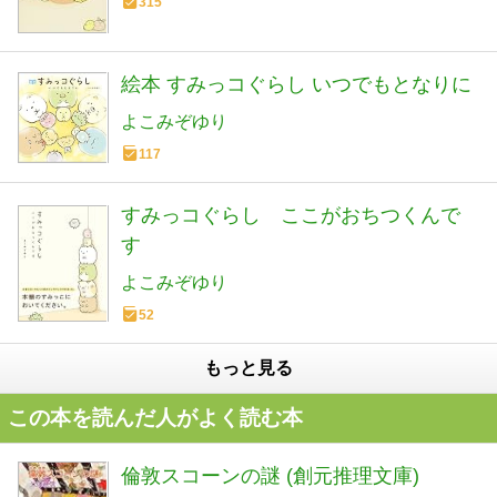
315
絵本 すみっコぐらし いつでもとなりに
よこみぞゆり
117
すみっコぐらし ここがおちつくんで
す
よこみぞゆり
52
もっと見る
この本を読んだ人がよく読む本
倫敦スコーンの謎 (創元推理文庫)