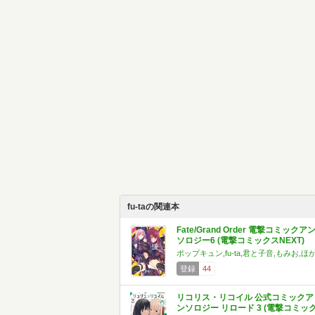
fu-taの関連本
Fate/Grand Order 電撃コミックア
ソロジー6 (電撃コミックスNEXT)
ポップキュン,fu-ta,君と子音,もみお,ほ
登録
44
リコリス・リコイル 公式コミックア
ンソロジー リロード 3 (電撃コミッ