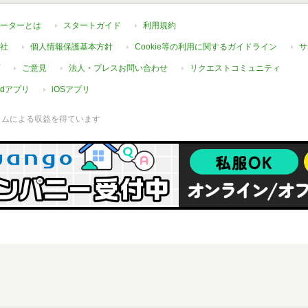
ーターとは
スタートガイド
利用規約
社
個人情報保護基本方針
Cookie等の利用に関するガイドライン
サ
ご意見
法人・プレスお問い合わせ
リクエストコミュニティ
oidアプリ
iOSアプリ
ラムによる収益を得ています