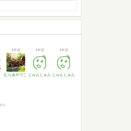
4年前
4年前
4年前
むらあやでこ
じゅんじゅん
じゅんじゅん
せん