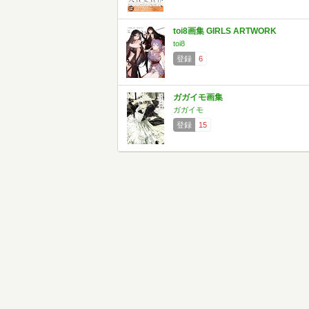
toi8画集 GIRLS ARTWORK
toi8
登録
6
ガガイモ画集
ガガイモ
登録
15