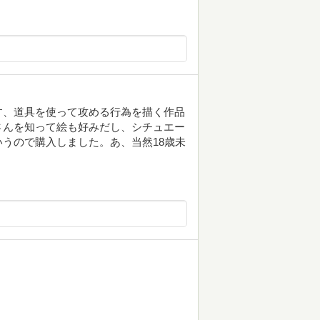
す、道具を使って攻める行為を描く作品
さんを知って絵も好みだし、シチュエー
うので購入しました。あ、当然18歳未