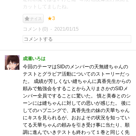
カットしてましたね。
★3
ナイス
コメント(0)
2021/01/15
成瀬いろは
今回のテーマはSIDのメンバーの天無縫ちゃんの
テストとグラビア活動についてのストーリーだっ
た。 成績が芳しくない縫ちゃんに真香先生からの
頼みで勉強会をすることから入りまさかのSIDメ
ンバー全員ですることに驚いた。 慎と美春とのシ
ーンには縫ちゃんに対しての思いが感じた。 後に
してのハプニングで、真香先生の妹の天華ちゃん
にキスを見られるが、おおよその状況を知ってい
てる天華ちゃんの頼みを引き受け事に当たり、順
調に進んでいきテストも終わって１巻と同じく先