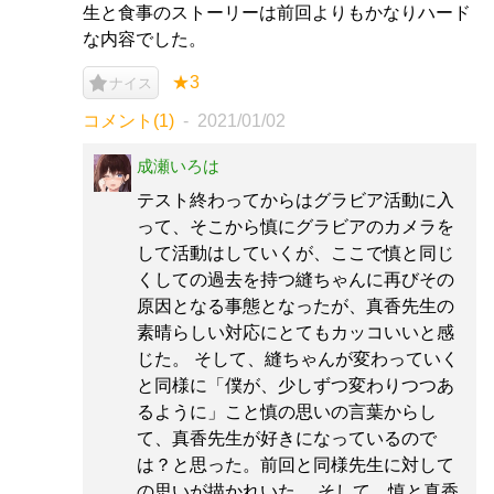
生と食事のストーリーは前回よりもかなりハード
な内容でした。
★3
ナイス
コメント(1)
2021/01/02
成瀬いろは
テスト終わってからはグラビア活動に入
って、そこから慎にグラビアのカメラを
して活動はしていくが、ここで慎と同じ
くしての過去を持つ縫ちゃんに再びその
原因となる事態となったが、真香先生の
素晴らしい対応にとてもカッコいいと感
じた。 そして、縫ちゃんが変わっていく
と同様に「僕が、少しずつ変わりつつあ
るように」こと慎の思いの言葉からし
て、真香先生が好きになっているので
は？と思った。前回と同様先生に対して
の思いが描かれいた。 そして、慎と真香