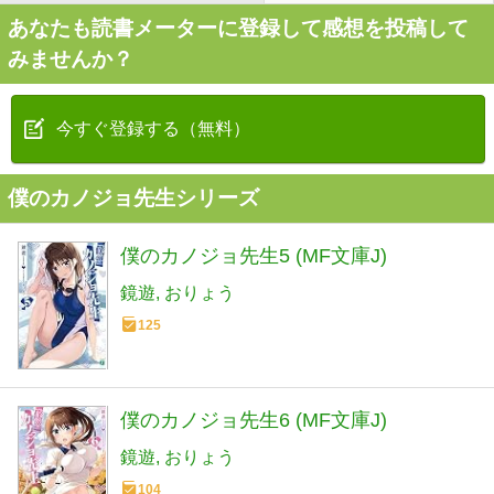
あなたも読書メーターに登録して感想を投稿して
みませんか？
今すぐ登録する（無料）
僕のカノジョ先生シリーズ
僕のカノジョ先生5 (MF文庫J)
鏡遊
おりょう
125
僕のカノジョ先生6 (MF文庫J)
鏡遊
おりょう
104