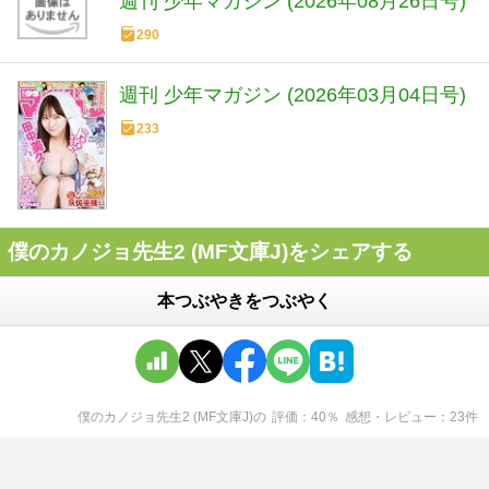
週刊 少年マガジン (2026年08月26日号)
290
週刊 少年マガジン (2026年03月04日号)
233
僕のカノジョ先生2 (MF文庫J)をシェアする
本つぶやきをつぶやく
僕のカノジョ先生2 (MF文庫J)
の
評価
40
％
感想・レビュー
23
件