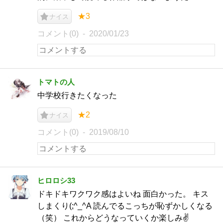
★3
ナイス
コメント(0)
2020/01/23
トマトの人
中学校行きたくなった
★2
ナイス
コメント(0)
2019/08/10
ヒロロシ33
ドキドキワクワク感はよいね 面白かった。 キス
しまくり(;^_^A 読んでるこっちが恥ずかしくなる
（笑） これからどうなっていくか楽しみ✌