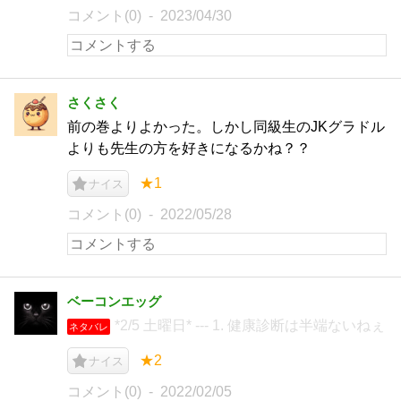
コメント(0)
2023/04/30
さくさく
前の巻よりよかった。しかし同級生のJKグラドル
よりも先生の方を好きになるかね？？
★1
ナイス
コメント(0)
2022/05/28
ベーコンエッグ
*2/5 土曜日* --- 1. 健康診断は半端ないねぇ
ネタバレ
★2
ナイス
コメント(0)
2022/02/05