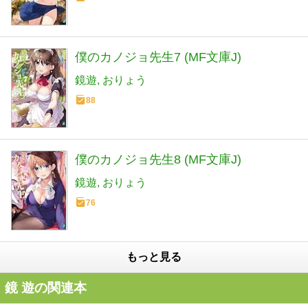
僕のカノジョ先生7 (MF文庫J)
鏡遊
おりょう
88
僕のカノジョ先生8 (MF文庫J)
鏡遊
おりょう
76
もっと見る
鏡 遊の関連本