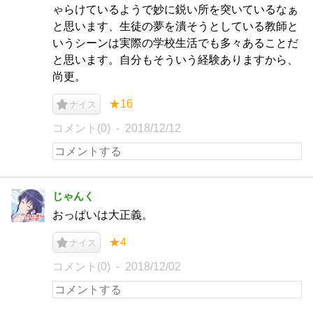
ゃらけているようで妙に鋭い所を突いているなぁ
と思います、生徒の夢を潰そうとしている教師と
いうシーンは実際の学校生活でも多々あることだ
と思います。自分もそういう経験ありますから、
尚更。
★16
ナイス
コメント(0)
2018/12/12
じゃんく
おっぱいは大正義。
★4
ナイス
コメント(0)
2018/12/02