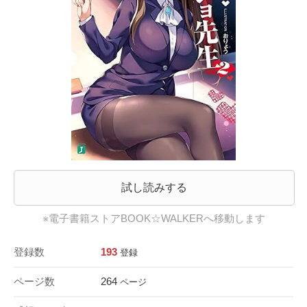
試し読みする
※電子書籍ストアBOOK☆WALKERへ移動します
登録数
193
登録
ページ数
264
ページ