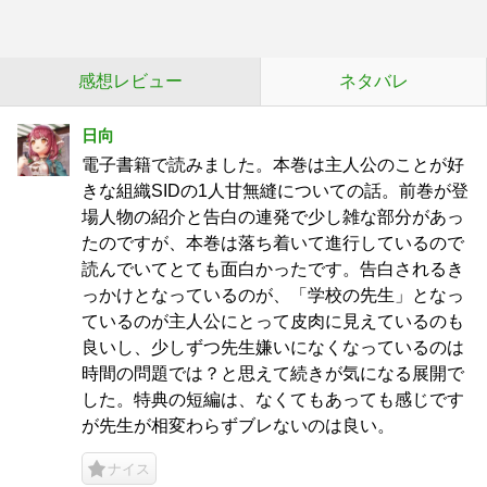
感想レビュー
ネタバレ
日向
電子書籍で読みました。本巻は主人公のことが好
きな組織SIDの1人甘無縫についての話。前巻が登
場人物の紹介と告白の連発で少し雑な部分があっ
たのですが、本巻は落ち着いて進行しているので
読んでいてとても面白かったです。告白されるき
っかけとなっているのが、「学校の先生」となっ
ているのが主人公にとって皮肉に見えているのも
良いし、少しずつ先生嫌いになくなっているのは
時間の問題では？と思えて続きが気になる展開で
した。特典の短編は、なくてもあっても感じです
が先生が相変わらずブレないのは良い。
ナイス