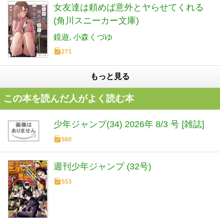
女友達は頼めば意外とヤらせてくれる
(角川スニーカー文庫)
鏡遊
小森くづゆ
271
もっと見る
この本を読んだ人がよく読む本
少年ジャンプ(34) 2026年 8/3 号 [雑誌]
560
週刊少年ジャンプ (32号)
553