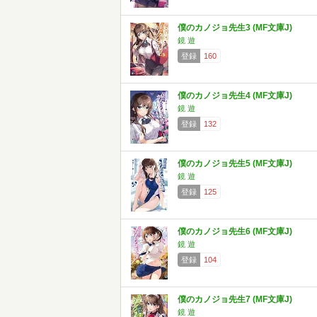
僕のカノジョ先生3 (MF文庫J)
鏡 遊
登録
160
僕のカノジョ先生4 (MF文庫J)
鏡 遊
登録
132
僕のカノジョ先生5 (MF文庫J)
鏡 遊
登録
125
僕のカノジョ先生6 (MF文庫J)
鏡 遊
登録
104
僕のカノジョ先生7 (MF文庫J)
鏡 遊