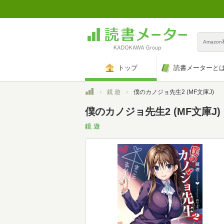
Amazo
トップ
読書メーターと
トップ
鏡 遊
僕のカノジョ先生2 (MF文庫J)
僕のカノジョ先生2 (MF文庫J)
鏡 遊