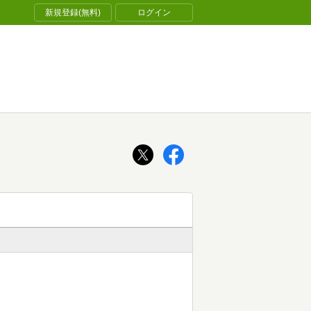
新規登録(無料)
ログイン
ぇ