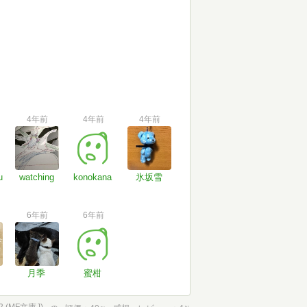
4年前
4年前
4年前
u
watching
konokana
氷坂雪
6年前
6年前
月季
蜜柑