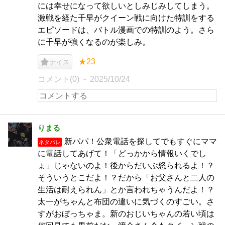
には幸せになって欲しいとしみじみしてしまう。
激戦を経た千早がクイーン戦に向けた特訓をする
エピソードは、バトル漫画での特訓のよう。さら
に千早が強くなるのが楽しみ。
★23
ナイス
コメント(0)
2025/10/24
りまる
新パパ！公衆電話を探してでもすぐにママ
ネタバレ
に電話してあげて！「どっかから情報いくでし
ょ」じゃないのよ！後からだいぶ怒られるよ！？
そういうとこだよ！？だから「お父さんと二人の
生活は耐えられん」とか言われちゃうんだよ！？
太一がちゃんと布団の違いに気づくのすごい。さ
すがおぼっちゃま。新のおじいちゃんの若い頃は