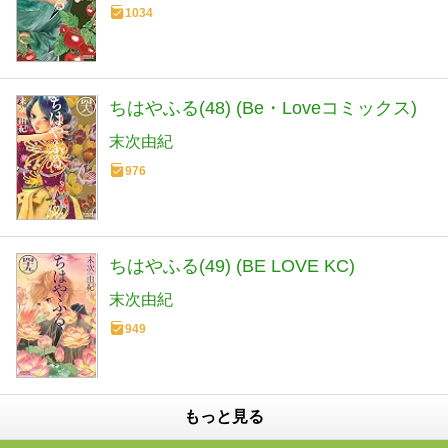
1034
ちはやふる(48) (Be・Loveコミックス)
末次由紀
976
ちはやふる(49) (BE LOVE KC)
末次由紀
949
もっと見る