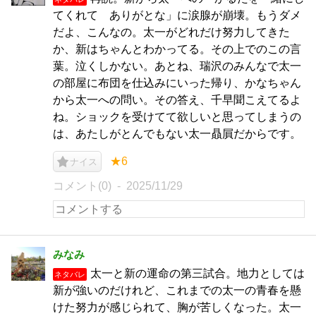
てくれて ありがとな」に涙腺が崩壊。もうダメ
だよ、こんなの。太一がどれだけ努力してきた
か、新はちゃんとわかってる。その上でのこの言
葉。泣くしかない。あとね、瑞沢のみんなで太一
の部屋に布団を仕込みにいった帰り、かなちゃん
から太一への問い。その答え、千早聞こえてるよ
ね。ショックを受けてて欲しいと思ってしまうの
は、あたしがとんでもない太一贔屓だからです。
★6
ナイス
コメント(0)
2025/11/29
みなみ
太一と新の運命の第三試合。地力としては
ネタバレ
新が強いのだけれど、これまでの太一の青春を懸
けた努力が感じられて、胸が苦しくなった。太一