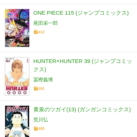
ONE PIECE 115 (ジャンプコミックス)
尾田栄一郎
412
HUNTER×HUNTER 39 (ジャンプコミッ
クス)
冨樫義博
591
黄泉のツガイ(13) (ガンガンコミックス)
荒川弘
485