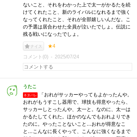
ないこと、それをわかった上で太一がかるたを続
けてくれたこと、新のライバルになれるまで強く
なってくれたこと、それが全部嬉しいんだな。こ
の予選は居合わせた全員が泣いたでしょ。伝説に
残る戦いになったでしょ。
★4
ナイス
コメント(0)
2025/07/24
うたこ
「おれがサッカーやってもよかったんや。
ネタバレ
おれがもうすこし器用で、球技も得意やったら、
サッカーしとったんや、太一と。なのに、太一は
かるたしてくれた。ほかのなんでもおれよりでき
たのに。やったことないこと…おれが得意なこ
と…こんなに長くやって、こんなに強くなるまで