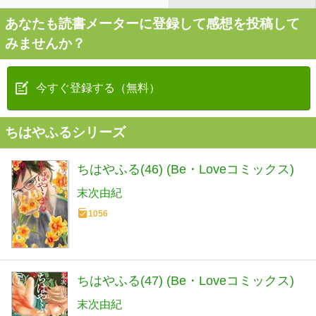
あなたも読書メーターに登録して感想を投稿して
みませんか？
今すぐ登録する（無料）
ちはやふるシリーズ
ちはやふる(46) (Be・Loveコミックス)
末次由紀
1056
ちはやふる(47) (Be・Loveコミックス)
末次由紀