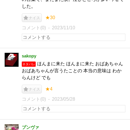
した。
★30
ナイス
コメント(0)
2023/11/10
sakopy
ほんまに来た ほんまに来た おばあちゃん
ネタバレ
おばあちゃんが言うたことの 本当の意味は わか
らんけど でも
★4
ナイス
コメント(0)
2023/05/28
プンヴァ