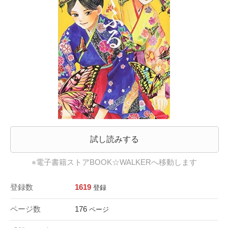
試し読みする
※電子書籍ストアBOOK☆WALKERへ移動します
登録数
1619
登録
ページ数
176
ページ