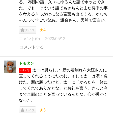
る。 布団の話、久々にゆるんだ話でホッとでき
た。でも、そういう話でもきちんとまた将来の事
を考えるきっかけになる言葉も出てくる。かなち
ゃんってすごいなあ。 渡会さん、天然で面白い。
★4
ナイス
コメント(0)
2023/05/12
トモタン
太一は男らしい!!新の着崩れを大江さんに
ネタバレ
直してくれるようにたのむ。そして太一は潔く負
けた。新は勝ったけど、太一に「かるたを一緒に
してくれてありがとな」とお礼を言う。きっと今
まで全部のことを言っているんだな。心が暖かく
なった。
★3
ナイス