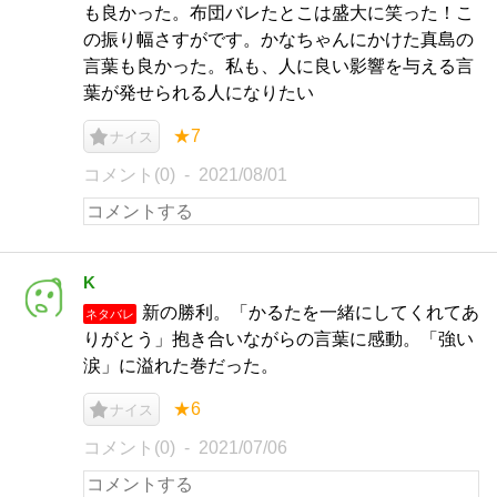
も良かった。布団バレたとこは盛大に笑った！こ
の振り幅さすがです。かなちゃんにかけた真島の
言葉も良かった。私も、人に良い影響を与える言
葉が発せられる人になりたい
★7
ナイス
コメント(0)
2021/08/01
K
新の勝利。「かるたを一緒にしてくれてあ
ネタバレ
りがとう」抱き合いながらの言葉に感動。「強い
涙」に溢れた巻だった。
★6
ナイス
コメント(0)
2021/07/06