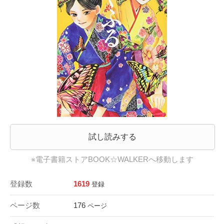
試し読みする
※電子書籍ストアBOOK☆WALKERへ移動します
登録数
1619
登録
ページ数
176
ページ