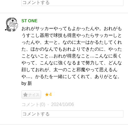
ST ONE
おれがサッカーやってもよかったんや。おれがも
うすこし器用で球技も得意やったらサッカーしと
ったんや、太一と。なのに太一はかるたしてくれ
た、ほかのなんでもおれよりできたのに、やった
ことないこと…おれが得意なこと…こんなに長く
やって、こんなに強くなるまで努力して、どんな
顔しておれが、太一のこと邪魔やって思えるん
や…。かるたを一緒にしてくれて、ありがとな。
by 新
★4
ナイス
コメント(0)
2024/10/06