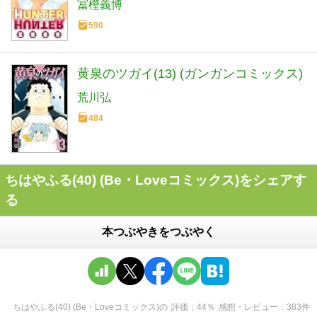
冨樫義博
590
黄泉のツガイ(13) (ガンガンコミックス)
荒川弘
484
ちはやふる(40) (Be・Loveコミックス)をシェアす
る
本つぶやきをつぶやく
ちはやふる(40) (Be・Loveコミックス)
の
評価
44
％
感想・レビュー
383
件