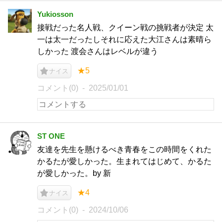
Yukiosson
接戦だった名人戦、クイーン戦の挑戦者が決定 太
一は太一だったしそれに応えた大江さんは素晴ら
しかった 渡会さんはレベルが違う
★5
ナイス
コメント(0)
2025/01/01
ST ONE
友達を先生を懸けるべき青春をこの時間をくれた
かるたが愛しかった。生まれてはじめて、かるた
が愛しかった。by 新
★4
ナイス
コメント(0)
2024/10/06