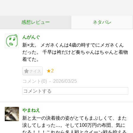
感想レビュー
ネタバレ
んがんぐ
新×太。 メガネくんは4歳の時すでにメガネくん
だった。 千早は袴だけど奏ちゃんはちゃんと着物
着てた。
★2
ナイス
コメント(0)
2026/03/25
やまねえ
新と太一の決着後の姿がとてもまぶしくて、また
涙してしまった…。そして100万円の布団、気に
なる！！！これから名人戦とクイーン戦を控える