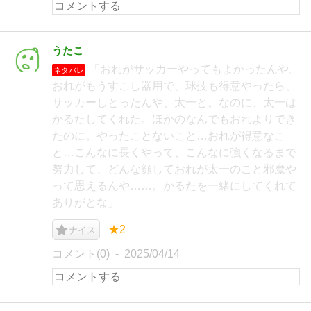
うたこ
「おれがサッカーやってもよかったんや。
ネタバレ
おれがもうすこし器用で、球技も得意やったら、
サッカーしとったんや、太一と。なのに、太一は
かるたしてくれた。ほかのなんでもおれよりでき
たのに。やったことないこと…おれが得意なこ
と…こんなに長くやって、こんなに強くなるまで
努力して、どんな顔しておれが太一のこと邪魔や
って思えるんや……。かるたを一緒にしてくれて
ありがとな」
★2
ナイス
コメント(0)
2025/04/14