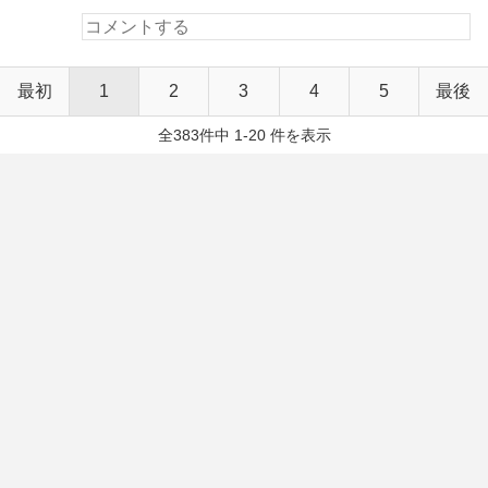
最初
1
2
3
4
5
最後
全383件中 1-20 件を表示