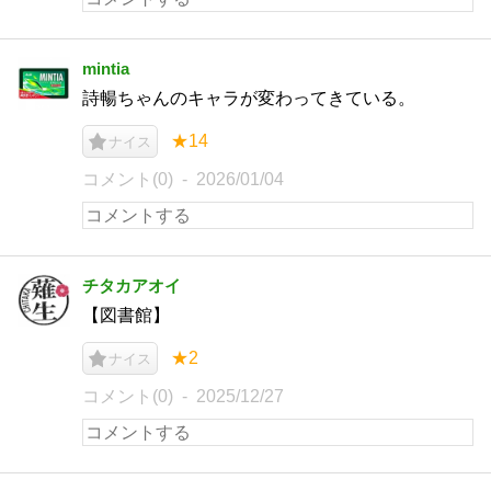
mintia
詩暢ちゃんのキャラが変わってきている。
★14
ナイス
コメント(0)
2026/01/04
チタカアオイ
【図書館】
★2
ナイス
コメント(0)
2025/12/27