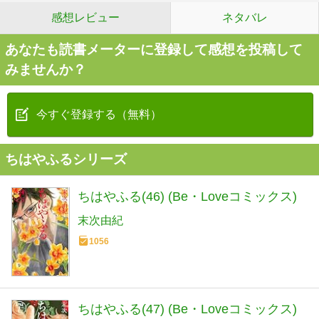
感想レビュー
ネタバレ
あなたも読書メーターに登録して感想を投稿して
みませんか？
今すぐ登録する（無料）
ちはやふるシリーズ
ちはやふる(46) (Be・Loveコミックス)
末次由紀
1056
ちはやふる(47) (Be・Loveコミックス)