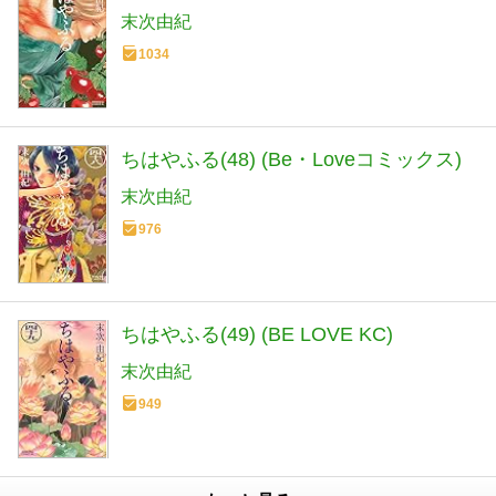
末次由紀
1034
ちはやふる(48) (Be・Loveコミックス)
末次由紀
976
ちはやふる(49) (BE LOVE KC)
末次由紀
949