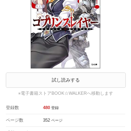
試し読みする
※電子書籍ストアBOOK☆WALKERへ移動します
登録数
480
登録
ページ数
352
ページ