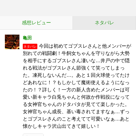
感想レビュー
ネタバレ
亀田
今回は初めてゴブスレさんと他メンバーが
ネタバレ
別れての戦闘劇！牛飼女ちゃんを守りながら大勢
を相手にするゴブスレさん凄いな…井戸の中で隠
れる戦法がゴブスレさん節強くて笑ってしまっ
た。凍死しないんだ…。あと１回火球使ってたけ
どあれなに！？もしかして魔術使えるようになっ
たの！？詳しく！一方の新人含めたメンバーは可
愛い新キャラ白兎ちゃんと何故か作戦役になって
る女神官ちゃんのドタバタが見てて楽しかった。
女神官ちゃん成長、基い毒されてますなぁ…ずっ
とゴブスレさんのこと考えてて可愛いなぁ…あと
懐かしキャラ沢山出てきて嬉しい！