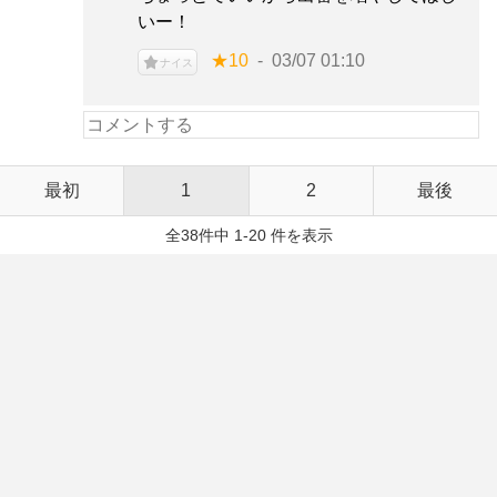
いー！
★10
03/07 01:10
ナイス
最初
1
2
最後
全38件中 1-20 件を表示