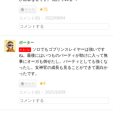
★31
ナイス
コメント(0)
2022/09/04
ポーター
ソロでもゴブリンスレイヤーは強いです
ネタバレ
ね。最後にはいつものパーティが助けに入って無
事にオーガも倒せたし。パーティとしても強くな
ったし。女神官の成長も見ることができて面白か
ったです。
★6
ナイス
コメント(0)
2021/10/29