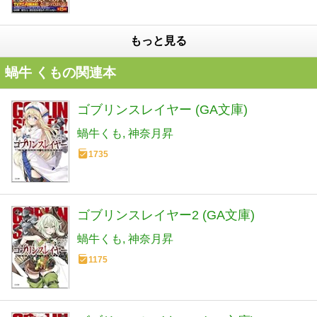
もっと見る
蝸牛 くもの関連本
ゴブリンスレイヤー (GA文庫)
蝸牛くも
神奈月昇
1735
ゴブリンスレイヤー2 (GA文庫)
蝸牛くも
神奈月昇
1175