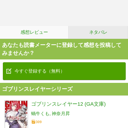
感想レビュー
ネタバレ
あなたも読書メーターに登録して感想を投稿して
みませんか？
今すぐ登録する（無料）
ゴブリンスレイヤーシリーズ
ゴブリンスレイヤー12 (GA文庫)
蝸牛くも
神奈月昇
309