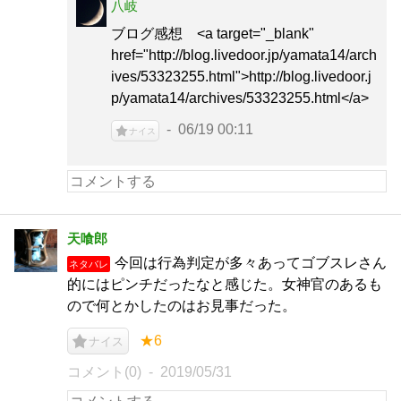
八岐
ブログ感想 <a target="_blank"
href="http://blog.livedoor.jp/yamata14/arch
ives/53323255.html">http://blog.livedoor.j
p/yamata14/archives/53323255.html</a>
06/19 00:11
ナイス
天喰郎
今回は行為判定が多々あってゴブスレさん
ネタバレ
的にはピンチだったなと感じた。女神官のあるも
ので何とかしたのはお見事だった。
★6
ナイス
コメント(0)
2019/05/31