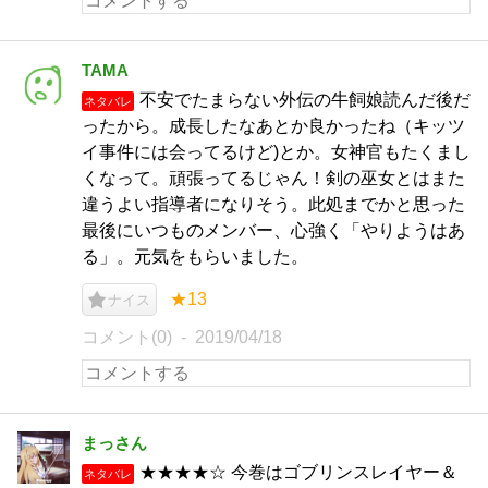
TAMA
不安でたまらない外伝の牛飼娘読んだ後だ
ネタバレ
ったから。成長したなあとか良かったね（キッツ
イ事件には会ってるけど)とか。女神官もたくまし
くなって。頑張ってるじゃん！剣の巫女とはまた
違うよい指導者になりそう。此処までかと思った
最後にいつものメンバー、心強く「やりようはあ
る」。元気をもらいました。
★13
ナイス
コメント(0)
2019/04/18
まっさん
★★★★☆ 今巻はゴブリンスレイヤー＆
ネタバレ