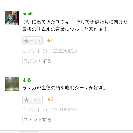
hush
ついに出てきたユウキ！ そして子供たちに向けた
最後のリムルの言葉にウルっと来たぁ！
★4
ナイス
コメント(0)
2022/04/15
よる
ランガが生徒の頭を咬むシーンが好き。
★2
ナイス
コメント(0)
2021/08/27