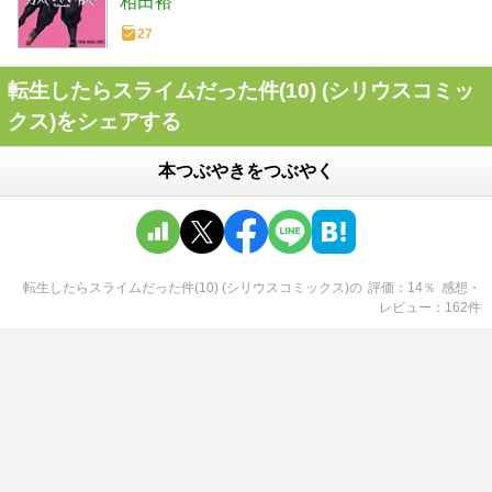
相田裕
27
転生したらスライムだった件(10) (シリウスコミッ
クス)をシェアする
本つぶやきをつぶやく
転生したらスライムだった件(10) (シリウスコミックス)
の
評価
14
％
感想・
レビュー
162
件