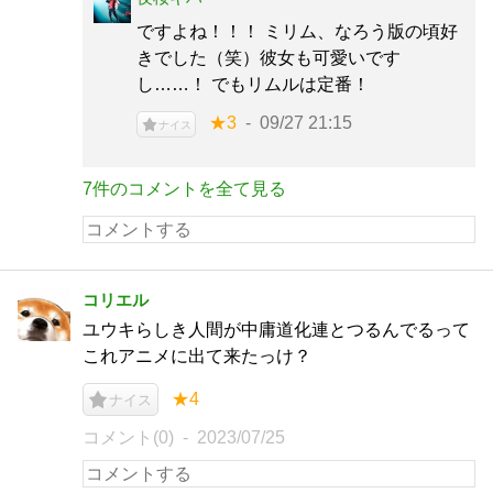
ですよね！！！ ミリム、なろう版の頃好
きでした（笑）彼女も可愛いです
し……！ でもリムルは定番！
★3
09/27 21:15
ナイス
7件のコメントを全て見る
コリエル
ユウキらしき人間が中庸道化連とつるんでるって
これアニメに出て来たっけ？
★4
ナイス
コメント(0)
2023/07/25