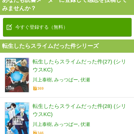
みませんか？
今すぐ登録する（無料）
転生したらスライムだった件シリーズ
転生したらスライムだった件(27) (シリ
ウスKC)
川上泰樹
みっつばー
伏瀬
369
転生したらスライムだった件(28) (シリ
ウスKC)
川上泰樹
みっつばー
伏瀬
346