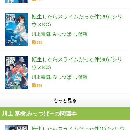
転生したらスライムだった件(29) (シリ
ウスKC)
川上泰樹
みっつばー
伏瀬
330
転生したらスライムだった件(30) (シリ
ウスKC)
川上泰樹
みっつばー
伏瀬
296
もっと見る
川上 泰樹,みっつばーの関連本
転生したらスライムだった件(1) (シリウ