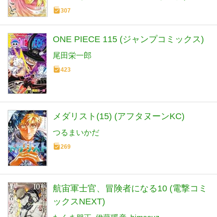
307
ONE PIECE 115 (ジャンプコミックス)
尾田栄一郎
423
メダリスト(15) (アフタヌーンKC)
つるまいかだ
269
航宙軍士官、冒険者になる10 (電撃コミ
ックスNEXT)