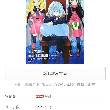
試し読みする
※電子書籍ストアBOOK☆WALKERへ移動します
登録数
1123
登録
ページ数
192
ページ