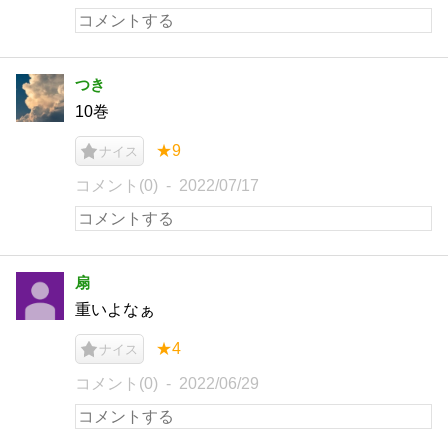
つき
10巻
★9
ナイス
コメント(0)
2022/07/17
扇
重いよなぁ
★4
ナイス
コメント(0)
2022/06/29