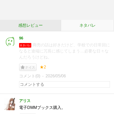
感想レビュー
ネタバレ
96
商売の話は好きだけど、学校での日常回に
ネタバレ
なると途端に冗長に感じてしまう…必要な日々な
んだろうけどね。
★2
ナイス
コメント(0)
2026/05/06
アリス
電子DMMブックス購入。