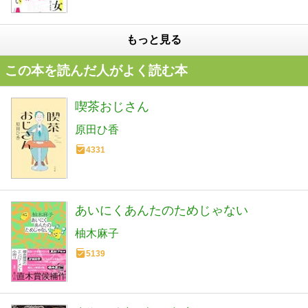
もっと見る
この本を読んだ人がよく読む本
喫茶おじさん
原田ひ香
4331
あいにくあんたのためじゃない
柚木麻子
5139