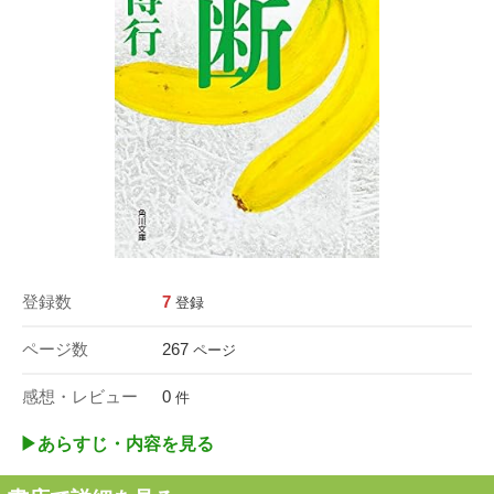
登録数
7
登録
ページ数
267
ページ
感想・レビュー
0
件
▶︎あらすじ・内容を見る