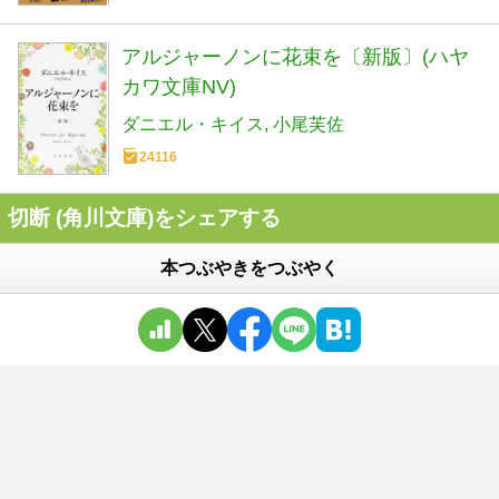
アルジャーノンに花束を〔新版〕(ハヤ
カワ文庫NV)
ダニエル・キイス
小尾芙佐
24116
切断 (角川文庫)をシェアする
本つぶやきをつぶやく