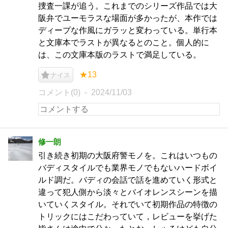
捜査一課が追う。これまでのシリーズ作品では大
阪弁でユーモラスな場面が多かったが、本作では
ディープな作風にガラッと変わっている。単行本
と文庫本でラストが異なるとのこと。個人的に
は、この文庫本版のラストで満足している。
★13
ナイス
コメント(0)
2024/11/03
修一朗
引き続き初期の大阪府警モノを。これはいつもの
バディスタイルでも業界モノでもないハードボイ
ルド調だ。バディの会話で話を進めていく形式と
違って犯人側から淡々とバイオレンスシーンを描
いていくスタイル。それでいて初期作品の特徴の
トリックにはこだわっていて，レビューを挙げた