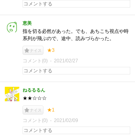
恵美
指を切る必然があった。でも、あちこち視点や時
系列が飛ぶので、途中、読みづらかった。
★3
ナイス
コメント(0)
2021/02/27
ねるるるん
★★☆☆☆
★1
ナイス
コメント(0)
2021/02/09