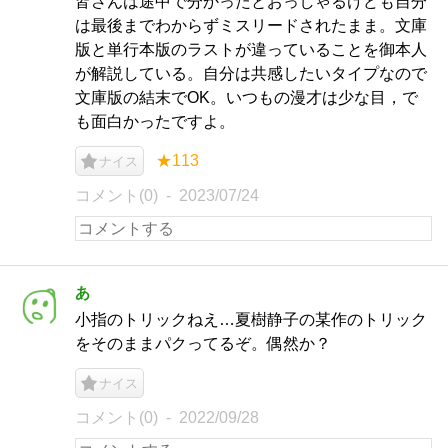
皆さんは途中で分かったとおっしゃるけども自分
は最後までわからずミスリードされたまま。文庫
版と単行本版のラストが違っていることを御本人
が解説している。自分は共感したいタイプなので
文庫版の結末でOK。いつもの漫才は少な目，で
も面白かったですよ。
★113
ナイス
コメント(0)
2023/07/24
あ
小指のトリックねえ…夏樹静子の某作のトリック
をそのままパクってるぞ。偶然か？
ナイス
コメント(0)
2022/09/28