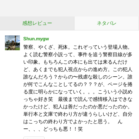
感想レビュー
ネタバレ
Shun.mygw
警察、やくざ、死体。これぞっていう登場人物。
よく読む警察小説って、事件を追う警察目線が多
い印象。もちろんこの本にも出ては来るんだけ
ど、あくまでも犯人視点からの進め方。この犯人
誰なんだろう？からの〜残虐な殺しのシーン。誰
が何でこんなことしてるの？？？が、ページを捲
る度に明らかになっていく。。。こういう小説め
っちゃ好き笑 最後まで読んで感情移入はできな
かったけど、犯人は善だったのか悪だったのか。
単行本と文庫で終わり方が違うらしいけど、自分
はこっちの終わり方でよかったと思う。 ん
ー、、、どっちも悪！！笑