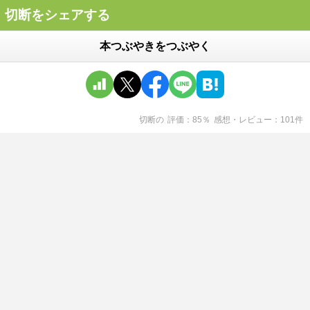
切断をシェアする
本つぶやきをつぶやく
切断
の
評価
85
％
感想・レビュー
101
件