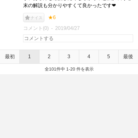
末の解説も分かりやすくて良かったです❤︎
★6
ナイス
コメント(0)
2019/04/27
最初
1
2
3
4
5
最後
全101件中 1-20 件を表示