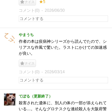
★5
ナイス
コメント(0)
2026/06/30
やまうち
作者の本は疫病神シリーズから読んでたので、シ
リアスな作風で驚いた。ラストにかけての加速感
が良い。
ナイス
コメント(0)
2026/03/14
てぽる（更新終了）
殺害された遺体に、別人の体の一部が添えられて
いる…。そんなグロテスクな連続殺人を大阪府警