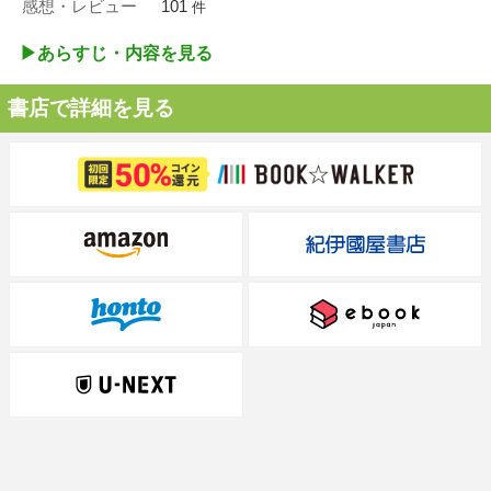
感想・レビュー
101
件
▶︎あらすじ・内容を見る
書店で詳細を見る