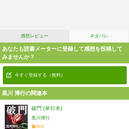
感想レビュー
ネタバレ
あなたも読書メーターに登録して感想を投稿して
みませんか？
今すぐ登録する（無料）
黒川 博行の関連本
破門 (単行本)
黒川博行
3616