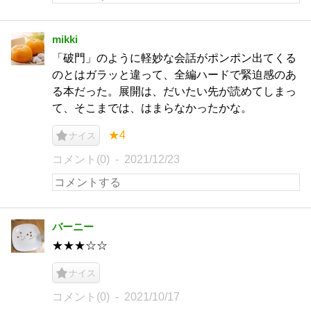
mikki
「破門」のように軽妙な会話がポンポン出てくる
のとはガラッと違って、全編ハードで緊迫感のあ
る本だった。展開は、だいたい先が読めてしまっ
て、そこまでは、はまらなかったかな。
★4
ナイス
コメント(0)
2021/12/23
バーニー
★★★☆☆
ナイス
コメント(0)
2021/10/17