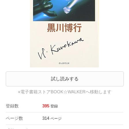
試し読みする
※電子書籍ストアBOOK☆WALKERへ移動します
登録数
395
登録
ページ数
314
ページ