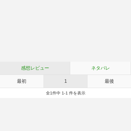
感想レビュー
ネタバレ
最初
1
最後
全1件中 1-1 件を表示