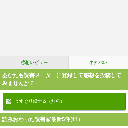
感想レビュー
ネタバレ
あなたも読書メーターに登録して感想を投稿して
みませんか？
今すぐ登録する（無料）
読みおわった読書家最新5件(11)