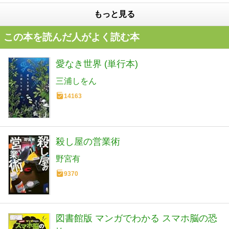
もっと見る
この本を読んだ人がよく読む本
愛なき世界 (単行本)
三浦しをん
14163
殺し屋の営業術
野宮有
9370
図書館版 マンガでわかる スマホ脳の恐