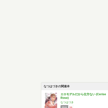
なつはづきの関連本
エロモデルだから仕方ない (Cerise
Rose)
なつはづき
登録
56