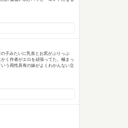
女の子みたいに乳首とお尻がぷりっぷ
にかく作者がエロを頑張ってた。極まっ
ていう両性具有の妹がよくわかんない立