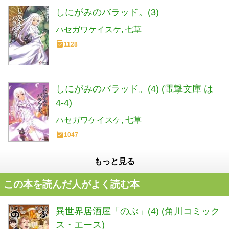
しにがみのバラッド。(3)
ハセガワケイスケ
七草
1128
しにがみのバラッド。(4) (電撃文庫 は
4-4)
ハセガワケイスケ
七草
1047
もっと見る
この本を読んだ人がよく読む本
異世界居酒屋「のぶ」(4) (角川コミック
ス・エース)