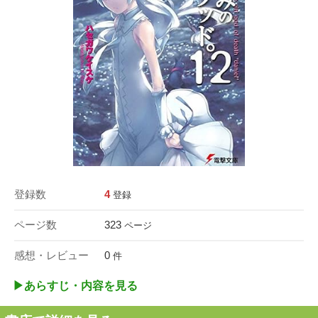
登録数
4
登録
ページ数
323
ページ
感想・レビュー
0
件
▶︎あらすじ・内容を見る