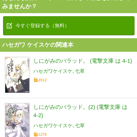
みませんか？
今すぐ登録する（無料）
ハセガワ ケイスケの関連本
しにがみのバラッド。 (電撃文庫 は 4-1)
ハセガワケイスケ
七草
2012
しにがみのバラッド。(2) (電撃文庫 は
4-2)
ハセガワケイスケ
七草
1276