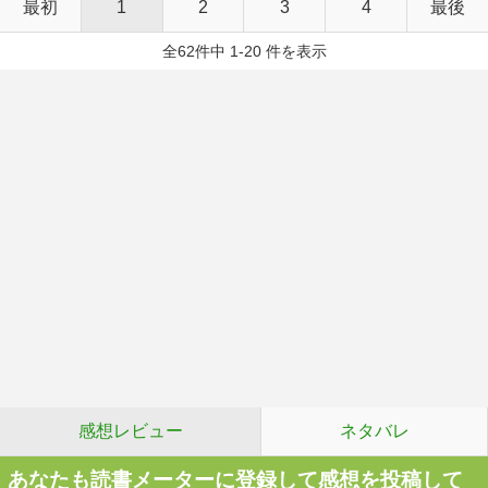
最初
1
2
3
4
最後
全62件中 1-20 件を表示
感想レビュー
ネタバレ
あなたも読書メーターに登録して感想を投稿して