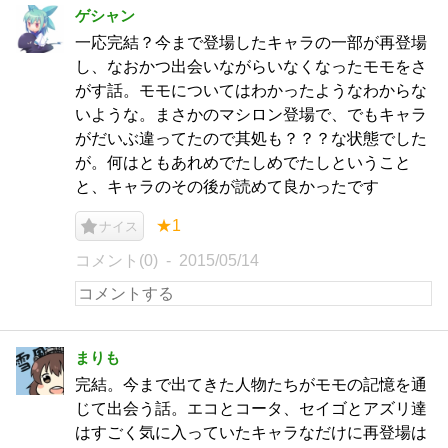
ゲシャン
一応完結？今まで登場したキャラの一部が再登場
し、なおかつ出会いながらいなくなったモモをさ
がす話。モモについてはわかったようなわからな
いような。まさかのマシロン登場で、でもキャラ
がだいぶ違ってたので其処も？？？な状態でした
が。何はともあれめでたしめでたしということ
と、キャラのその後が読めて良かったです
★1
ナイス
コメント(0)
2015/05/14
まりも
完結。今まで出てきた人物たちがモモの記憶を通
じて出会う話。エコとコータ、セイゴとアズリ達
はすごく気に入っていたキャラなだけに再登場は