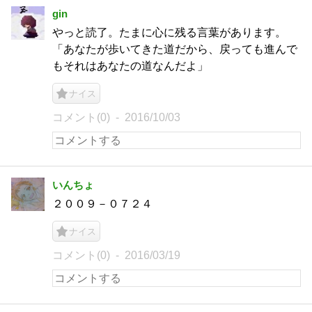
gin
やっと読了。たまに心に残る言葉があります。
「あなたが歩いてきた道だから、戻っても進んで
もそれはあなたの道なんだよ」
ナイス
コメント(0)
2016/10/03
いんちょ
２００９－０７２４
ナイス
コメント(0)
2016/03/19