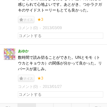
感じられて心地よいです。あとがき、つかラクガ
キのサイドストーリーもとても良かった。
★3
ナイス
コメント(0)
2013/03/09
あゆか
数時間で読み切ることができた。UNとモモ（ト
ウカとキョウカ）の関係が分かって良かった。リ
バースが楽しみ。
★3
ナイス
コメント(0)
2013/01/27