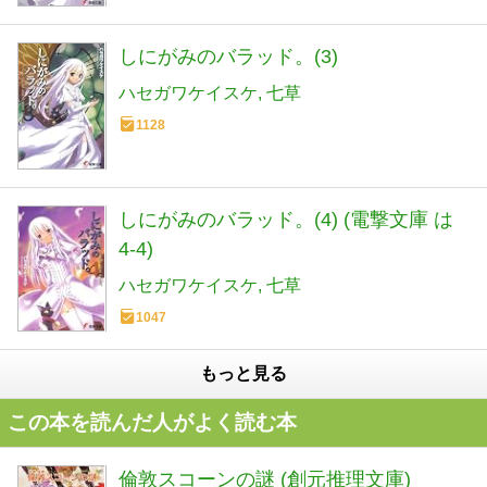
しにがみのバラッド。(3)
ハセガワケイスケ
七草
1128
しにがみのバラッド。(4) (電撃文庫 は
4-4)
ハセガワケイスケ
七草
1047
もっと見る
この本を読んだ人がよく読む本
倫敦スコーンの謎 (創元推理文庫)