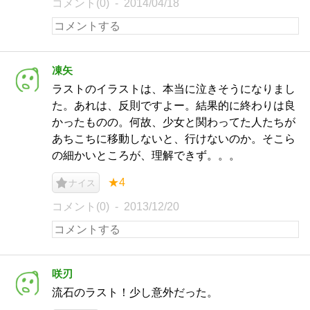
コメント(0)
2014/04/18
凍矢
ラストのイラストは、本当に泣きそうになりまし
た。あれは、反則ですよー。結果的に終わりは良
かったものの。何故、少女と関わってた人たちが
あちこちに移動しないと、行けないのか。そこら
の細かいところが、理解できず。。。
★4
ナイス
コメント(0)
2013/12/20
咲刃
流石のラスト！少し意外だった。