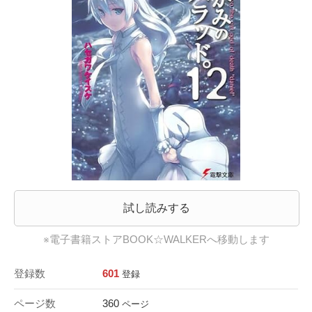
試し読みする
※電子書籍ストアBOOK☆WALKERへ移動します
登録数
601
登録
ページ数
360
ページ