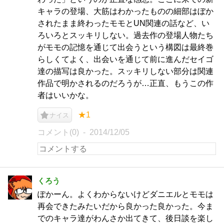
キャラの登場、大筋はわかったものの細部はぼか
されたまま終わったモモとUN関連の話など、い
ろいろとスッキリしない。過去作の登場人物たち
がモモの記憶を通じて出会うという構図は最終巻
らしくてよく、出会いを通じて前に進んだセイゴ
達の描写は良かった。スッキリしない部分は関連
作品で明かされるのだろうが…正直、もうこの作
者はいいかな。
★1
ナイス
コメント(0)
2014/12/05
くろう
ぽかーん。よくわからないけどダニエルとモモは
再会できたみたいだから良かった良かった。今ま
でのキャラ達がわんさか出てきて、後日談を楽し