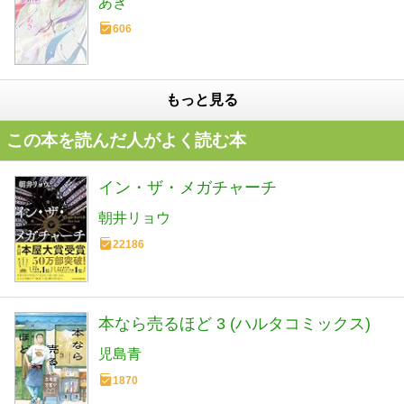
あき
606
もっと見る
この本を読んだ人がよく読む本
イン・ザ・メガチャーチ
朝井リョウ
22186
本なら売るほど 3 (ハルタコミックス)
児島青
1870