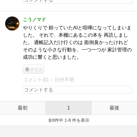
こうノマド
やりくりで 頼っていたAIと喧嘩になってしまいま
した。 それで、本棚にあるこの本を 再読しまし
た。 通帳記入だけ行くのは 面倒臭かったけれど
そのような小さな行動を、一つ一つが 家計管理の
成功に響くと思いました。
ナイス
コメント(0)
日付不明
最初
1
最後
全8件中 1-8 件を表示