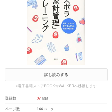
試し読みする
※電子書籍ストアBOOK☆WALKERへ移動します
登録数
37
登録
ページ数
144
ページ