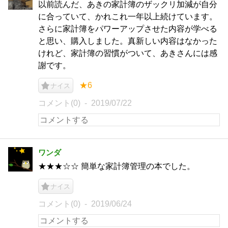
以前読んだ、あきの家計簿のザックリ加減が自分
に合っていて、かれこれ一年以上続けています。
さらに家計簿をパワーアップさせた内容が学べる
と思い、購入しました。真新しい内容はなかった
けれど、家計簿の習慣がついて、あきさんには感
謝です。
★6
ナイス
コメント(0)
2019/07/22
ワンダ
★★★☆☆ 簡単な家計簿管理の本でした。
ナイス
コメント(0)
2019/06/24