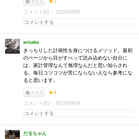
★1
ナイス
コメント(0)
2020/03/05
arisaka
きっちりした計画性を身につけるメソッド。最初
のページから目がすべって読み込めない自分に
は、家計管理なんて無理なんだと思い知らされ
る。毎日コツコツが苦にならない人なら参考にな
ると思います。
★4
ナイス
コメント(0)
2019/09/04
だるちゃん