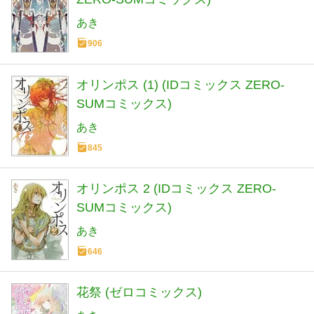
あき
906
オリンポス (1) (IDコミックス ZERO-
SUMコミックス)
あき
845
オリンポス 2 (IDコミックス ZERO-
SUMコミックス)
あき
646
花祭 (ゼロコミックス)