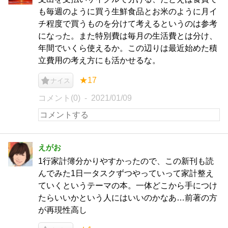
も毎週のように買う生鮮食品とお米のように月イ
チ程度で買うものを分けて考えるというのは参考
になった。また特別費は毎月の生活費とは分け、
年間でいくら使えるか。この辺りは最近始めた積
立費用の考え方にも活かせるな。
★17
ナイス
コメント(0)
2021/01/09
えがお
1行家計簿分かりやすかったので、この新刊も読
んでみた1日一タスクずつやっていって家計整え
ていくというテーマの本。一体どこから手につけ
たらいいかという人にはいいのかなあ…前著の方
が再現性高し