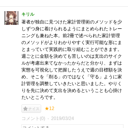
キリル
著者が独自に見つけた家計管理術のメソッドを少
しずつ身に着けられるようにまとめられたトレー
ニングも兼ねた本。前2冊で述べられた家計管理
のメソッドがよりわかりやすく実行可能な形にま
とまっていて実践的に取り組むことができます。
週ごとに金額を決めても苦しいのは支出のサイク
ルが考慮出来てなかったからだと分かり、まずは
実態を可視化して把握したうえで週の目標額を決
め、そこを「削る」のではなく「守る」ように家
計管理を調整していきたいと思いました。やりく
りを先に決めて支出を決めるということも心掛け
たいところです。
★12
ナイス
コメント(0)
2019/03/24