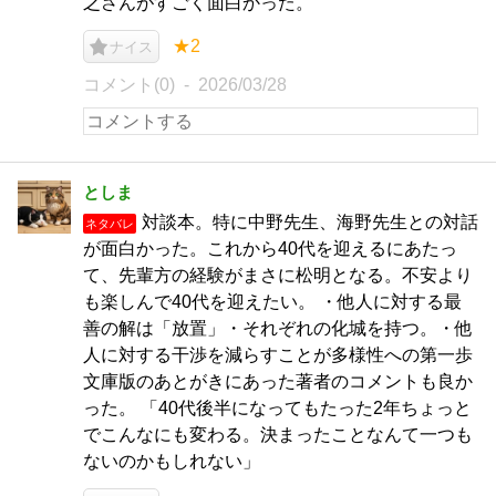
之さんがすごく面白かった。
★2
ナイス
コメント(0)
2026/03/28
としま
対談本。特に中野先生、海野先生との対話
ネタバレ
が面白かった。これから40代を迎えるにあたっ
て、先輩方の経験がまさに松明となる。不安より
も楽しんで40代を迎えたい。 ・他人に対する最
善の解は「放置」・それぞれの化城を持つ。・他
人に対する干渉を減らすことが多様性への第一歩
文庫版のあとがきにあった著者のコメントも良か
った。 「40代後半になってもたった2年ちょっと
でこんなにも変わる。決まったことなんて一つも
ないのかもしれない」