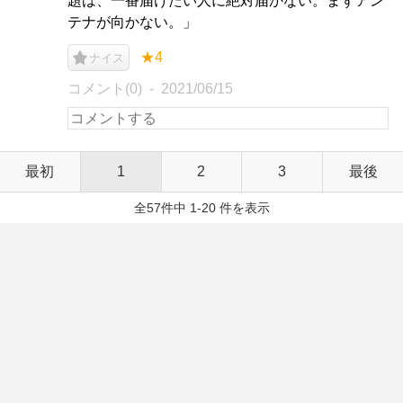
題は、一番届けたい人に絶対届かない。まずアン
テナが向かない。」
★4
ナイス
コメント(0)
2021/06/15
最初
1
2
3
最後
全57件中 1-20 件を表示