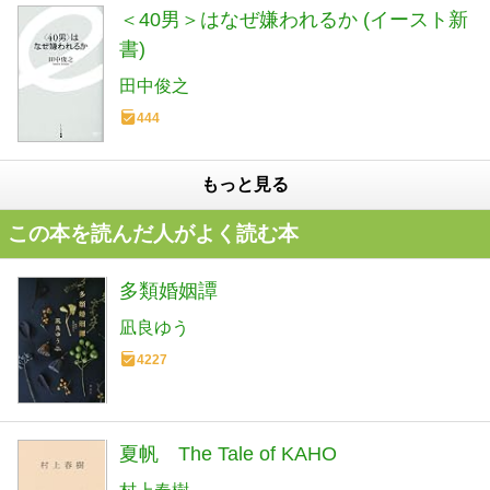
＜40男＞はなぜ嫌われるか (イースト新
書)
田中俊之
444
もっと見る
この本を読んだ人がよく読む本
多類婚姻譚
凪良ゆう
4227
夏帆 The Tale of KAHO