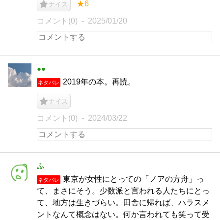
★6
ナイス
コメント(0)
2025/01/20
●●
2019年の本。再読。
ネタバレ
ナイス
コメント(0)
2024/03/22
ふ
東京が女性にとっての「ノアの方舟」っ
ネタバレ
て、まさにそう。少数派と言われる人たちにとっ
て、地方は生きづらい。田舎に帰れば、ハラスメ
ントなんて概念はない。何か言われても笑って受