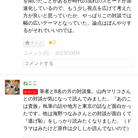
を聞いたことがあるが時代の流れのスピードが加
速化しているので、もう少し視点を広げて考えた
方が良いと思っていたが、やっぱりこの対談では
幅の広いテーマとなっていた。論点はぼんやりす
るがそれでいいのでは。
★2
ナイス
コメント(0)
2023/10/04
ねここ
筆者と8名の方の対談集。山内マリコさん
ネタバレ
との対談が気になって読んでみました。『あのこ
は貴族』執筆の話や地方と東京の話など面白かっ
たです。他は海野つなみさんとの対談が面白くて
『逃げ恥』をしっかり読みたくなりました。（ド
ラマはみたけど原作は少ししか読んでないので）