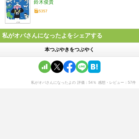
鈴木俊貴
5357
私がオバさんになったよをシェアする
本つぶやきをつぶやく
私がオバさんになったよ
の
評価
54
％
感想・レビュー
57
件