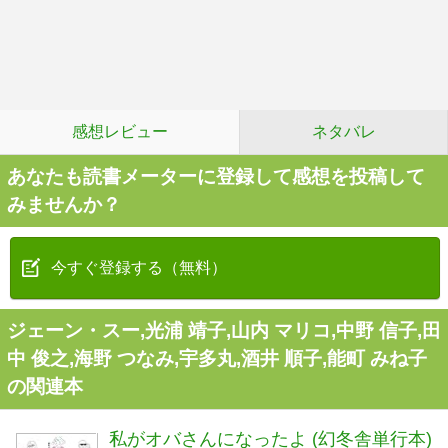
感想レビュー
ネタバレ
あなたも読書メーターに登録して感想を投稿して
みませんか？
今すぐ登録する（無料）
ジェーン・スー,光浦 靖子,山内 マリコ,中野 信子,田
中 俊之,海野 つなみ,宇多丸,酒井 順子,能町 みね子
の関連本
私がオバさんになったよ (幻冬舎単行本)