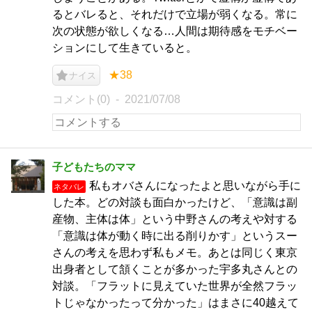
るとバレると、それだけで立場が弱くなる。常に
次の状態が欲しくなる…人間は期待感をモチベー
ションにして生きていると。
★38
ナイス
コメント(0)
2021/07/08
子どもたちのママ
私もオバさんになったよと思いながら手に
ネタバレ
した本。どの対談も面白かったけど、「意識は副
産物、主体は体」という中野さんの考えや対する
「意識は体が動く時に出る削りかす」というスー
さんの考えを思わず私もメモ。あとは同じく東京
出身者として頷くことが多かった宇多丸さんとの
対談。「フラットに見えていた世界が全然フラッ
トじゃなかったって分かった」はまさに40越えて