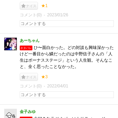
★1
ナイス
コメント(0)
2023/01/26
あーちゃん
ひ〜面白かった。どの対談も興味深かった
ネタバレ
けど一番目から鱗だったのは中野信子さんの「人
生はボーナスステージ」という人生観。そんなこ
と、全く思ったことなかった。
★3
ナイス
コメント(0)
2022/04/01
金子みゆ