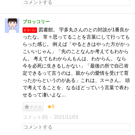
ブロッコリー
図書館。 宇多丸さんのとの対談が1番良か
ネタバレ
ったな。 常々思ってることを言葉にして行っても
らった感じ。 例えば「やるときはやった方がかっ
こいいじゃん」「先のことなんか考えてもわから
ん。 考えてもわからんもんは、わからん。 なら
今を必死に生きるしかない」「最後の所で自己肯
定できるって言うのは、親からの愛情を受けて育
ったからというのがある」これは、スーさん。 頭
で考えてることを、なるほどっていう言葉で表わ
せるって凄いよな…
★6
ナイス
コメント(0)
2021/11/03