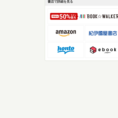
書店で詳細を見る