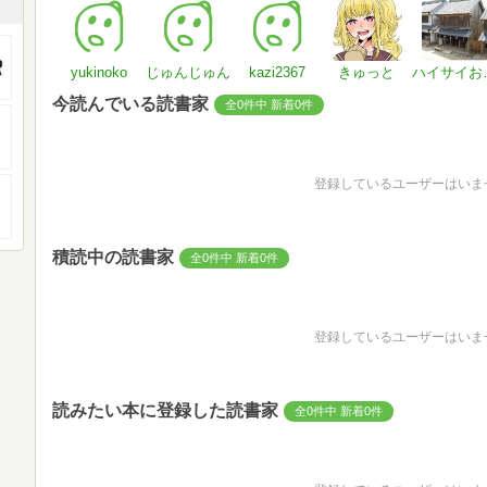
yukinoko
じゅんじゅん
kazi2367
きゅっと
ハイ
今読んでいる読書家
全0件中 新着0件
登録しているユーザーはいま
積読中の読書家
全0件中 新着0件
登録しているユーザーはいま
読みたい本に登録した読書家
全0件中 新着0件