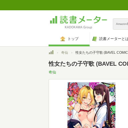
Amazo
トップ
読書メーターと
トップ
奇仙
性女たちの子守歌 (BAVEL COMIC
性女たちの子守歌 (BAVEL COM
奇仙