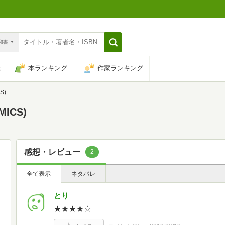
n和書
は
本ランキング
作家ランキング
S)
ICS)
感想・レビュー
2
全て表示
ネタバレ
とり
★★★★☆