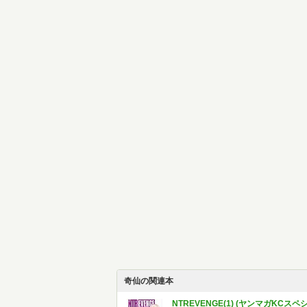
奇仙の関連本
NTREVENGE(1) (ヤンマガKCスペ