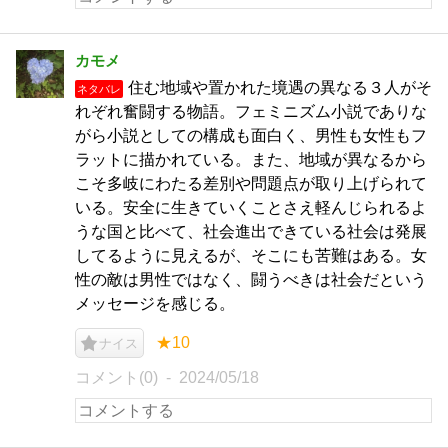
カモメ
住む地域や置かれた境遇の異なる３人がそ
ネタバレ
れぞれ奮闘する物語。フェミニズム小説でありな
がら小説としての構成も面白く、男性も女性もフ
ラットに描かれている。また、地域が異なるから
こそ多岐にわたる差別や問題点が取り上げられて
いる。安全に生きていくことさえ軽んじられるよ
うな国と比べて、社会進出できている社会は発展
してるように見えるが、そこにも苦難はある。女
性の敵は男性ではなく、闘うべきは社会だという
メッセージを感じる。
★10
ナイス
コメント(0)
2024/05/18