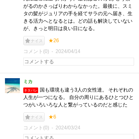
がるのかさっぱりわからなかった。最後に、スミ
タの髪がジュリアの手を経てサラの元へ届き、生
きる活力へとなるとは。どの話も解決していない
が、きっと明日は良い日になる。
★26
ナイス
コメント(0)
2024/04/14
ミカ
国も環境も違う3人の女性達。 それぞれの
ネタバレ
人生が一つになる。 自分の周りにあるひとつひと
つがいろいろな人と繋がっているのだと感じた
★6
ナイス
コメント(0)
2024/03/24