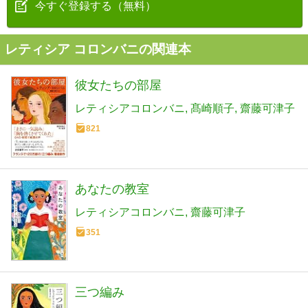
今すぐ登録する（無料）
レティシア コロンバニの関連本
彼女たちの部屋
レティシアコロンバニ
髙崎順子
齋藤可津子
821
あなたの教室
レティシアコロンバニ
齋藤可津子
351
三つ編み