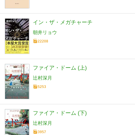
イン・ザ・メガチャーチ
朝井リョウ
22208
ファイア・ドーム (上)
辻村深月
5253
ファイア・ドーム (下)
辻村深月
3957