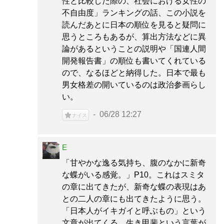
性と比較した際の、社会における女性の
不自由度」ランキングの話、この小説を
読んだあとに日本の順位を見ると疑問に
思うところもあるが、算出方法などに異
論があるということの説明や「国連人間
開発報告書」の順位も書いてくれている
ので、なるほどと納得した。日本で最も
男女格差の開いているのは政治参画らし
い。
06/28 12:27
ナイス
E
「甘やかな逸る気持ち、腹のなかに新奇
な蝶がいる感覚。」P10。これはスミタ
の章に出てきたが、新奇な蝶の表現はあ
との二人の章にも出てきたように思う。
「日本人がイキガイと呼ぶもの」という
文章が出てくる。生き甲斐という言葉が