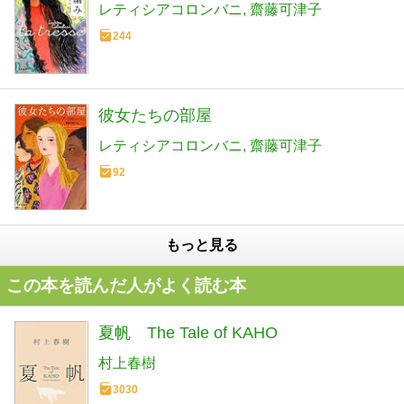
レティシアコロンバニ
齋藤可津子
244
彼女たちの部屋
レティシアコロンバニ
齋藤可津子
92
もっと見る
この本を読んだ人がよく読む本
夏帆 The Tale of KAHO
村上春樹
3030