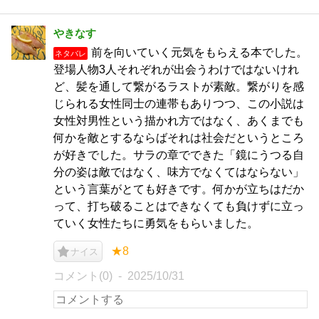
やきなす
前を向いていく元気をもらえる本でした。
ネタバレ
登場人物3人それぞれが出会うわけではないけれ
ど、髪を通して繋がるラストが素敵。繋がりを感
じられる女性同士の連帯もありつつ、この小説は
女性対男性という描かれ方ではなく、あくまでも
何かを敵とするならばそれは社会だというところ
が好きでした。サラの章でできた「鏡にうつる自
分の姿は敵ではなく、味方でなくてはならない」
という言葉がとても好きです。何かが立ちはだか
って、打ち破ることはできなくても負けずに立っ
ていく女性たちに勇気をもらいました。
★8
ナイス
コメント(0)
2025/10/31