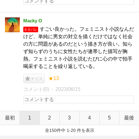
Macky O
すごい良かった。フェミニスト小説なんだ
ネタバレ
けど、単純に男女の対立を描くだけではなく社会
の方に問題があるのだという描き方が良い。知ら
ず知らずのうちに女性たちが連帯した描写が胸
熱。フェミニスト小説を読むたびに心の中で拍手
喝采することを繰り返している。
★13
ナイス
コメント(0)
2023/06/15
最初
1
2
3
4
5
最後
全150件中 1-20 件を表示