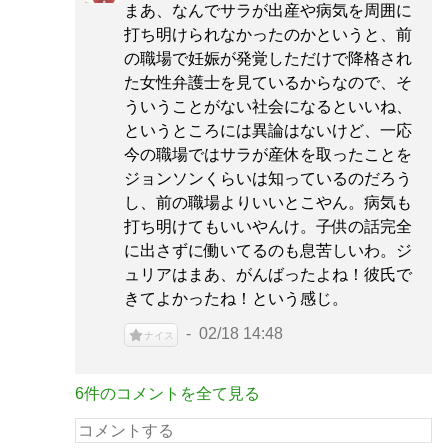
まあ、なんでサラが出産や病気を周囲に
打ち明けられなかったのかというと、前
の職場で妊娠が発覚しただけで降格され
た女性弁護士を見ているからなので、そ
ういうことがない社会になるといいね、
というところには異論はないけど、一応
今の職場ではサラが産休を取ったことを
ジョンソンくらいは知っているのだろう
し、前の職場よりいいとこやん。病気も
打ち明けてもいいやんけ。子供の話完全
に出さずに働いてるのも息苦しいわ。ジ
ュリアはまあ、がんばったよね！彼氏で
きてよかったね！という感じ。
02/18 14:48
ナイス
6件のコメントを全て見る