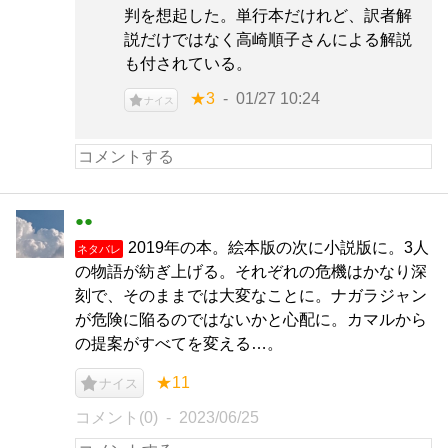
判を想起した。単行本だけれど、訳者解
説だけではなく高崎順子さんによる解説
も付されている。
★3
01/27 10:24
ナイス
●●
2019年の本。絵本版の次に小説版に。3人
ネタバレ
の物語が紡ぎ上げる。それぞれの危機はかなり深
刻で、そのままでは大変なことに。ナガラジャン
が危険に陥るのではないかと心配に。カマルから
の提案がすべてを変える…。
★11
ナイス
コメント(0)
2023/06/25