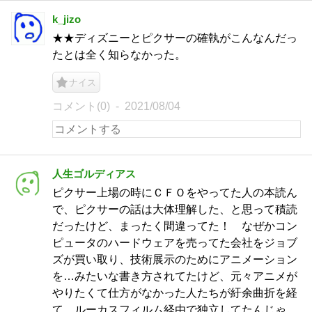
k_jizo
★★ディズニーとピクサーの確執がこんなんだっ
たとは全く知らなかった。
ナイス
コメント(0)
2021/08/04
人生ゴルディアス
ピクサー上場の時にＣＦＯをやってた人の本読ん
で、ピクサーの話は大体理解した、と思って積読
だったけど、まったく間違ってた！ なぜかコン
ピュータのハードウェアを売ってた会社をジョブ
ズが買い取り、技術展示のためにアニメーション
を…みたいな書き方されてたけど、元々アニメが
やりたくて仕方がなかった人たちが紆余曲折を経
て、ルーカスフィルム経由で独立してたんじゃ