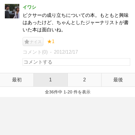
イワシ
ピクサーの成り立ちについての本。もともと興味
はあったけど、ちゃんとしたジャーナリストが書
いた本は面白いね。
★1
ナイス
コメント(0)
2012/12/17
最初
1
2
最後
全36件中 1-20 件を表示