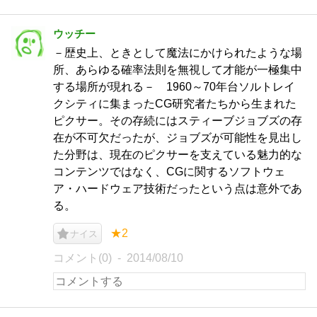
ウッチー
－歴史上、ときとして魔法にかけられたような場
所、あらゆる確率法則を無視して才能が一極集中
する場所が現れる－ 1960～70年台ソルトレイ
クシティに集まったCG研究者たちから生まれた
ピクサー。その存続にはスティーブジョブズの存
在が不可欠だったが、ジョブズが可能性を見出し
た分野は、現在のピクサーを支えている魅力的な
コンテンツではなく、CGに関するソフトウェ
ア・ハードウェア技術だったという点は意外であ
る。
★2
ナイス
コメント(0)
2014/08/10