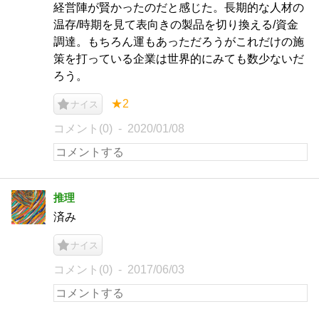
経営陣が賢かったのだと感じた。長期的な人材の
温存/時期を見て表向きの製品を切り換える/資金
調達。もちろん運もあっただろうがこれだけの施
策を打っている企業は世界的にみても数少ないだ
ろう。
★2
ナイス
コメント(0)
2020/01/08
推理
済み
ナイス
コメント(0)
2017/06/03