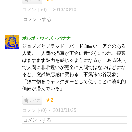
コメント(0)
2013/03/10
ポルポ・ウィズ・バナナ
ジョブズとブラッド・バード面白い。アクのある
人間。「人間の描写が実物に近づくにつれ、観客
はますます魅力を感じるようになるが、ある時点
で人間に非常近いが完全に人間ではないほどにな
ると、突然嫌悪感に変わる（不気味の谷現象）
「無生物をキャラクターとして使うことに演劇的
価値が潜んでいる」
★2
ナイス
コメント(0)
2013/01/25