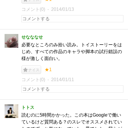
コメント(0)
2014/01/13
せなななせ
必要なところのみ拾い読み。トイストーリーをは
じめ、すべての作品のキャラや脚本の試行錯誤の
様が激しく面白い。
★1
ナイス
コメント(0)
2014/01/11
トトス
読むのに5時間かかった。この本はGoogleで働い
ているけど質問ある？のスレでオススメされてい