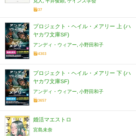
克人
平井俊顕
ケインズ学会
37
プロジェクト・ヘイル・メアリー 上 (ハ
ヤカワ文庫SF)
アンディ・ウィアー
小野田和子
4303
プロジェクト・ヘイル・メアリー 下 (ハ
ヤカワ文庫SF)
アンディ・ウィアー
小野田和子
3657
婚活マエストロ
宮島未奈