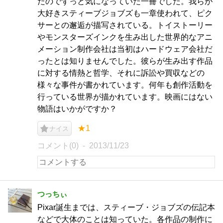
たのでずっと気になっていた一冊でした。我らが
大好きスティーブジョブズも一章使われて、ピク
サーとの邂逅が描写されている。トイストーリー
やモンスターズインクを生み出した世界的なアニ
メーション制作会社は当初はハードウェア会社だ
ったとは知りませんでした。彼らが生み出す作品
に対する情熱と哲学、それに訴訟や買収などの
様々な事件が書かれています。何年も創作活動を
行っている世界が描かれています。映画にはない
物語はいかがですか？
★1
ナイス
コメント(0)
2013/11/23
つっちぃ
Pixar誕生までは、スティーブ・ジョブズの伝記本
などで大体のことは知っていた。各作品の制作に