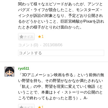
関わって様々なエピソードがあったが、アンツと
バグズ・ライフが競合したこと、モンスターズ・
インクが訴訟の対象となり、予定どおり公開され
るかどうかということ、巨匠宮崎駿がPixarを訪れ
たときの様子がとりわけ面白かった。
★1
ナイス
コメント(0)
2013/08/06
ryo511
「3Dアニメーション映画を作る」という前例の無
い野望を持ち、その野望がなかなか満たされない
「飢え」の中、野望を現実に変えていく物語（と
いうことで、本書はトイ・ストーリーの公開のと
ころで終わってもよかったと思う）。A-
★1
ナイス