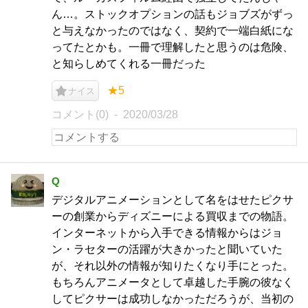
ん…。ストックオプションの話もジョブズがずっ
と与えなかったのではなく、契約で一端白紙にな
ってたとかも。一冊で理解したと思うのは危険、
と知らしめてくれる一冊だった
★5
ナイス
コメント(0)
2020/03/28
Q
デジタルアニメーションとして名をはせたピクサ
ーの創業からディズニーによる買収までの物語。
インターネットから入手できる情報からはジョ
ン・ラセターの活躍が大きかったと聞いていた
が、それ以外の情報が知りたくなり手にとった。
もちろんアニメータとして卓越した手腕の彼なく
してピクサーは成功しなかっただろうが、当初の