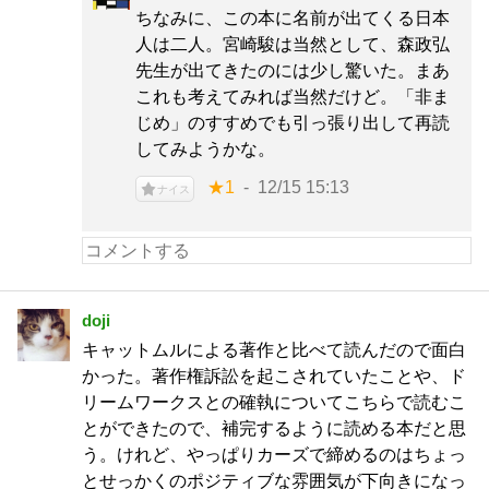
ちなみに、この本に名前が出てくる日本
人は二人。宮崎駿は当然として、森政弘
先生が出てきたのには少し驚いた。まあ
これも考えてみれば当然だけど。「非ま
じめ」のすすめでも引っ張り出して再読
してみようかな。
★1
12/15 15:13
ナイス
doji
キャットムルによる著作と比べて読んだので面白
かった。著作権訴訟を起こされていたことや、ド
リームワークスとの確執についてこちらで読むこ
とができたので、補完するように読める本だと思
う。けれど、やっぱりカーズで締めるのはちょっ
とせっかくのポジティブな雰囲気が下向きになっ