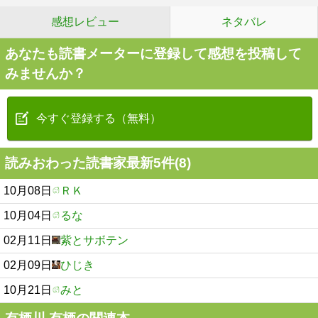
感想レビュー
ネタバレ
あなたも読書メーターに登録して感想を投稿して
みませんか？
今すぐ登録する（無料）
読みおわった読書家最新5件(8)
10月08日
ＲＫ
10月04日
るな
02月11日
紫とサボテン
02月09日
ひじき
10月21日
みと