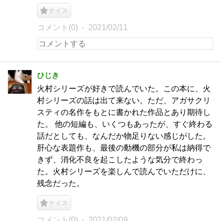
ナイス
コメント(0)
2021/02/11
ひじき
火村シリーズが好きで読んでいた。この本に、火
村シリーズの話は出て来ない。ただ、アガサクリ
スティの名作をもとに書かれた作品とあり期待し
た。 他の短編も、いくつもあったが、すぐ終わる
話だとしても、なんだか物足りない感じがした。
肝心な表題作も、最後の動機の部分が私は納得で
きず、消化不良を起こしたような気分で終わっ
た。火村シリーズを楽しんで読んでいただけに、
残念だった。
ナイス
コメント(0)
2021/02/09