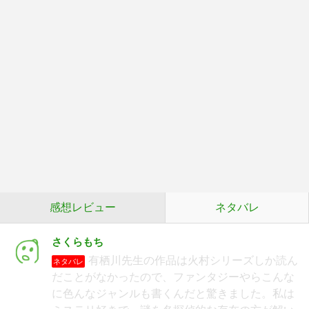
感想レビュー
ネタバレ
さくらもち
有栖川先生の作品は火村シリーズしか読ん
ネタバレ
だことがなかったので、ファンタジーやらこんな
に色んなジャンルも書くんだと驚きました。私は