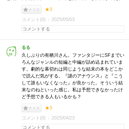
★3
ナイス
コメント(0)
2025/05/03
るる
久しぶりの有栖川さん。ファンタジーにSFまでい
ろんなジャンルの短編と中編が詰め込まれていま
す。劇的な幕切れは同じような結末の本をどこか
で読んだ気がする。『謎のアナウンス』と『こう
して誰もいなくなった』が良かった。そういう結
末なのねといった感じ。私は予想できなかったけ
ど予想できる人もいるかも？
★3
ナイス
コメント(0)
2025/04/23