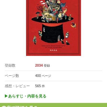
登録数
2034
登録
ページ数
400
ページ
感想・レビュー
565
件
▶︎あらすじ・内容を見る