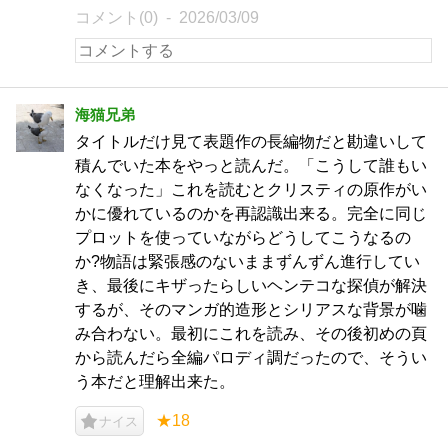
コメント(0)
2026/03/09
海猫兄弟
タイトルだけ見て表題作の長編物だと勘違いして
積んでいた本をやっと読んだ。「こうして誰もい
なくなった」これを読むとクリスティの原作がい
かに優れているのかを再認識出来る。完全に同じ
プロットを使っていながらどうしてこうなるの
か?物語は緊張感のないままずんずん進行してい
き、最後にキザったらしいヘンテコな探偵が解決
するが、そのマンガ的造形とシリアスな背景が噛
み合わない。最初にこれを読み、その後初めの頁
から読んだら全編パロディ調だったので、そうい
う本だと理解出来た。
★18
ナイス