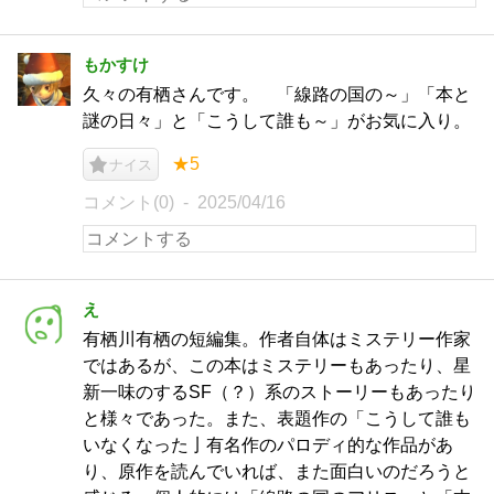
もかすけ
久々の有栖さんです。 「線路の国の～」「本と
謎の日々」と「こうして誰も～」がお気に入り。
★5
ナイス
コメント(0)
2025/04/16
え
有栖川有栖の短編集。作者自体はミステリー作家
ではあるが、この本はミステリーもあったり、星
新一味のするSF（？）系のストーリーもあったり
と様々であった。また、表題作の「こうして誰も
いなくなった亅有名作のパロディ的な作品があ
り、原作を読んでいれば、また面白いのだろうと