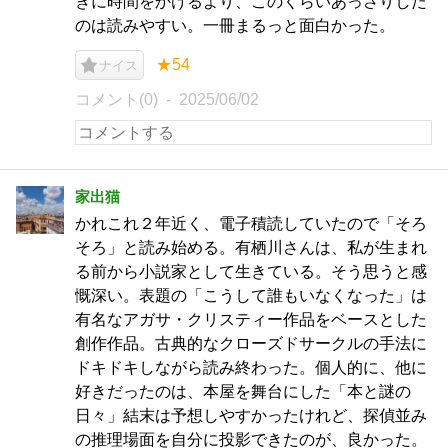
きに時間をかけるより、このくらいあっさりした
のは読みやすい。一冊まるっと面白かった。
★54
ナイス
コメント(0)
2025/06/02
家出猫
かれこれ２年近く、電子積読していたので「そろ
そろ」と読み始める。有栖川さんは、私が生まれ
る前から小説家として生きている。そう思うと感
慨深い。表題の「こうして誰もいなくなった」は
有名なアガサ・クリスティー作品をベースとした
創作作品。古典的なクローズドサークルの手法に
ドキドキしながら読み終わった。個人的に、他に
好きだったのは、本屋を舞台にした「本と謎の
日々」結末は予想しやすかったけれど、探偵並み
の推理場面を自分に投影できたのが、良かった。