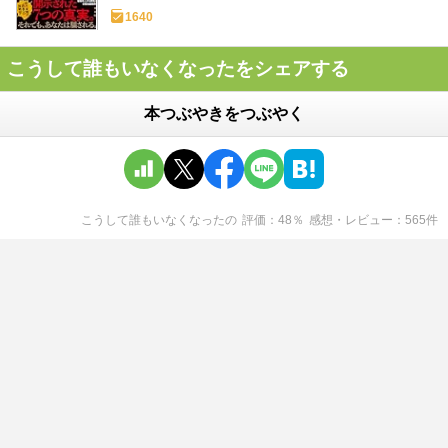
1640
こうして誰もいなくなったをシェアする
本つぶやきをつぶやく
こうして誰もいなくなった
の
評価
48
％
感想・レビュー
565
件