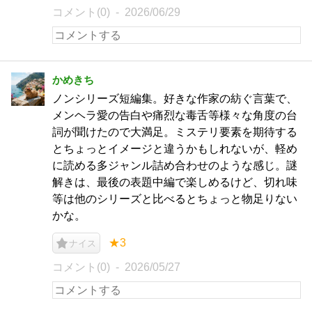
コメント(0)
2026/06/29
かめきち
ノンシリーズ短編集。好きな作家の紡ぐ言葉で、
メンヘラ愛の告白や痛烈な毒舌等様々な角度の台
詞が聞けたので大満足。ミステリ要素を期待する
とちょっとイメージと違うかもしれないが、軽め
に読める多ジャンル詰め合わせのような感じ。謎
解きは、最後の表題中編で楽しめるけど、切れ味
等は他のシリーズと比べるとちょっと物足りない
かな。
★3
ナイス
コメント(0)
2026/05/27