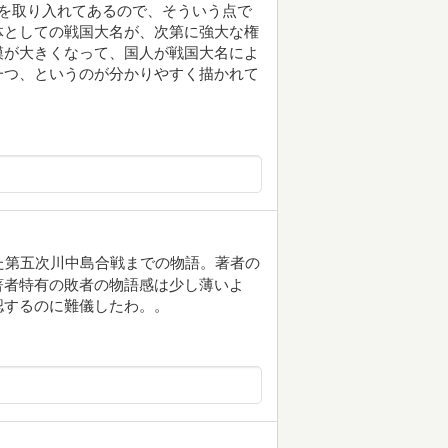
を取り入れてあるので、そういう点で
体としての戦国大名が、次第に強大な権
模が大きくなって、国人が戦国大名によ
一つ、というのが分かりやすく描かれて
た第五次川中島合戦までの物語。著者の
著者特有の敗者の物語感は少し薄いよ
認するのに難儀したわ。。