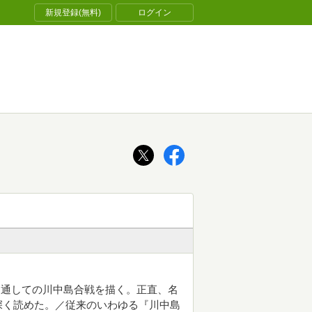
新規登録(無料)
ログイン
を通しての川中島合戦を描く。正直、名
深く読めた。／従来のいわゆる『川中島