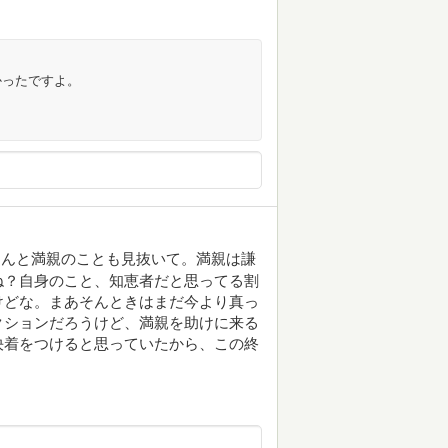
かったですよ。
ゃんと満親のことも見抜いて。満親は謙
ね？自身のこと、知恵者だと思ってる割
けどな。まあそんときはまだ今より真っ
クションだろうけど、満親を助けに来る
決着をつけると思っていたから、この終