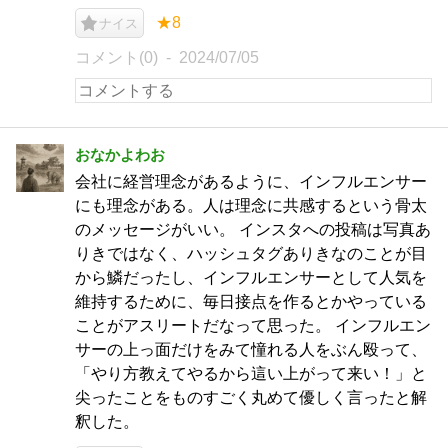
★8
ナイス
コメント(0)
2024/07/05
おなかよわお
会社に経営理念があるように、インフルエンサー
にも理念がある。人は理念に共感するという骨太
のメッセージがいい。 インスタへの投稿は写真あ
りきではなく、ハッシュタグありきなのことが目
から鱗だったし、インフルエンサーとして人気を
維持するために、毎日接点を作るとかやっている
ことがアスリートだなって思った。 インフルエン
サーの上っ面だけをみて憧れる人をぶん殴って、
「やり方教えてやるから這い上がって来い！」と
尖ったことをものすごく丸めて優しく言ったと解
釈した。