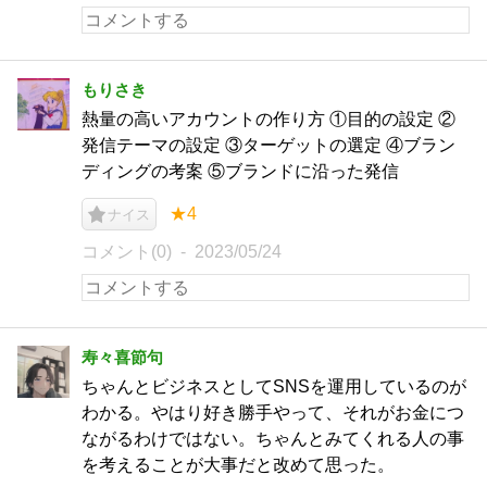
もりさき
熱量の高いアカウントの作り方 ①目的の設定 ②
発信テーマの設定 ③ターゲットの選定 ④ブラン
ディングの考案 ⑤ブランドに沿った発信
★4
ナイス
コメント(0)
2023/05/24
寿々喜節句
ちゃんとビジネスとしてSNSを運用しているのが
わかる。やはり好き勝手やって、それがお金につ
ながるわけではない。ちゃんとみてくれる人の事
を考えることが大事だと改めて思った。