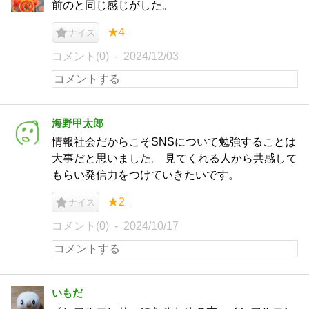
前のと同じ感じがした。
★4
ナイス
コメント(0)
2024/12/03
海野甲太郎
情報社会だからこそSNSについて勉強することは
大事だと思いました。 見てくれる人から共感して
もらい発信力をつけていきたいです。
★2
ナイス
コメント(0)
2024/10/17
いもだ