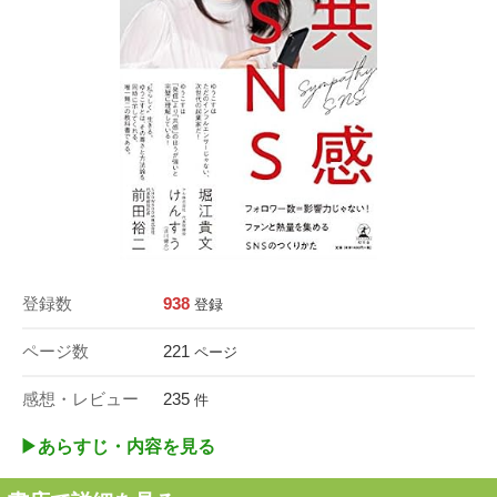
登録数
938
登録
ページ数
221
ページ
感想・レビュー
235
件
▶︎あらすじ・内容を見る