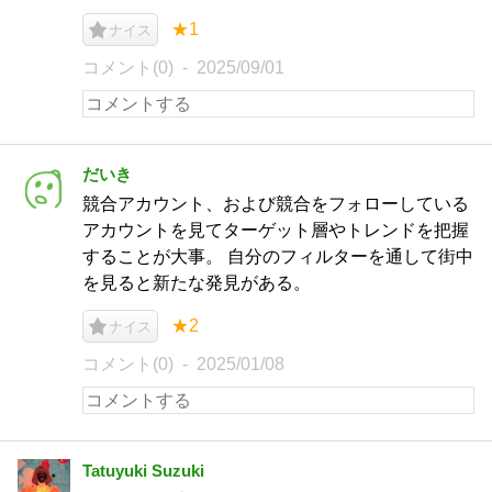
★1
ナイス
コメント(0)
2025/09/01
だいき
競合アカウント、および競合をフォローしている
アカウントを見てターゲット層やトレンドを把握
することが大事。 自分のフィルターを通して街中
を見ると新たな発見がある。
★2
ナイス
コメント(0)
2025/01/08
Tatuyuki Suzuki