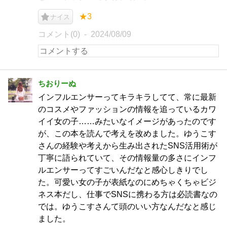
★3
ナイス
コメント(0)
2024/08/09
ちおりーぬ
インフルエンサーってキラキラしてて、常に最新
のコスメやファッションの情報を追っているカワ
イイ女の子……みたいなイメージがあったのです
が、この本を読んで考えを改めました。ゆうこす
さんの経験や考えから生み出されたSNS活用術が
丁寧に語られていて、その情報量の多さにインフ
ルエンサーってすごいんだなと感心しきりでし
た。可愛い女の子が表紙なのにめちゃくちゃビジ
ネス本だし、仕事でSNSに携わる方は必読書なの
では。ゆうこすさんて頭のいい方なんだなと感じ
ました。