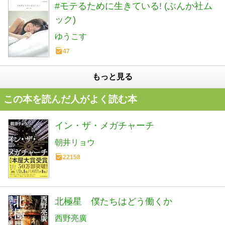
#モテるために生きている! (ぶんか社ム
ック)
ゆうこす
47
もっと見る
この本を読んだ人がよく読む本
イン・ザ・メガチャーチ
朝井リョウ
22158
北極星 僕たちはどう働くか
西野亮廣