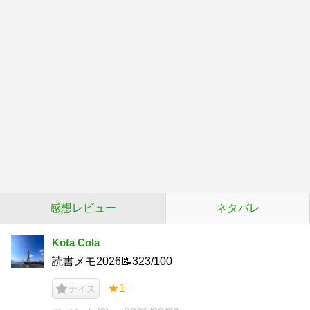
感想レビュー
ネタバレ
Kota Cola
読書メモ2026📝323/100
★1
ナイス