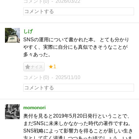
コメント(0)
2026/03/22
しげ
SNSの運用について書かれた本。 とても分かり
やすく、実際に自分にも真似できそうなことが
多々あった。
★1
ナイス
コメント(0)
2025/11/10
momonori
奥付を見ると2019年5月20日発行ということで、
まだSNSに未来しかなかった時代の著作ですね。
SNS戦略によって影響力を得ることが新しい生き
方として広く浸透しつつあった頃でしょう。いま