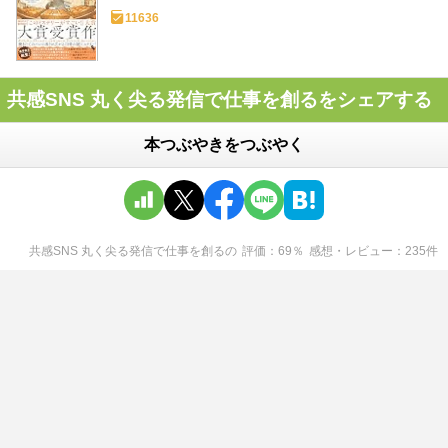
11636
共感SNS 丸く尖る発信で仕事を創るをシェアする
本つぶやきをつぶやく
共感SNS 丸く尖る発信で仕事を創る
の
評価
69
％
感想・レビュー
235
件