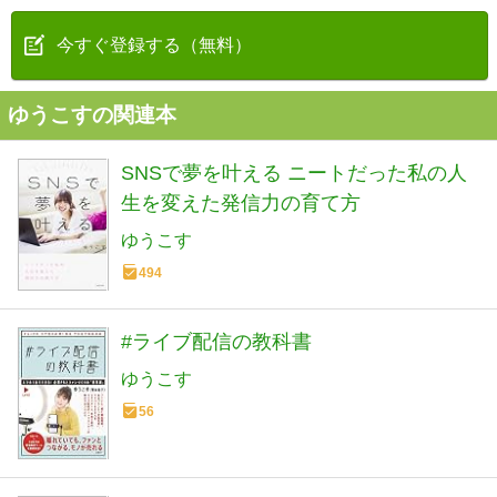
今すぐ登録する（無料）
ゆうこすの関連本
SNSで夢を叶える ニートだった私の人
生を変えた発信力の育て方
ゆうこす
494
#ライブ配信の教科書
ゆうこす
56