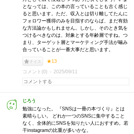
となっては、この本の言っていることも古く感じ
ると思います。ただ、収入とは切り離してたんに
フォロワー獲得のみを目指すのならば、まだ有効
な方法論かもしれません。しかし、そのとき気を
つけるべきなのは、対象とする年齢層ですね。つ
まり、ターゲット層とマーケティング手法が噛み
合っていることが一番大事だと思います。
★13
ナイス
コメント(0)
2025/09/11
じろう
勉強になった。 『SNSは一冊の本づくり』とは
素晴らしい。 どれか一つのSNSに集中すること
なく、全体的にSNSを知りたい人におすすめ。若
干instagramの比重が多いかな。