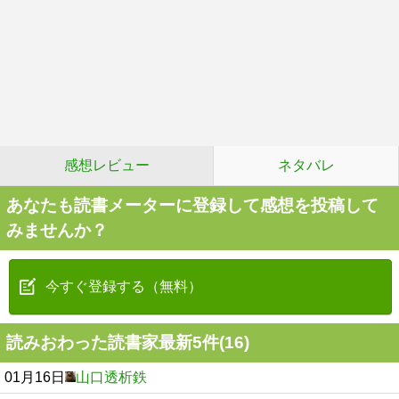
感想レビュー
ネタバレ
あなたも読書メーターに登録して感想を投稿して
みませんか？
今すぐ登録する（無料）
読みおわった読書家最新5件(16)
01月16日
山口透析鉄