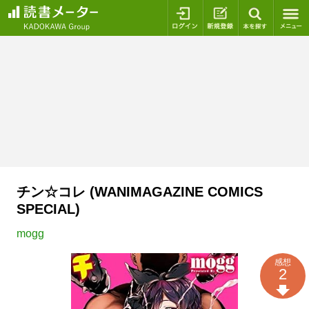
ログイン
新規登録
本を探
チン☆コレ (WANIMAGAZINE COMICS
SPECIAL)
mogg
感想
2