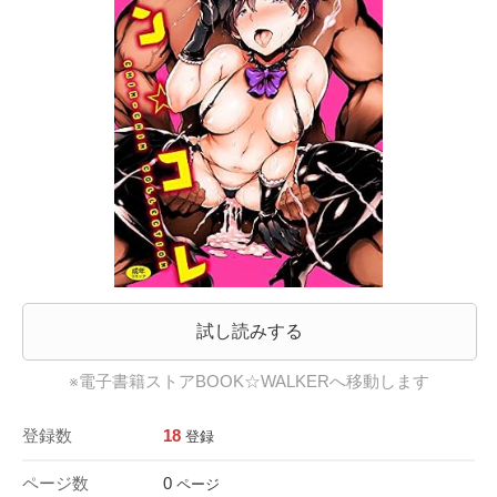
試し読みする
※電子書籍ストアBOOK☆WALKERへ移動します
登録数
18
登録
ページ数
0
ページ