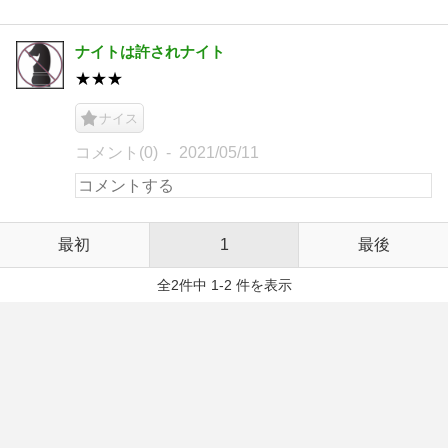
ナイトは許されナイト
★★★
ナイス
コメント(0)
2021/05/11
最初
1
最後
全2件中 1-2 件を表示