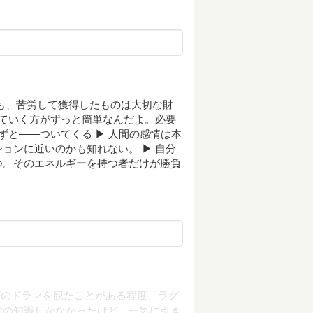
でも、苦労して獲得したものは大切な財
っていく方がずっと簡単なんだよ。必要
ずと——ついてくる ▶︎ 人間の感情は本
ンに近いのかも知れない。 ▶︎ 自分
つ。そのエネルギーを持つ者だけが勝負
ズのドラマを観たことがある程度、ラグ
度の知識しかなかったけど、一気に引き