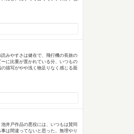
の読みやすさは健在で、飛行機の長旅の
ビーに比重が置かれている分、いつもの
悩の描写がやや浅く物足りなく感じる面
。池井戸作品の悪役には、いつもは賛同
る事は間違ってないと思った。無理やり