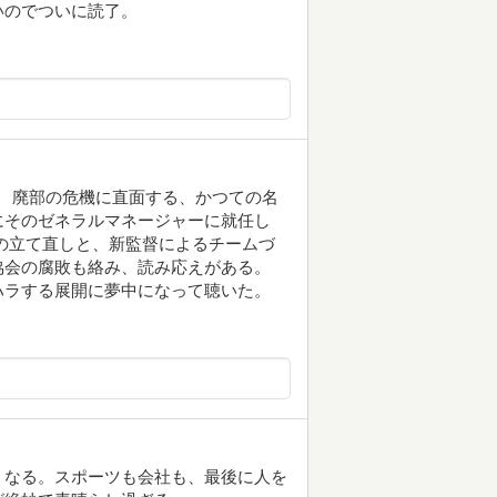
いのでついに読了。
い。 廃部の危機に直面する、かつての名
にそのゼネラルマネージャーに就任し
の立て直しと、新監督によるチームづ
協会の腐敗も絡み、読み応えがある。
ハラする展開に夢中になって聴いた。
くなる。スポーツも会社も、最後に人を