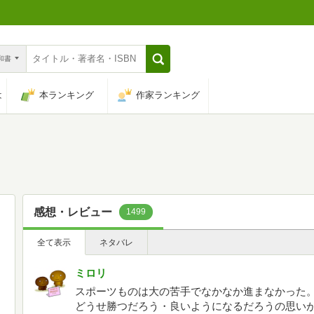
n和書
は
本ランキング
作家ランキング
感想・レビュー
1499
全て表示
ネタバレ
ミロリ
スポーツものは大の苦手でなかなか進まなかった
どうせ勝つだろう・良いようになるだろうの思い