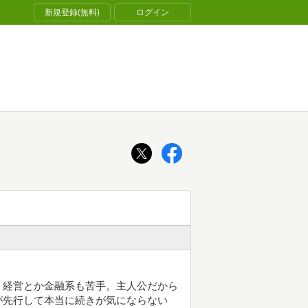
新規登録(無料)
ログイン
。経営とか金融系も苦手。主人公だから
が先行して本当に続きが気にならない