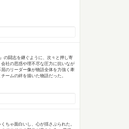
ム』の闘志を継ぐように、次々と押し寄
。会社の思惑や理不尽な圧力に抗いなが
不屈のリーダー像が物語全体を力強く牽
とチームの絆を描いた物語だった。
ゃくちゃ面白いし、心が揺さぶられた。