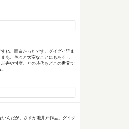
ですね。面白かったです。グイグイ読ま
。まあ、色々と大変なことにもあるし、
。老害や忖度、どの時代もどこの世界で
ね。
らないんだが、さすが池井戸作品。グイグ