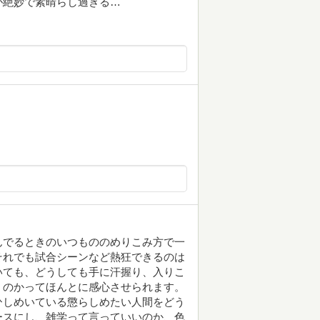
が絶妙で素晴らし過ぎる…
んでるときのいつもののめりこみ方で一
それでも試合シーンなど熱狂できるのは
いても、どうしても手に汗握り、入りこ
くのかってほんとに感心させられます。
ひしめいている懲らしめたい人間をどう
ースにし、雑学って言っていいのか、色