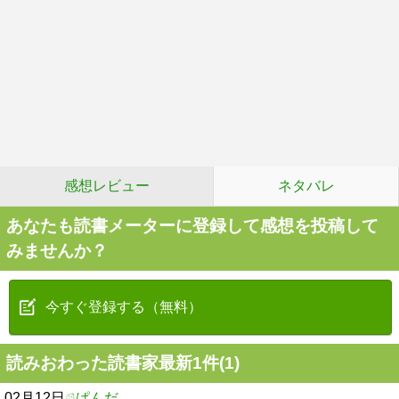
感想レビュー
ネタバレ
あなたも読書メーターに登録して感想を投稿して
みませんか？
今すぐ登録する（無料）
読みおわった読書家最新1件(1)
02月12日
ぱんだ