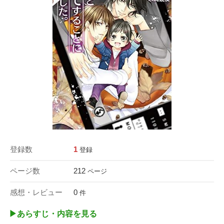
登録数
1
登録
ページ数
212
ページ
感想・レビュー
0
件
▶︎あらすじ・内容を見る