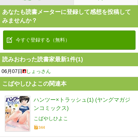
あなたも読書メーターに登録して感想を投稿して
みませんか？
今すぐ登録する（無料）
読みおわった読書家最新1件(1)
06月07日
しょっさん
こばやしひよこの関連本
ハンツー×トラッシュ(1) (ヤングマガジ
ンコミックス)
こばやしひよこ
344