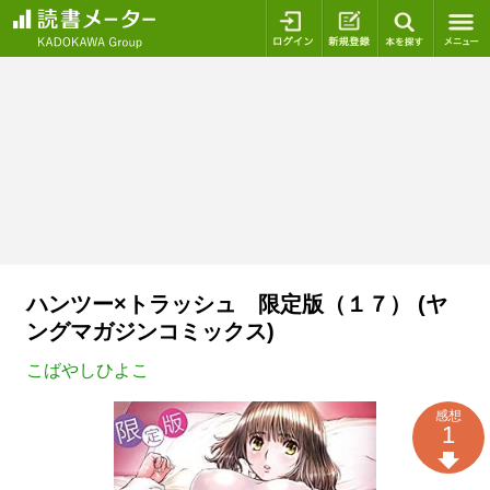
ログイン
新規登録
本を探
ハンツー×トラッシュ 限定版（１７） (ヤ
ングマガジンコミックス)
こばやしひよこ
感想
1