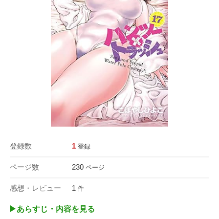
登録数
1
登録
ページ数
230
ページ
感想・レビュー
1
件
▶︎あらすじ・内容を見る