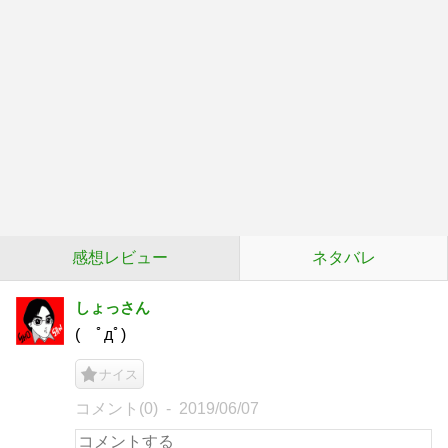
感想レビュー
ネタバレ
しょっさん
( ﾟдﾟ)
ナイス
コメント(0)
2019/06/07