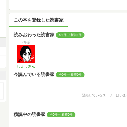
この本を登録した読書家
読みおわった読書家
全1件中 新着1件
7年前
しょっさん
今読んでいる読書家
全0件中 新着0件
登録しているユーザーはいま
積読中の読書家
全0件中 新着0件