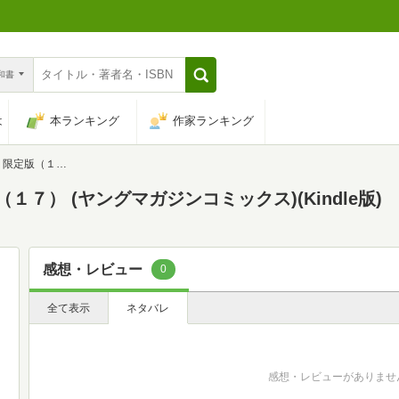
n和書
は
本ランキング
作家ランキング
ングマガジンコミックス)
７） (ヤングマガジンコミックス)(Kindle版)
感想・レビュー
0
全て表示
ネタバレ
感想・レビューがありませ