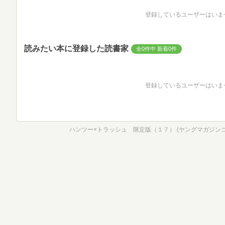
登録しているユーザーはいま
読みたい本に登録した読書家
全0件中 新着0件
登録しているユーザーはいま
ハンツー×トラッシュ 限定版（１７） (ヤングマガジン