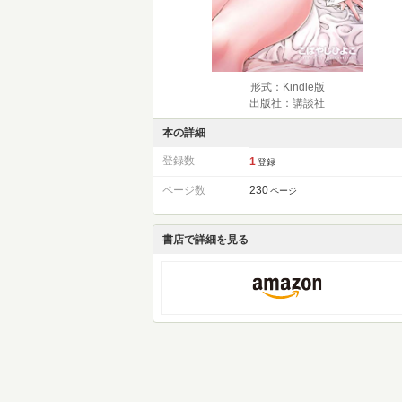
形式：Kindle版
出版社：講談社
本の詳細
登録数
1
登録
ページ数
230
ページ
書店で詳細を見る