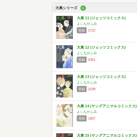
大奥シリーズ
8
大奥 11 (ジェッツコミックス)
よしながふみ
登録
2722
大奥 12 (ジェッツコミックス)
よしながふみ
登録
2451
大奥 13 (ジェッツコミックス)
よしながふみ
登録
2238
大奥 14 (ヤングアニマルコミックス)
よしながふみ
登録
1957
大奥 15 (ヤングアニマルコミックス)