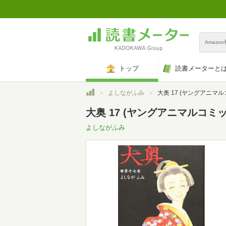
Amazo
トップ
読書メーターと
トップ
よしながふみ
大奥 17 (ヤングアニマ
大奥 17 (ヤングアニマルコミ
よしながふみ