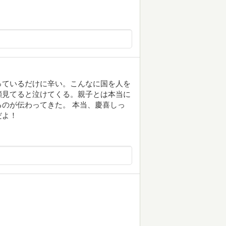
っているだけに辛い。こんなに国を人を
顔見てると泣けてくる。親子とは本当に
のが伝わってきた。 本当、慶喜しっ
だよ！