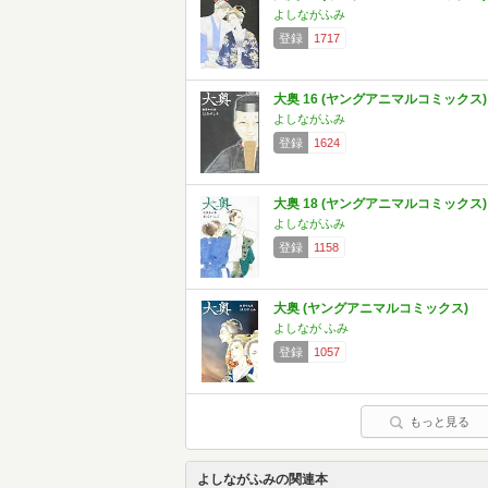
よしながふみ
登録
1717
大奥 16 (ヤングアニマルコミックス)
よしながふみ
登録
1624
大奥 18 (ヤングアニマルコミックス)
よしながふみ
登録
1158
大奥 (ヤングアニマルコミックス)
よしなが ふみ
登録
1057
もっと見る
よしながふみの関連本