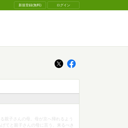
新規登録(無料)
ログイン
なる親子さんの母。母が京へ帰れるよう
あげてと親子さんの母に言う。来るべき