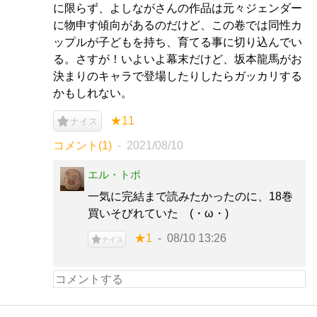
に限らず、よしながさんの作品は元々ジェンダー
に物申す傾向があるのだけど、この卷では同性カ
ップルが子どもを持ち、育てる事に切り込んでい
る。さすが！いよいよ幕末だけど、坂本龍馬がお
決まりのキャラで登場したりしたらガッカリする
かもしれない。
★11
ナイス
コメント(1)
2021/08/10
エル・トポ
一気に完結まで読みたかったのに、18巻
買いそびれていた (・ω・)
★1
08/10 13:26
ナイス