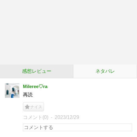
感想レビュー
ネタバレ
Mileree♡ra
再読
ナイス
コメント(0)
2023/12/29