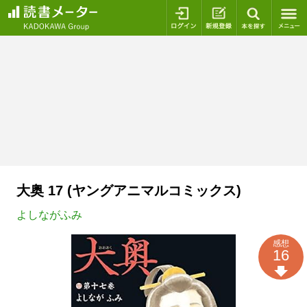
ログイン
新規登録
本を探
大奥 17 (ヤングアニマルコミックス)
よしながふみ
感想
16