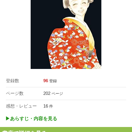
登録数
96
登録
ページ数
202
ページ
感想・レビュー
16
件
▶︎あらすじ・内容を見る