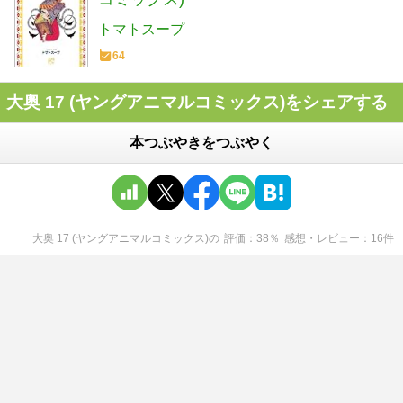
トマトスープ
64
大奥 17 (ヤングアニマルコミックス)をシェアする
本つぶやきをつぶやく
大奥 17 (ヤングアニマルコミックス)
の
評価
38
％
感想・レビュー
16
件