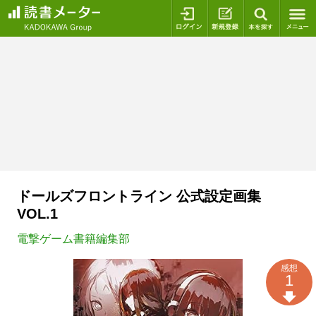
ログイン
新規登録
本を探
ドールズフロントライン 公式設定画集
VOL.1
電撃ゲーム書籍編集部
感想
1