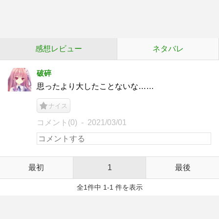
感想レビュー
ネタバレ
破碎
思ったより大したことないな……
ナイス
コメント(0)
2021/03/01
最初
1
最後
全1件中 1-1 件を表示