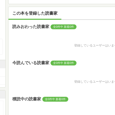
この本を登録した読書家
読みおわった読書家
全0件中 新着0件
登録しているユーザーはいま
今読んでいる読書家
全0件中 新着0件
登録しているユーザーはいま
積読中の読書家
全0件中 新着0件