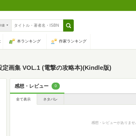
n和書
は
本ランキング
作家ランキング
 VOL.1 (電撃の攻略本)(Kindle版)
感想・レビュー
0
全て表示
ネタバレ
感想・レビューがありませ