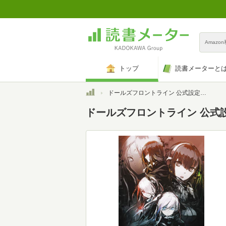
Amazo
トップ
読書メーターと
トップ
ドールズフロントライン 公式設定画集 VOL.1 (電撃の攻略本)
ドールズフロントライン 公式設定画集